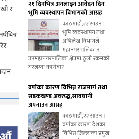
२१ दिनभित्र अनलाइन आवेदन दिन
ःखी र
भूमि व्यवस्थापन बिभागको आग्रह
काठमाडौं,२२ साउन ।
भूमि व्यवस्थापन तथा
्षभित्र
अभिलेख विभागले
रेर
महानगरपालिका र
उपमहानगरपालिका क्षेत्रमा ठूलो रकमको
घरजग्गा कारोबार
रदान
वर्षाका कारण विभिन्न राजमार्ग तथा
सडकखण्ड अवरुद्ध,सावधानी
अपनाउन आग्रह
काठमाडौँ,२२ साउन ।
वर्षाका कारण देशका
विभिन्न जिल्लाका प्रमुख