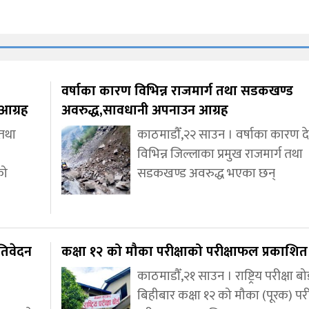
वर्षाका कारण विभिन्न राजमार्ग तथा सडकखण्ड
आग्रह
अवरुद्ध,सावधानी अपनाउन आग्रह
 तथा
काठमाडौँ,२२ साउन । वर्षाका कारण 
विभिन्न जिल्लाका प्रमुख राजमार्ग तथा
को
सडकखण्ड अवरुद्ध भएका छन्
तिवेदन
कक्षा १२ को मौका परीक्षाको परीक्षाफल प्रकाशित
काठमाडौँ,२१ साउन । राष्ट्रिय परीक्षा बोर
बिहीबार कक्षा १२ को मौका (पूरक) परी