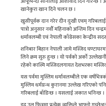
आफूभन्दा सानालाई आशीर्वाद दिने गरिन्छ 
खानेकुरा खान दिने चलन छ ।
खुसीपूर्वक दान गरेर दीन दुःखी एवम् गरिबला
पात्रो अनुसार नवौँ महिनाको अन्तिम दिन चन्द्र
धर्मावलम्बी एवं नेपाली काँग्रेसका केन्द्रीय 
शनिबार बिहान नेपाली जामे मस्जिद घण्टाघरम
लिने क्रम सुरु हुन्छ । यो पर्वको अर्को उल्ले
रहेको काश्मि मस्जिदलगायत देशभरका मस्जिद
यस पर्वमा मुस्लिम धर्मावलम्बीले एक वर्षभित्र
मुस्लिम धर्मग्रन्थ कुरानमा उल्लेख गरिएको 
गरिबलाई बाँडिन्छ । यसलाई जकात भनिन्छ ।
इद उल फित्रमा प्रत्येक व्यक्तिले आफ्नो गच्छ