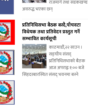
राजमार्ग तथा सडकखण्ड
अवरुद्ध भएका छन्
प्रतिनिधिसभा बैठक बस्दै,पाँचवटा
विधेयक तथा प्रतिवेदन प्रस्तुत गर्ने
सम्भावित कार्यसूची
काठमाडौं,२२ साउन ।
सङ्घीय संसद्
प्रतिनिधिसभाको बैठक
आज अपराह्न १:०० बजे
सिंहदरबारस्थित संसद् भवनमा बस्ने