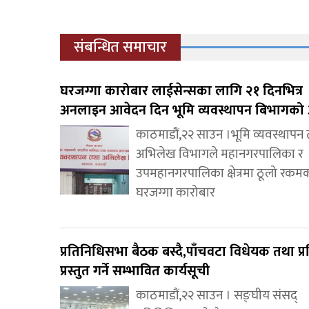
संबन्धित समाचार
घरजग्गा कारोबार लाईसेन्सका लागि २१ दिनभित्र
अनलाइन आवेदन दिन भूमि व्यवस्थापन बिभागको 
काठमाडौं,२२ साउन ।भूमि व्यवस्थापन
अभिलेख विभागले महानगरपालिका र
उपमहानगरपालिका क्षेत्रमा ठूलो रकम
घरजग्गा कारोबार
प्रतिनिधिसभा बैठक बस्दै,पाँचवटा विधेयक तथा प्र
प्रस्तुत गर्ने सम्भावित कार्यसूची
काठमाडौं,२२ साउन । सङ्घीय संसद्