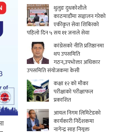
थुलुङ दुधकोशीले
काठमाडौंमा सञ्चालन गरेको
एकीकृत सेवा शिबिरको
पहिलो दिन ५ सय ११ जनाले सेवा
कांग्रेसको नीति प्रतिष्ठानमा
थप उपसमिति
गठन,उपभोक्ता अधिकार
उपसमिति संयोजकमा केसी
कक्षा १२ को मौका
परीक्षाको परीक्षाफल
प्रकाशित
आयल निगम लिमिटेडको
कार्यकारी निर्देशकमा
मा
नागेन्द्र साह नियुक्त