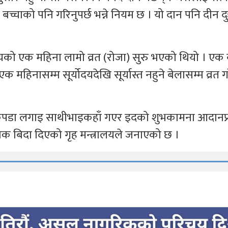
चाको पनि गरिनुपर्छ भन्ने नियम छ । यो दान पनि दीन दु
ो एक महिना लामो व्रत (रोजा) सुरु भएको थियो । एक वर
 महिनासम्म सूर्योदयदेखि सूर्यास्त नहुने बेलासम्म व्रत ग
 कपडा लगाइ साथीभाइकहाँ गएर इदको शुभकामना आदानप्
क बिदा दिएको गृह मन्त्रालयले जनाएको छ ।