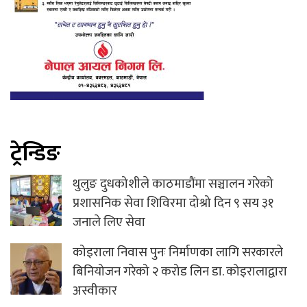
ट्रेन्डिङ
थुलुङ दुधकोशीले काठमाडौंमा सञ्चालन गरेको
प्रशासनिक सेवा शिविरमा दोश्रो दिन ९ सय ३१
जनाले लिए सेवा
कोइराला निवास पुनः निर्माणका लागि सरकारले
बिनियोजन गरेको २ करोड लिन डा. कोइरालाद्वारा
अस्वीकार