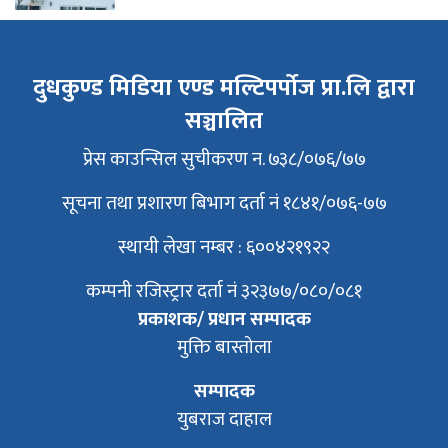
दुधकुण्ड मिडिया एण्ड मल्टिपर्पोज प्रा.लि द्वारा
सञ्चालित
प्रेस काउन्सिल सुचीकरण न. ७३८/०७६/७७
सूचना तथा प्रशारण बिभाग दर्ता नं १८४१/०७६-७७
स्थायी लेखा नम्बर : ६००४२१९२२
कम्पनी रजिस्ट्रार दर्ता नं ३२३७७/०८०/०८१
प्रकाशक/ प्रधान सम्पादक
मुक्ति बास्तोला
सम्पादक
युबराज दाहाल