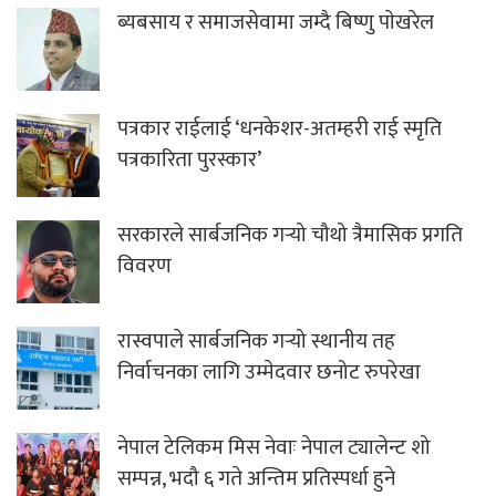
ब्यबसाय र समाजसेवामा जम्दै बिष्णु पाेखरेल
पत्रकार राईलाई ‘धनकेशर-अतम्हरी राई स्मृति
पत्रकारिता पुरस्कार’
सरकारले सार्बजनिक गर्‍यो चौथो त्रैमासिक प्रगति
विवरण
रास्वपाले सार्बजनिक गर्‍यो स्थानीय तह
निर्वाचनका लागि उम्मेदवार छनोट रुपरेखा
नेपाल टेलिकम मिस नेवाः नेपाल ट्यालेन्ट शो
सम्पन्न, भदौ ६ गते अन्तिम प्रतिस्पर्धा हुने