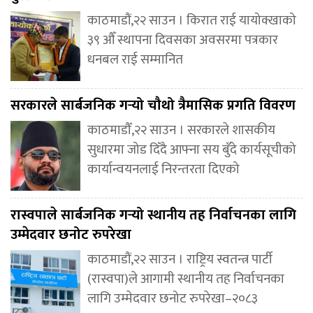
काठमाडौं,२२ साउन । किरात राई यायोक्खाको
३९ औँ स्थापना दिवसका अवसरमा पत्रकार
धनबल राई सम्मानित
सरकारले सार्बजनिक गर्‍यो चौथो त्रैमासिक प्रगति विवरण
काठमाडौँ,२२ साउन । सरकारले शासकीय
सुधारमा जोड दिँदै आफ्ना सय बुँदे कार्यसूचीको
कार्यान्वयनलाई निरन्तरता दिएको
रास्वपाले सार्बजनिक गर्‍यो स्थानीय तह निर्वाचनका लागि
उम्मेदवार छनोट रुपरेखा
काठमाडौं,२२ साउन । राष्ट्रिय स्वतन्त्र पार्टी
(रास्वपा)ले आगामी स्थानीय तह निर्वाचनका
लागि उम्मेदवार छनोट रुपरेखा–२०८३