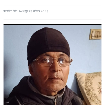
प्रकाशित मिति: २०८२ पुष २६, शनिबार ०८:०६