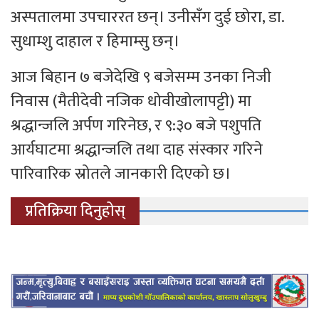
अस्पतालमा उपचाररत छन्। उनीसँग दुई छोरा, डा.
सुधाम्शु दाहाल र हिमाम्सु छन्।
आज बिहान ७ बजेदेखि ९ बजेसम्म उनका निजी
निवास (मैतीदेवी नजिक धोवीखोलापट्टी) मा
श्रद्धान्जलि अर्पण गरिनेछ, र ९:३० बजे पशुपति
आर्यघाटमा श्रद्धान्जलि तथा दाह संस्कार गरिने
पारिवारिक स्रोतले जानकारी दिएको छ।
प्रतिक्रिया दिनुहोस्