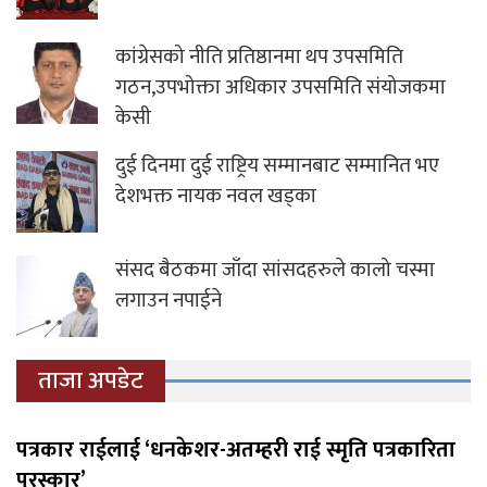
कांग्रेसको नीति प्रतिष्ठानमा थप उपसमिति
गठन,उपभोक्ता अधिकार उपसमिति संयोजकमा
केसी
दुई दिनमा दुई राष्ट्रिय सम्मानबाट सम्मानित भए
देशभक्त नायक नवल खड्का
संसद बैठकमा जाँदा सांसदहरुले कालो चस्मा
लगाउन नपाईने
ताजा अपडेट
पत्रकार राईलाई ‘धनकेशर-अतम्हरी राई स्मृति पत्रकारिता
पुरस्कार’