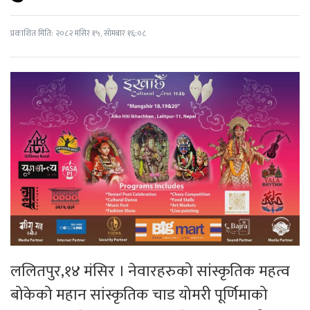
प्रकाशित मिति: २०८२ मंसिर १५, सोमबार १६:०८
ललितपुर,१४ मंसिर । नेवारहरुको सांस्कृतिक महत्व
बोकेको महान सांस्कृतिक चाड योमरी पूर्णिमाको