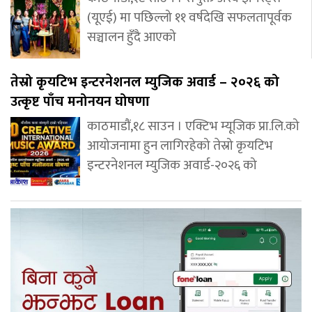
(यूएई) मा पछिल्लो ११ वर्षदेखि सफलतापूर्वक
सञ्चालन हुँदै आएको
तेस्रो कृयटिभ इन्टरनेशनल म्युजिक अवार्ड – २०२६ को
उत्कृष्ट पाँच मनोनयन घोषणा
काठमाडौं,१८ साउन । एक्टिभ म्यूजिक प्रा.लि.को
आयोजनामा हुन लागिरहेको तेस्रो कृयटिभ
इन्टरनेशनल म्युजिक अवार्ड-२०२६ को