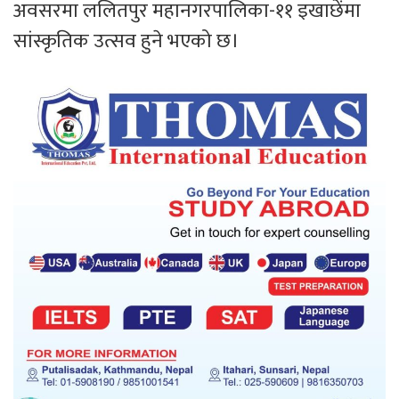
अवसरमा ललितपुर महानगरपालिका-११ इखाछेंमा
सांस्कृतिक उत्सव हुने भएको छ।