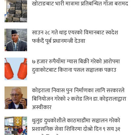
खोटाङबाट भारी मात्रामा प्रतिबन्धित गाँजा बरामद
साउन २८ गते थाइ एयरको विमानबाट स्वदेश
फर्कदैं पूर्ब प्रधानमन्त्री देउवा
७ हजार रुपैयाँमा ग्यास बिक्री गरेको आरोपमा
दुवाकोटबाट किराना पसल सञ्चालक पक्राउ
कोइराला निवास पुनः निर्माणका लागि सरकारले
बिनियोजन गरेको २ करोड लिन डा. कोइरालाद्वारा
अस्वीकार
थुलुङ दुधकोशीले काठमाडौंमा सञ्चालन गरेको
प्रशासनिक सेवा शिविरमा दोश्रो दिन ९ सय ३१