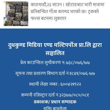
काठमाडौं,२३ साउन । खोटाङबाट भारी मात्रामा
प्रतिबन्धित गाँजा बरामद भएको छ। ट्रकको
फल्स बटममा लुकाएर
दुधकुण्ड मिडिया एण्ड मल्टिपर्पोज प्रा.लि द्वारा
सञ्चालित
प्रेस काउन्सिल सुचीकरण न. ७३८/०७६/७७
सूचना तथा प्रशारण बिभाग दर्ता नं १८४१/०७६-७७
स्थायी लेखा नम्बर : ६००४२१९२२
कम्पनी रजिस्ट्रार दर्ता नं ३२३७७/०८०/०८१
प्रकाशक/ प्रधान सम्पादक
मुक्ति बास्तोला