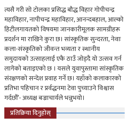
त्यसै गरी सो टोलका प्रसिद्ध बौद्ध विहार गोपीचन्द्र
महा‌विहार, नापीचन्द्र महाविहार, आनन्दबहाल, आल्को
हिटीलगायतको विषयमा जानकारीमूलक सामग्रीहरू
प्रदर्शन मा राखिने कुरा छ। सांस्कृतिक सुन्दरता, नेवाः
कला-संस्कृतिको जीवन्त भव्यता र स्थानीय
समुदायको उत्साहलाई एकै ठाउँ जोड्दै यो उत्सव गर्न
लागेको बताइएको छ । यसले युवापुस्तामा सांस्कृतिक
संरक्षणको सन्देश प्रवाह गर्ने छ। यहाँको कलाकारको
प्रतिभा पहिचान र प्रर्वद्धनमा टेवा पुच्याउने विश्वास
गर्दछौं’- अध्यक्ष बज्राचार्यले भन्नुभयो।
प्रतिक्रिया दिनुहोस्