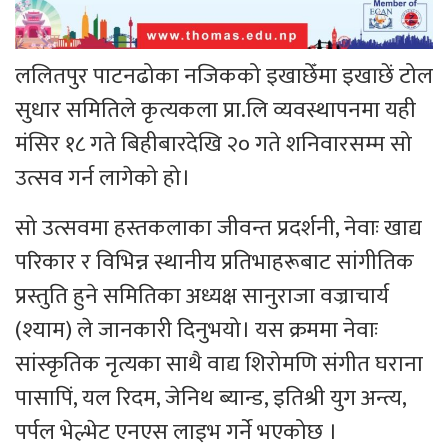
ललितपुर पाटनढोका नजिकको इखाछेँमा इखाछें टोल
सुधार समितिले कृत्यकला प्रा.लि व्यवस्थापनमा यही
मंसिर १८ गते बिहीबारदेखि २० गते शनिवारसम्म सो
उत्सव गर्न लागेको हो।
सो उत्सवमा हस्तकलाका जीवन्त प्रदर्शनी, नेवाः खाद्य
परिकार र विभिन्न स्थानीय प्रतिभाहरूबाट सांगीतिक
प्रस्तुति हुने समितिका अध्यक्ष सानुराजा वज्राचार्य
(श्याम) ले जानकारी दिनुभयो। यस क्रममा नेवाः
सांस्कृतिक नृत्यका साथै वाद्य शिरोमणि संगीत घराना
पासापिं, यल रिदम, जेनिथ ब्यान्ड, इतिश्री युग अन्त्य,
पर्पल भेल्भेट एनएस लाइभ गर्ने भएकोछ ।