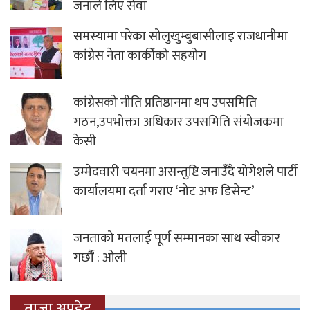
जनाले लिए सेवा
समस्यामा परेका सोलुखुम्बुबासीलाइ राजधानीमा
कांग्रेस नेता कार्कीको सहयोग
कांग्रेसको नीति प्रतिष्ठानमा थप उपसमिति
गठन,उपभोक्ता अधिकार उपसमिति संयोजकमा
केसी
उम्मेदवारी चयनमा असन्तुष्टि जनाउँदै योगेशले पार्टी
कार्यालयमा दर्ता गराए ‘नोट अफ डिसेन्ट’
जनताको मतलाई पूर्ण सम्मानका साथ स्वीकार
गर्छौं : ओली
ताजा अपडेट