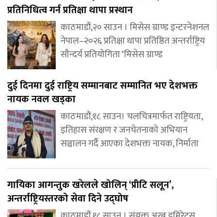
प्रतिनिधित्व गर्न प्रतिक्षा थापा प्रस्थान
काठमाडौं,२० साउन । मिसेस ग्राण्ड इन्टरनेशनल
नेपाल–२०२६ प्रतिक्षा थापा प्रतिष्ठित अन्तर्राष्ट्रिय
सौन्दर्य प्रतियोगिता ‘मिसेस ग्राण्ड
दुई दिनमा दुई राष्ट्रिय सम्मानबाट सम्मानित भए देशभक्त
नायक नवल खड्का
काठमाडौं,१८ साउन। चलचित्रमार्फत राष्ट्रियता,
इतिहास संरक्षण र जनचेतनाको अभियान
सञ्चालन गर्दै आएका देशभक्त नायक, निर्माता
गायिका आगन्तुक खरेलले खोलिन् ‘प्रीटि सलून’,
अन्तर्राष्ट्रियस्तरको सेवा दिने उद्घोष
काठमाडौं,१८ साउन । संयुक्त अरब इमिरेट्स