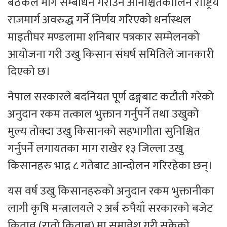
बैठकले माग सम्बोधन गराउन अनिश्चितकालिन राष्ट्रिय
राजमार्ग अवरुद्ध गर्ने निर्णय गरिएको धर्नास्थल
माइतीघर मण्डलामा शनिबार पत्रकार सम्मेलनको
आयोजना गरी उखु किसान संघर्ष समितिले जानकारी
दिएको छ।
नेपाल सरकारले बदनियत पूर्ण ढङ्गबाट कटौती गरेको
अनुदान रकम तत्काल भुक्तान गर्नुपर्ने तथा उखुको
मुल्य तोक्दा उखु किसानको सहभागीता सुनिश्चित
गर्नुपर्ने लगायतका माग राखेर १३ जिल्ला उखु
किसानहरु भाद्र ८ गतेबाट आन्दोलन गरिरहेका छन्।
यस वर्ष उखु किसानहरुको अनुदान रकम भुक्तानीका
लागी कृषि मन्त्रालयले २ अर्ब रुपैयाँ सरकारको बजेट
किताव (रातो किताब) मा समावेश गरी सकेको