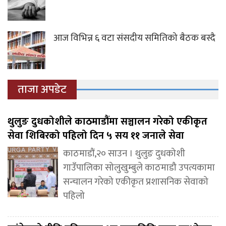
आज विभिन्न ६ वटा संसदीय समितिको बैठक बस्दै
ताजा अपडेट
थुलुङ दुधकोशीले काठमाडौंमा सञ्चालन गरेको एकीकृत
सेवा शिबिरको पहिलो दिन ५ सय ११ जनाले सेवा
काठमाडौं,२० साउन । थुलुङ दुधकोशी
गाउँपालिका सोलुखुम्बुले काठमाडौ उपत्यकामा
सन्चालन गरेको एकीकृत प्रशासनिक सेवाको
पहिलो