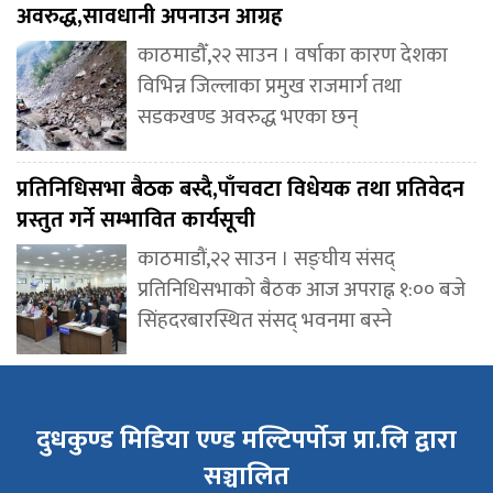
अवरुद्ध,सावधानी अपनाउन आग्रह
काठमाडौँ,२२ साउन । वर्षाका कारण देशका
विभिन्न जिल्लाका प्रमुख राजमार्ग तथा
सडकखण्ड अवरुद्ध भएका छन्
प्रतिनिधिसभा बैठक बस्दै,पाँचवटा विधेयक तथा प्रतिवेदन
प्रस्तुत गर्ने सम्भावित कार्यसूची
काठमाडौं,२२ साउन । सङ्घीय संसद्
प्रतिनिधिसभाको बैठक आज अपराह्न १:०० बजे
सिंहदरबारस्थित संसद् भवनमा बस्ने
दुधकुण्ड मिडिया एण्ड मल्टिपर्पोज प्रा.लि द्वारा
सञ्चालित