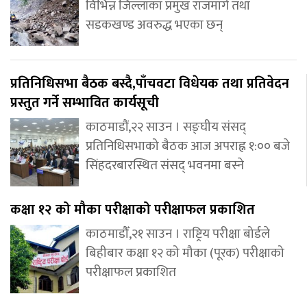
विभिन्न जिल्लाका प्रमुख राजमार्ग तथा
सडकखण्ड अवरुद्ध भएका छन्
प्रतिनिधिसभा बैठक बस्दै,पाँचवटा विधेयक तथा प्रतिवेदन
प्रस्तुत गर्ने सम्भावित कार्यसूची
काठमाडौं,२२ साउन । सङ्घीय संसद्
प्रतिनिधिसभाको बैठक आज अपराह्न १:०० बजे
सिंहदरबारस्थित संसद् भवनमा बस्ने
कक्षा १२ को मौका परीक्षाको परीक्षाफल प्रकाशित
काठमाडौँ,२१ साउन । राष्ट्रिय परीक्षा बोर्डले
बिहीबार कक्षा १२ को मौका (पूरक) परीक्षाको
परीक्षाफल प्रकाशित