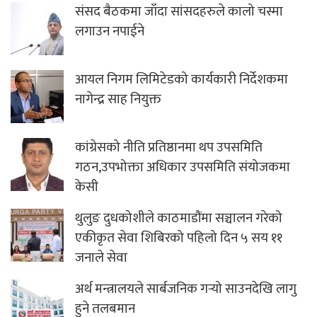
संसद बैठकमा जाँदा सांसदहरुले कालो चस्मा
लगाउन नपाईने
आयल निगम लिमिटेडको कार्यकारी निर्देशकमा
नागेन्द्र साह नियुक्त
कांग्रेसको नीति प्रतिष्ठानमा थप उपसमिति
गठन,उपभोक्ता अधिकार उपसमिति संयोजकमा
केसी
थुलुङ दुधकोशीले काठमाडौंमा सञ्चालन गरेको
एकीकृत सेवा शिबिरको पहिलो दिन ५ सय ११
जनाले सेवा
अर्थ मन्त्रालयले सार्बजनिक गर्‍यो साउनदेखि लागु
हुने तलबमान