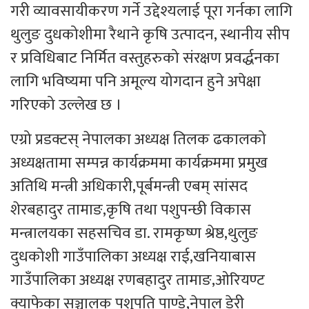
गरी व्यावसायीकरण गर्ने उद्देश्यलाई पूरा गर्नका लागि
थुलुङ दुधकोशीमा रैथाने कृषि उत्पादन, स्थानीय सीप
र प्रविधिबाट निर्मित वस्तुहरुको संरक्षण प्रवर्द्धनका
लागि भविष्यमा पनि अमूल्य योगदान हुने अपेक्षा
गरिएको उल्लेख छ ।
एग्रो प्रडक्टस् नेपालका अध्यक्ष तिलक ढकालको
अध्यक्षतामा सम्पन्न कार्यक्रममा कार्यक्रममा प्रमुख
अतिथि मन्त्री अधिकारी,पूर्बमन्त्री एबम् सांसद
शेरबहादुर तामाङ,कृषि तथा पशुपन्छी विकास
मन्त्रालयका सहसचिव डा. रामकृष्ण श्रेष्ठ,थुलुङ
दुधकोशी गाउँपालिका अध्यक्ष राई,खनियाबास
गाउँपालिका अध्यक्ष रणबहादुर तामाङ,ओरियण्ट
क्याफेका सञ्चालक पशुपति पाण्डे,नेपाल डेरी