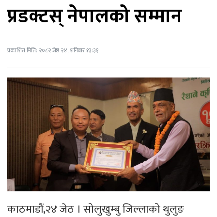
प्रडक्टस् नेपालको सम्मान
प्रकाशित मिति: २०८२ जेष्ठ २४, शनिबार १३:३१
काठमाडौं,२४ जेठ । सोलुखुम्बु जिल्लाको थुलुङ