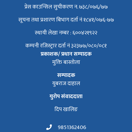
प्रेस काउन्सिल सुचीकरण न. ७३८/०७६/७७
सूचना तथा प्रशारण बिभाग दर्ता नं १८४१/०७६-७७
स्थायी लेखा नम्बर : ६००४२१९२२
कम्पनी रजिस्ट्रार दर्ता नं ३२३७७/०८०/०८१
प्रकाशक/ प्रधान सम्पादक
मुक्ति बास्तोला
सम्पादक
युबराज दाहाल
युरोप संवाददाता
दिप खालिङ
9851362406