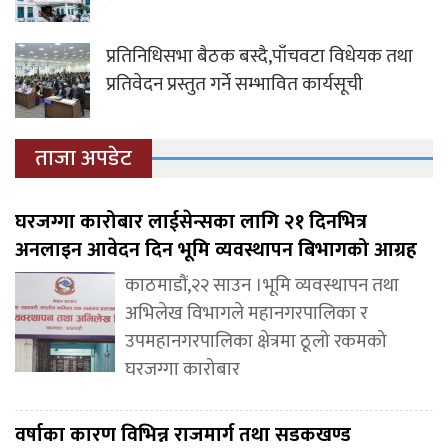
प्रतिनिधिसभा बैठक बस्दै,पाँचवटा विधेयक तथा
प्रतिवेदन प्रस्तुत गर्ने सम्भावित कार्यसूची
ताजा अपडेट
घरजग्गा कारोबार लाईसेन्सका लागि २१ दिनभित्र
अनलाइन आवेदन दिन भूमि व्यवस्थापन बिभागको आग्रह
काठमाडौं,२२ साउन ।भूमि व्यवस्थापन तथा
अभिलेख विभागले महानगरपालिका र
उपमहानगरपालिका क्षेत्रमा ठूलो रकमको
घरजग्गा कारोबार
वर्षाका कारण विभिन्न राजमार्ग तथा सडकखण्ड