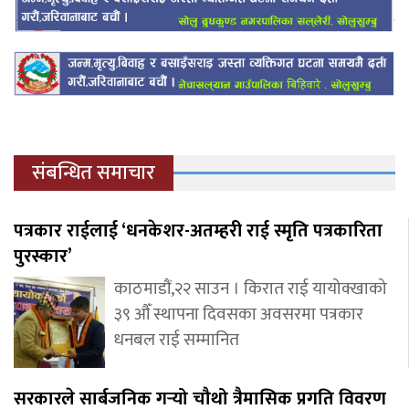
संबन्धित समाचार
पत्रकार राईलाई ‘धनकेशर-अतम्हरी राई स्मृति पत्रकारिता
पुरस्कार’
काठमाडौं,२२ साउन । किरात राई यायोक्खाको
३९ औँ स्थापना दिवसका अवसरमा पत्रकार
धनबल राई सम्मानित
सरकारले सार्बजनिक गर्‍यो चौथो त्रैमासिक प्रगति विवरण