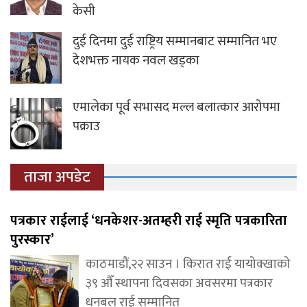
केसी
दुई दिनमा दुई राष्ट्रिय सम्मानबाट सम्मानित भए
देशभक्त नायक नवल खड्का
एमालेका पूर्व सभासद मल्ल बलात्कार आरोपमा
पक्राउ
ताजा अपडेट
पत्रकार राईलाई ‘धनकेशर-अतम्हरी राई स्मृति पत्रकारिता
पुरस्कार’
काठमाडौं,२२ साउन । किरात राई यायोक्खाको
३९ औँ स्थापना दिवसका अवसरमा पत्रकार
धनबल राई सम्मानित