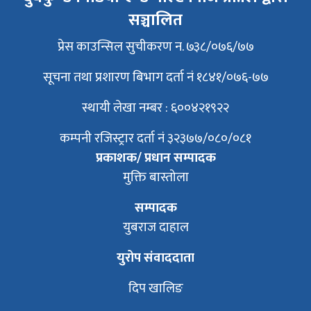
सञ्चालित
प्रेस काउन्सिल सुचीकरण न. ७३८/०७६/७७
सूचना तथा प्रशारण बिभाग दर्ता नं १८४१/०७६-७७
स्थायी लेखा नम्बर : ६००४२१९२२
कम्पनी रजिस्ट्रार दर्ता नं ३२३७७/०८०/०८१
प्रकाशक/ प्रधान सम्पादक
मुक्ति बास्तोला
सम्पादक
युबराज दाहाल
युरोप संवाददाता
दिप खालिङ