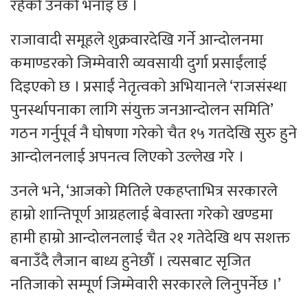
रहेको उनको भनाइ छ ।
राजावादी समूहले शुक्रवारदेखि गर्ने आन्दोलनमा
कमाण्डरको जिम्मेवारी व्यवसायी दुर्गा प्रसाईंलाई
दिइएको छ । प्रसाईं नेतृत्वको अभियानले ‘राजसंस्था
पुनर्स्थापनाका लागि संयुक्त जनआन्दोलन समिति’
गठन गर्नुपूर्व नै घोषणा गरेको चैत १५ गतदेखि सुरु हुने
आन्दोलनलाई अपनत्व लिएको उल्लेख गरे ।
उनले भने, ‘आजको मितिले एकहप्ताभित्र सरकारले
हाम्रो शान्तिपूर्ण आग्रहलाई बेवास्ता गरेको खण्डमा
हामी हाम्रो आन्दोलनलाई चैत २१ गतेदेखि थप सशक्त
बनाउँदै लैजान बाध्य हुनेछौँ । त्यसबाट सृजित
नतिजाको सम्पूर्ण जिम्मेवारी सरकारले लिनुपर्नेछ ।’