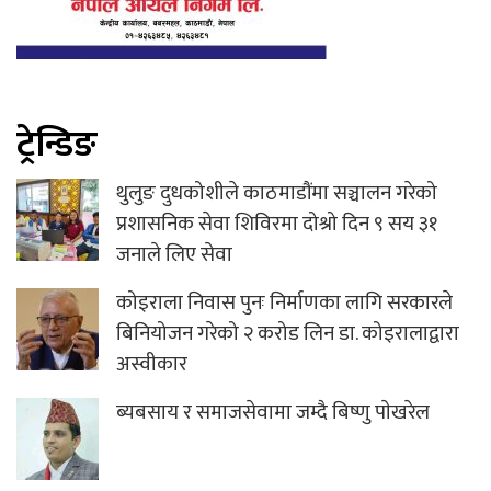
ट्रेन्डिङ
थुलुङ दुधकोशीले काठमाडौंमा सञ्चालन गरेको
प्रशासनिक सेवा शिविरमा दोश्रो दिन ९ सय ३१
जनाले लिए सेवा
कोइराला निवास पुनः निर्माणका लागि सरकारले
बिनियोजन गरेको २ करोड लिन डा. कोइरालाद्वारा
अस्वीकार
ब्यबसाय र समाजसेवामा जम्दै बिष्णु पाेखरेल