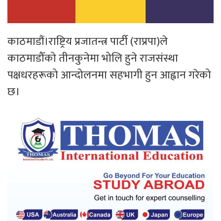
काठमाडौं।राष्ट्रिय प्रजातन्त्र पार्टी (राप्रपा)ले
काठमाडौँको तीनकुनेमा भोलि हुने राजसंस्था
पक्षधरहरूको आन्दोलनमा सहभागी हुन आह्वान गरेको
छ।