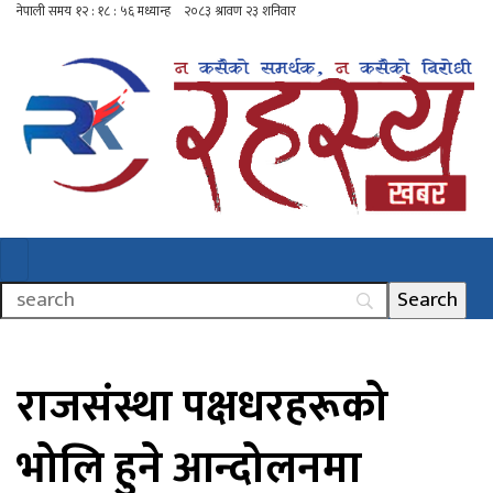
राजसंस्था पक्षधरहरूको
भोलि हुने आन्दोलनमा