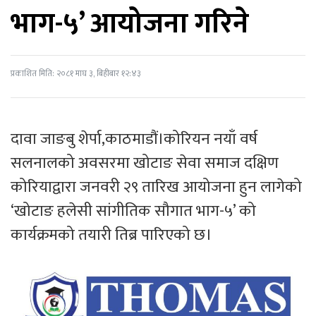
भाग-५’ आयोजना गरिने
प्रकाशित मिति: २०८१ माघ ३, बिहीबार १२:४३
दावा जाङबु शेर्पा,काठमाडौं।कोरियन नयाँ वर्ष
सलनालको अवसरमा खोटाङ सेवा समाज दक्षिण
कोरियाद्वारा जनवरी २९ तारिख आयोजना हुन लागेको
‘खोटाङ हलेसी सांगीतिक सौगात भाग-५’ को
कार्यक्रमको तयारी तिब्र पारिएको छ।