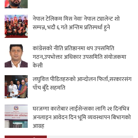
नेपाल टेलिकम मिस नेवाः नेपाल ट्यालेन्ट शो
सम्पन्न, भदौ ६ गते अन्तिम प्रतिस्पर्धा हुने
कांग्रेसको नीति प्रतिष्ठानमा थप उपसमिति
गठन,उपभोक्ता अधिकार उपसमिति संयोजकमा
केसी
लघुवित्त पीडितहरुको आन्दोलन फिर्ता,सरकारसंग
पाँच बुँदे सहमति
घरजग्गा कारोबार लाईसेन्सका लागि २१ दिनभित्र
अनलाइन आवेदन दिन भूमि व्यवस्थापन बिभागको
आग्रह