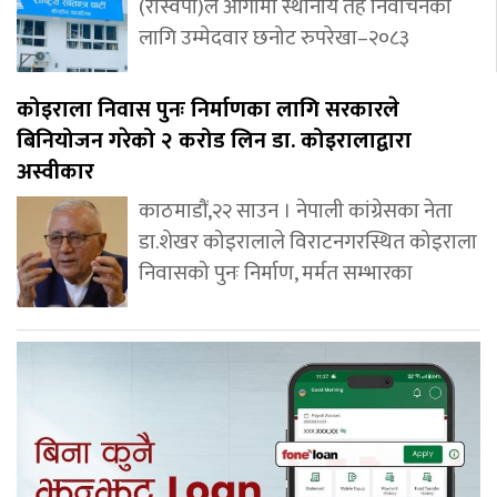
(रास्वपा)ले आगामी स्थानीय तह निर्वाचनका
लागि उम्मेदवार छनोट रुपरेखा–२०८३
कोइराला निवास पुनः निर्माणका लागि सरकारले
बिनियोजन गरेको २ करोड लिन डा. कोइरालाद्वारा
अस्वीकार
काठमाडौं,२२ साउन । नेपाली कांग्रेसका नेता
डा.शेखर कोइरालाले विराटनगरस्थित कोइराला
निवासको पुनः निर्माण, मर्मत सम्भारका