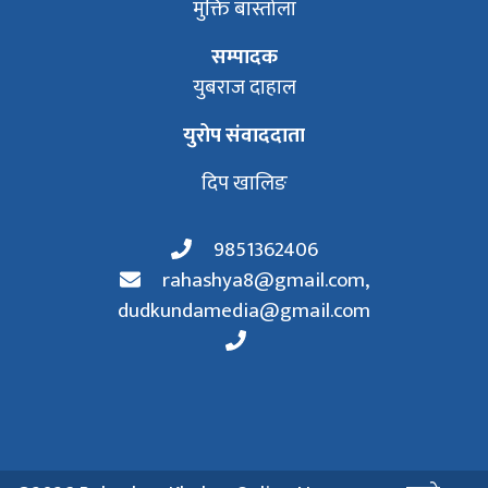
मुक्ति बास्तोला
सम्पादक
युबराज दाहाल
युरोप संवाददाता
दिप खालिङ
9851362406
rahashya8@gmail.com
,
dudkundamedia@gmail.com