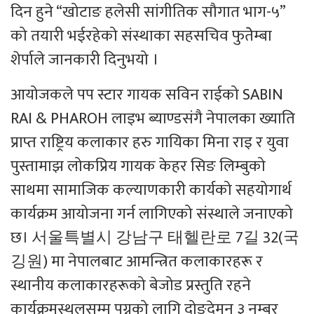
दिन हुने “खोटाङ हलेसी सांगीतिक सौगात भाग-५”
को तयारी भईरहेको संस्थाका सहसचिव फुतेेम्बा
शेर्पाले जानकारी दिनुभयो ।
आयोजकले पप स्टार गायक सविन राईको SABIN
RAI & PHAROH लाइभ ब्याण्डसंगै नेपालका ख्याति
प्राप्त राष्ट्रिय कलाकार हरु गायिका मिना राइ र युवा
पुस्तामाझ लोकप्रिय गायक केहर सिङ लिम्बुको
साथमा सामाजिक कल्याणकारी कार्यको सहयोगार्थ
कार्यक्रम आयोजना गर्न लागिएको संस्थाले जनाएको
छ। 서울특별시 강남구 태헬란로 7길 32(국
깅원) मा नेपालबाट आमन्त्रित कलाकारहरू र
स्थानीय कलाकारहरूको बेजोड प्रस्तुति रहने
कार्यक्रमस्थलसम्म पुग्नको लागि दोङ्देमुन ३ नम्बर