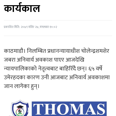
कार्यकाल
प्रकाशित मिति: २०७९ मंसिर २७, मंगलवार १०:०२
काठमाडौ। निलम्बित प्रधानन्यायाधीश चोलेन्द्रशमशेर
जबरा अनिवार्य अवकाश पाएर आजदेखि
न्यायपालिकाको नेतृत्वबाट बाहिरिँदै छन्। ६५ वर्षे
उमेरहदका कारण उनी आजबाट अनिवार्य अवकाशमा
जान लागेका हुन्।