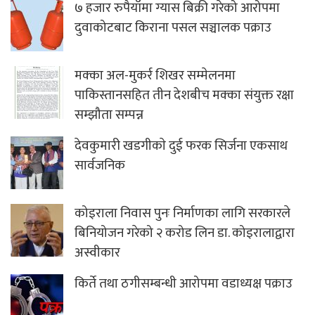
७ हजार रुपैयाँमा ग्यास बिक्री गरेको आरोपमा
दुवाकोटबाट किराना पसल सञ्चालक पक्राउ
मक्का अल-मुकर्र शिखर सम्मेलनमा
पाकिस्तानसहित तीन देशबीच मक्का संयुक्त रक्षा
सम्झौता सम्पन्न
देवकुमारी खडगीकाे दुई फरक सिर्जना एकसाथ
सार्वजनिक
कोइराला निवास पुनः निर्माणका लागि सरकारले
बिनियोजन गरेको २ करोड लिन डा. कोइरालाद्वारा
अस्वीकार
किर्ते तथा ठगीसम्बन्धी आरोपमा वडाध्यक्ष पक्राउ