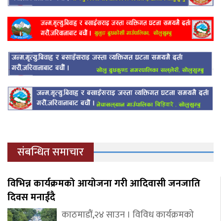
संबन्धित समाचार
विभिन्न कार्यक्रमको आयोजना गरी आदिवासी जनजाति
दिवस मनाईंदै
काठमाडौं,२४ साउन । विविध कार्यक्रमको