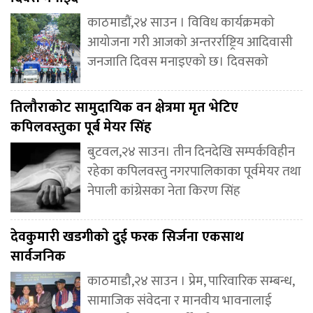
काठमाडौं,२४ साउन । विविध कार्यक्रमको
आयोजना गरी आजको अन्तरर्राष्ट्रिय आदिवासी
जनजाति दिवस मनाइएको छ। दिवसको
तिलौराकोट सामुदायिक वन क्षेत्रमा मृत भेटिए
कपिलवस्तुका पूर्ब मेयर सिंह
बुटवल,२४ साउन। तीन दिनदेखि सम्पर्कविहीन
रहेका कपिलवस्तु नगरपालिकाका पूर्वमेयर तथा
नेपाली कांग्रेसका नेता किरण सिंह
देवकुमारी खडगीकाे दुई फरक सिर्जना एकसाथ
सार्वजनिक
काठमाडौ,२४ साउन । प्रेम, पारिवारिक सम्बन्ध,
सामाजिक संवेदना र मानवीय भावनालाई