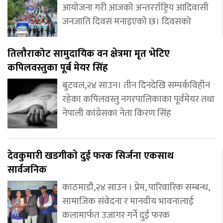
आयोजना गरी आजको अन्तरर्राष्ट्रिय आदिवासी
जनजाति दिवस मनाइएको छ। दिवसको
तिलौराकोट सामुदायिक वन क्षेत्रमा मृत भेटिए
कपिलवस्तुका पूर्ब मेयर सिंह
बुटवल,२४ साउन। तीन दिनदेखि सम्पर्कविहीन
रहेका कपिलवस्तु नगरपालिकाका पूर्वमेयर तथा
नेपाली कांग्रेसका नेता किरण सिंह
देवकुमारी खडगीकाे दुई फरक सिर्जना एकसाथ
सार्वजनिक
काठमाडौ,२४ साउन । प्रेम, पारिवारिक सम्बन्ध,
सामाजिक संवेदना र मानवीय भावनालाई
कलामार्फत उजागर गर्ने दुई फरक