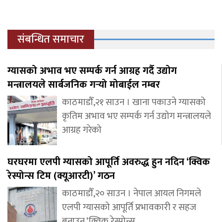
संबन्धित समाचार
ग्यासको अभाव भए सम्पर्क गर्न आग्रह गर्दै उद्योग
मन्त्रालयले सार्बजनिक गर्‍यो मोबाईल नम्बर
काठमाडौँ,२१ साउन । खाना पकाउने ग्यासको
कृतिम अभाव भए सम्पर्क गर्न उद्योग मन्त्रालयले
आग्रह गरेको
घरघरमा एलपी ग्यासको आपूर्ति अवरुद्ध हुन नदिन ‘क्विक
रेस्पोन्स टिम (क्यूआरटी)’ गठन
काठमाडौँ,२० साउन । नेपाल आयल निगमले
एलपी ग्यासको आपूर्ति प्रभावकारी र सहज
बनाउन ‘क्विक रेस्पोन्स