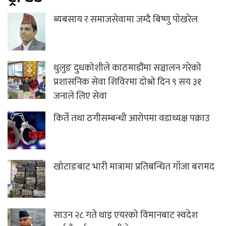
ब्यबसाय र समाजसेवामा जम्दै बिष्णु पाेखरेल
थुलुङ दुधकोशीले काठमाडौंमा सञ्चालन गरेको
प्रशासनिक सेवा शिविरमा दोश्रो दिन ९ सय ३१
जनाले लिए सेवा
किर्ते तथा ठगीसम्बन्धी आरोपमा वडाध्यक्ष पक्राउ
खोटाङबाट भारी मात्रामा प्रतिबन्धित गाँजा बरामद
साउन २८ गते थाइ एयरको विमानबाट स्वदेश