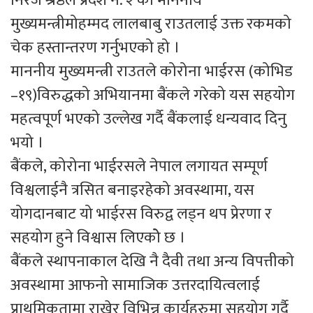
निरज श्रेष्ठले प्रदेश नं. २ का माननीय
मुख्यमन्त्रीमोहम्मद लालबाबु राउतलाई उक्त रकमको
चेक हस्तान्तरण गर्नुभएको हो ।
माननीय मुख्यमन्त्री राउतले कोरोना भाईरस (कोभिड
–१९)विरुद्धको अभियानमा बैंकले गरेको यस सहयोग
महत्वपूर्ण भएको उल्लेख गर्दै बैंकलाई धन्यवाद दिनु
भयो ।
बैंकले, कोरोना भाईरसले नेपाल लगायत सम्पूर्ण
विश्वलाईनै त्रसित बनाइरहेको अवस्थामा, यस
योगदानबाट यो भाईरस विरुद्व लड्न थप प्रेरणा र
सहयोग हुने विश्वास लिएकोे छ ।
बैंकले स्थापनाकाल देखि नै दैवी तथा अन्य विपत्तीको
अवस्थामा आफनो सामाजिक उत्तरदायित्वलाई
प्राथमिकतामा राखेर विभिन्न कार्यहरुमा सहयोग गर्दै