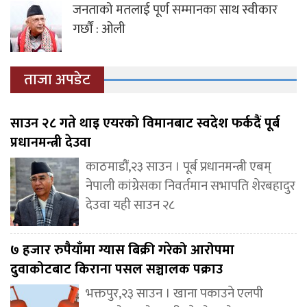
जनताको मतलाई पूर्ण सम्मानका साथ स्वीकार
गर्छौं : ओली
ताजा अपडेट
साउन २८ गते थाइ एयरको विमानबाट स्वदेश फर्कदैं पूर्ब
प्रधानमन्त्री देउवा
काठमाडौं,२३ साउन । पूर्ब प्रधानमन्त्री एबम्
नेपाली कांग्रेसका निवर्तमान सभापति शेरबहादुर
देउवा यही साउन २८
७ हजार रुपैयाँमा ग्यास बिक्री गरेको आरोपमा
दुवाकोटबाट किराना पसल सञ्चालक पक्राउ
भक्तपुर,२३ साउन । खाना पकाउने एलपी