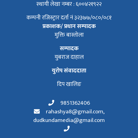
स्थायी लेखा नम्बर : ६००४२१९२२
कम्पनी रजिस्ट्रार दर्ता नं ३२३७७/०८०/०८१
प्रकाशक/ प्रधान सम्पादक
मुक्ति बास्तोला
सम्पादक
युबराज दाहाल
युरोप संवाददाता
दिप खालिङ
9851362406
rahashya8@gmail.com
,
dudkundamedia@gmail.com