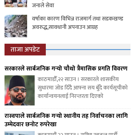
जनाले सेवा
वर्षाका कारण विभिन्न राजमार्ग तथा सडकखण्ड
अवरुद्ध,सावधानी अपनाउन आग्रह
ताजा अपडेट
सरकारले सार्बजनिक गर्‍यो चौथो त्रैमासिक प्रगति विवरण
काठमाडौँ,२२ साउन । सरकारले शासकीय
सुधारमा जोड दिँदै आफ्ना सय बुँदे कार्यसूचीको
कार्यान्वयनलाई निरन्तरता दिएको
रास्वपाले सार्बजनिक गर्‍यो स्थानीय तह निर्वाचनका लागि
उम्मेदवार छनोट रुपरेखा