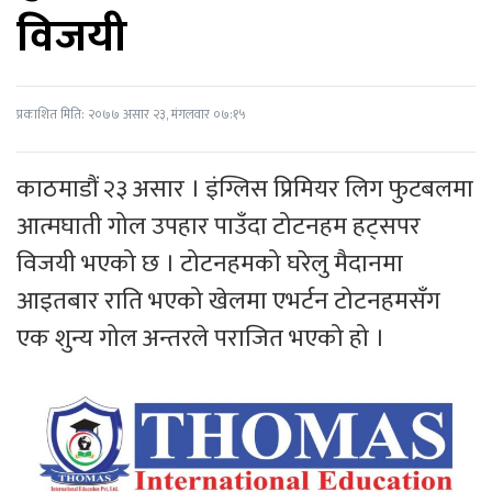
विजयी
प्रकाशित मिति: २०७७ असार २३, मंगलवार ०७:१५
काठमाडौं २३ असार । इंग्लिस प्रिमियर लिग फुटबलमा
आत्मघाती गोल उपहार पाउँदा टोटनहम हट्सपर
विजयी भएको छ । टोटनहमको घरेलु मैदानमा
आइतबार राति भएको खेलमा एभर्टन टोटनहमसँग
एक शुन्य गोल अन्तरले पराजित भएको हो ।