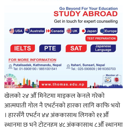
खेलको २४ औँ मिनेटमा माइकल केनले गरेको
आत्मघाती गोल नै एभर्टनको हारका लागि काफि भयो
। हारसँगै एभर्टन ४४ अंककासाथ लिगको ११औँ
स्थानमा छ भने टोटनहम ४८ अंककासाथ ८औँ स्थानमा