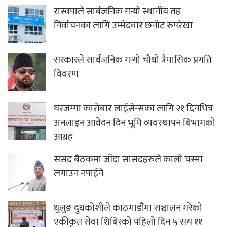
रास्वपाले सार्बजनिक गर्‍यो स्थानीय तह
निर्वाचनका लागि उम्मेदवार छनोट रुपरेखा
सरकारले सार्बजनिक गर्‍यो चौथो त्रैमासिक प्रगति
विवरण
घरजग्गा कारोबार लाईसेन्सका लागि २१ दिनभित्र
अनलाइन आवेदन दिन भूमि व्यवस्थापन बिभागको
आग्रह
संसद बैठकमा जाँदा सांसदहरुले कालो चस्मा
लगाउन नपाईने
थुलुङ दुधकोशीले काठमाडौंमा सञ्चालन गरेको
एकीकृत सेवा शिबिरको पहिलो दिन ५ सय ११