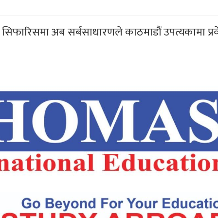
ो सिफारिसमा अब सर्बसाधारणले काठमाडौं उपत्यकामा प्रवे