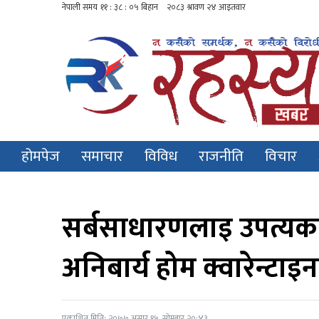
होमपेज
समाचार
विविध
राजनीति
विचार
सर्बसाधारणलाइ उपत्यका
अनिबार्य होम क्वारेन्टाइ
प्रकाशित मिति: २०७७ असार १५, सोमबार २०:४३