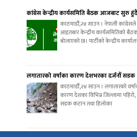
कांग्रेस केन्द्रीय कार्यसमिति बैठक आजबाट सुरु हुंद
काठमाडौं,२४ साउन । नेपाली कांग्रेस
आइतबार केन्द्रीय कार्यसमितिको बैठ
बोलाएको छ। पार्टीको केन्द्रीय कार्या
लगातारको वर्षाका कारण देशभरका दर्जनौँ सडक 
काठमाडौँ,२४ साउन । लगातारको वर्ष
कारण देशका विभिन्न जिल्लामा पहिरो, 
सडक कटान तथा हिलोका