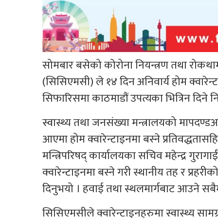
सोमबार बसेको कोरोना नियन्त्रण तथा रोकथाम
(सिसिएमसी) ले १४ दिन अनिवार्य होम क्वारेन्टा
सिफारिसमा काठमाडौं उपत्यका भित्रिन दिने नि
स्वास्थ्य तथा जनसंख्या मन्त्रालयको मापदण्
आएमा होम क्वारेन्टाइनमा बस्ने प्रतिवद्धतासहित
मन्त्रिपरिषद् कार्यालयका सचिव महेन्द्र गुरागा
क्वारेन्टाइनमा बस्ने गरी स्थानीय तह र प्र
दिनुभयो । हवाई तथा स्थलमार्गबाट आउने सबैमा
सिसिएमसीले क्वारेन्टाइनहरुमा स्वास्थ्य सामग्