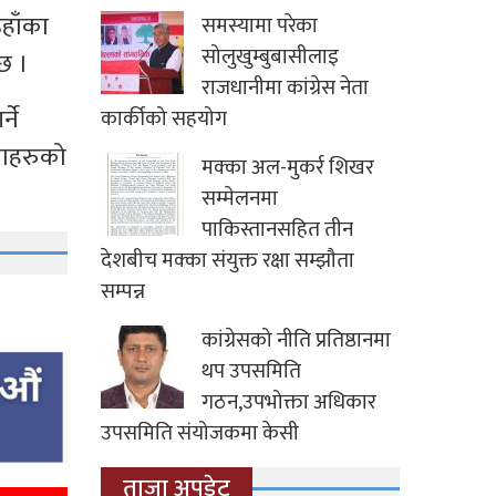
हाँका
समस्यामा परेका
सोलुखुम्बुबासीलाइ
 छ ।
राजधानीमा कांग्रेस नेता
्ने
कार्कीको सहयोग
काहरुको
मक्का अल-मुकर्र शिखर
सम्मेलनमा
पाकिस्तानसहित तीन
देशबीच मक्का संयुक्त रक्षा सम्झौता
सम्पन्न
कांग्रेसको नीति प्रतिष्ठानमा
थप उपसमिति
गठन,उपभोक्ता अधिकार
उपसमिति संयोजकमा केसी
ताजा अपडेट