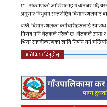
छ । संक्रमणको जोखिमलाई मध्यनजर गर्दै यस्
अनुसार त्रिभुवन अन्तर्राष्ट्रिय विमानस्थलबाट
यस्तै, विमानस्थलका कर्मचारीहरुलाई स्वास्थ्य स
निर्णय पनि बैठकले गरेको छ ।बैठकले आमा र 
भिसा सहजीकरणका लागि निर्णय गर्न मन्त्रिपर
प्रतिक्रिया दिनुहोस्