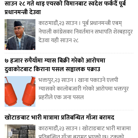
साउन २८ गते थाइ एयरको विमानबाट स्वदेश फर्कदैं पूर्ब
प्रधानमन्त्री देउवा
काठमाडौं,२३ साउन । पूर्ब प्रधानमन्त्री एबम्
नेपाली कांग्रेसका निवर्तमान सभापति शेरबहादुर
देउवा यही साउन २८
७ हजार रुपैयाँमा ग्यास बिक्री गरेको आरोपमा
दुवाकोटबाट किराना पसल सञ्चालक पक्राउ
भक्तपुर,२३ साउन । खाना पकाउने एलपी
ग्यासको कालोबजारी गरेको आरोपमा भक्तपुर
प्रहरीले एक जना पसल
खोटाङबाट भारी मात्रामा प्रतिबन्धित गाँजा बरामद
काठमाडौं,२३ साउन । खोटाङबाट भारी मात्रामा
प्रतिबन्धित गाँजा बरामद भएको छ। ट्रकको