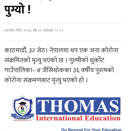
पुग्यो !
प्रकाशित मिति: २०७७ जेष्ठ ३२, आईतवार ०८:५२
काठमाडौं, ३२ जेठ। नेपालमा थप एक जना कोरोना
संक्रमितको मृत्यु भएको छ । गुल्मीको धुर्कोट
गाउँपालिका– ४ जैसिथोकका ३६ वर्षीय पुरुषको
कोरोना संक्रमणबाट मृत्यु भएको हो ।