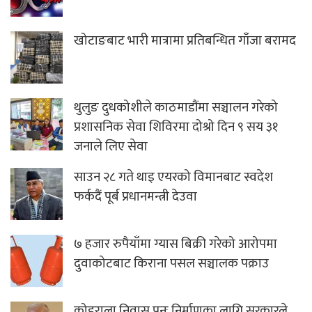
खोटाङबाट भारी मात्रामा प्रतिबन्धित गाँजा बरामद
थुलुङ दुधकोशीले काठमाडौंमा सञ्चालन गरेको
प्रशासनिक सेवा शिविरमा दोश्रो दिन ९ सय ३१
जनाले लिए सेवा
साउन २८ गते थाइ एयरको विमानबाट स्वदेश
फर्कदैं पूर्ब प्रधानमन्त्री देउवा
७ हजार रुपैयाँमा ग्यास बिक्री गरेको आरोपमा
दुवाकोटबाट किराना पसल सञ्चालक पक्राउ
कोइराला निवास पुनः निर्माणका लागि सरकारले