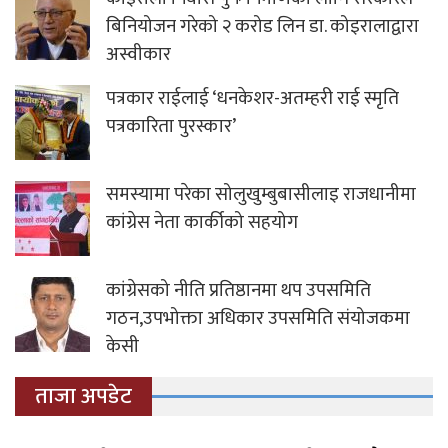
बिनियोजन गरेको २ करोड लिन डा. कोइरालाद्वारा
अस्वीकार
पत्रकार राईलाई ‘धनकेशर-अतम्हरी राई स्मृति
पत्रकारिता पुरस्कार’
समस्यामा परेका सोलुखुम्बुबासीलाइ राजधानीमा
कांग्रेस नेता कार्कीको सहयोग
कांग्रेसको नीति प्रतिष्ठानमा थप उपसमिति
गठन,उपभोक्ता अधिकार उपसमिति संयोजकमा
केसी
ताजा अपडेट