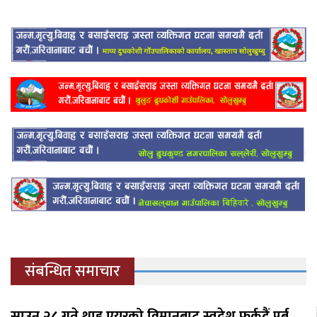
संबन्धित समाचार
साउन २८ गते थाइ एयरको विमानबाट स्वदेश फर्कदैं पूर्ब