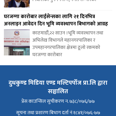
घरजग्गा कारोबार लाईसेन्सका लागि २१ दिनभित्र
अनलाइन आवेदन दिन भूमि व्यवस्थापन बिभागको आग्रह
काठमाडौं,२२ साउन ।भूमि व्यवस्थापन तथा
अभिलेख विभागले महानगरपालिका र
उपमहानगरपालिका क्षेत्रमा ठूलो रकमको
घरजग्गा कारोबार
दुधकुण्ड मिडिया एण्ड मल्टिपर्पोज प्रा.लि द्वारा
सञ्चालित
प्रेस काउन्सिल सुचीकरण न. ७३८/०७६/७७
सूचना तथा प्रशारण बिभाग दर्ता नं १८४१/०७६-७७