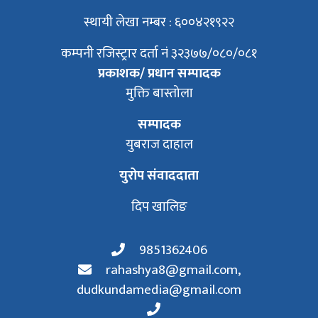
स्थायी लेखा नम्बर : ६००४२१९२२
कम्पनी रजिस्ट्रार दर्ता नं ३२३७७/०८०/०८१
प्रकाशक/ प्रधान सम्पादक
मुक्ति बास्तोला
सम्पादक
युबराज दाहाल
युरोप संवाददाता
दिप खालिङ
9851362406
rahashya8@gmail.com
,
dudkundamedia@gmail.com