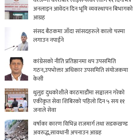
घरजग्गा कारोबार लाईसेन्सका लागि २१ दिनभित्र
अनलाइन आवेदन दिन भूमि व्यवस्थापन बिभागको
आग्रह
संसद बैठकमा जाँदा सांसदहरुले कालो चस्मा
लगाउन नपाईने
कांग्रेसको नीति प्रतिष्ठानमा थप उपसमिति
गठन,उपभोक्ता अधिकार उपसमिति संयोजकमा
केसी
थुलुङ दुधकोशीले काठमाडौंमा सञ्चालन गरेको
एकीकृत सेवा शिबिरको पहिलो दिन ५ सय ११
जनाले सेवा
वर्षाका कारण विभिन्न राजमार्ग तथा सडकखण्ड
अवरुद्ध,सावधानी अपनाउन आग्रह