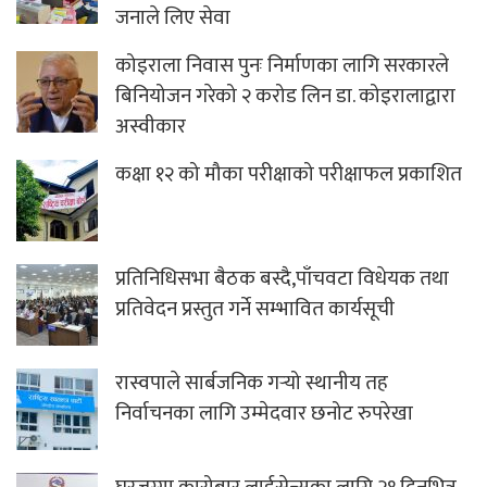
जनाले लिए सेवा
कोइराला निवास पुनः निर्माणका लागि सरकारले
बिनियोजन गरेको २ करोड लिन डा. कोइरालाद्वारा
अस्वीकार
कक्षा १२ को मौका परीक्षाको परीक्षाफल प्रकाशित
प्रतिनिधिसभा बैठक बस्दै,पाँचवटा विधेयक तथा
प्रतिवेदन प्रस्तुत गर्ने सम्भावित कार्यसूची
रास्वपाले सार्बजनिक गर्‍यो स्थानीय तह
निर्वाचनका लागि उम्मेदवार छनोट रुपरेखा