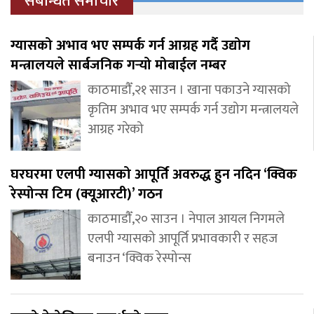
संबन्धित समाचार
ग्यासको अभाव भए सम्पर्क गर्न आग्रह गर्दै उद्योग
मन्त्रालयले सार्बजनिक गर्‍यो मोबाईल नम्बर
काठमाडौँ,२१ साउन । खाना पकाउने ग्यासको
कृतिम अभाव भए सम्पर्क गर्न उद्योग मन्त्रालयले
आग्रह गरेको
घरघरमा एलपी ग्यासको आपूर्ति अवरुद्ध हुन नदिन ‘क्विक
रेस्पोन्स टिम (क्यूआरटी)’ गठन
काठमाडौँ,२० साउन । नेपाल आयल निगमले
एलपी ग्यासको आपूर्ति प्रभावकारी र सहज
बनाउन ‘क्विक रेस्पोन्स