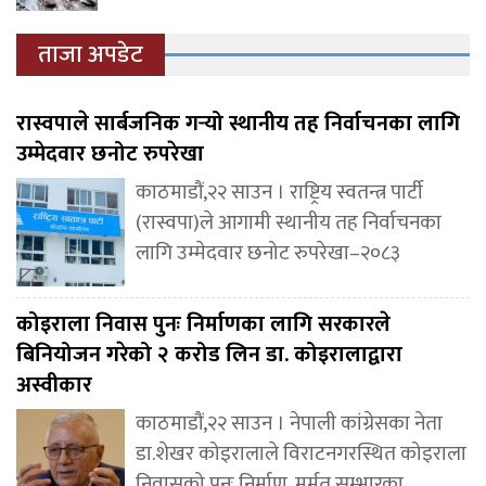
ताजा अपडेट
रास्वपाले सार्बजनिक गर्‍यो स्थानीय तह निर्वाचनका लागि
उम्मेदवार छनोट रुपरेखा
काठमाडौं,२२ साउन । राष्ट्रिय स्वतन्त्र पार्टी
(रास्वपा)ले आगामी स्थानीय तह निर्वाचनका
लागि उम्मेदवार छनोट रुपरेखा–२०८३
कोइराला निवास पुनः निर्माणका लागि सरकारले
बिनियोजन गरेको २ करोड लिन डा. कोइरालाद्वारा
अस्वीकार
काठमाडौं,२२ साउन । नेपाली कांग्रेसका नेता
डा.शेखर कोइरालाले विराटनगरस्थित कोइराला
निवासको पुनः निर्माण, मर्मत सम्भारका