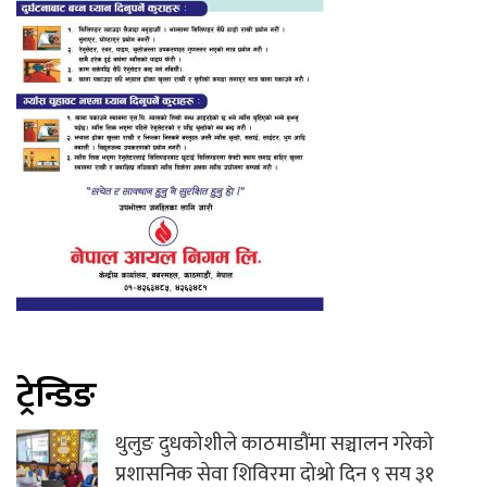
ट्रेन्डिङ
थुलुङ दुधकोशीले काठमाडौंमा सञ्चालन गरेको
प्रशासनिक सेवा शिविरमा दोश्रो दिन ९ सय ३१