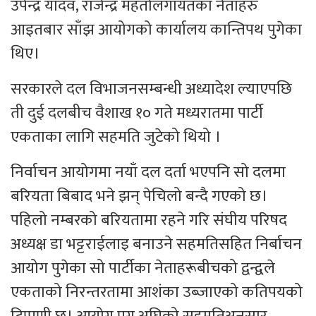
उपेन्द्र यादव, राजेन्द्र महतोलगायतका नेताहरु
आइतबार साँझ आयोगको कार्यालय कान्तिपथ पुगेका
थिए।
सरकारले दल विभाजनसम्बन्धी अध्यादेश ल्याएपछि
ती दुई दलबीच वैशाख १० गते मध्यरातमा पार्टी
एकताका लागि सहमति जुटेको थियो ।
निर्वाचन आयोगमा नयाँ दल दर्ता भएपनि सो दलमा
बरियता बिबाद भने झन् पेचिलो बन्दै गएको छ।
पहिलो नम्बरको बरियतामा रहने गरि संघीय परिषद
अध्यक्ष डा भट्टराईलाइ बनाउने सहमतिसहित निर्बाचन
आयोग पुगेका सो पार्टीका नेताहरूबीचको द्वन्द्वले
एकताको निरन्तरतामा आशंका उब्जाएको कतिपयको