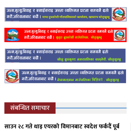
संबन्धित समाचार
साउन २८ गते थाइ एयरको विमानबाट स्वदेश फर्कदैं पूर्ब