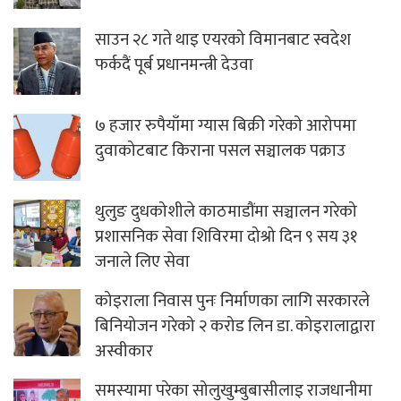
साउन २८ गते थाइ एयरको विमानबाट स्वदेश
फर्कदैं पूर्ब प्रधानमन्त्री देउवा
७ हजार रुपैयाँमा ग्यास बिक्री गरेको आरोपमा
दुवाकोटबाट किराना पसल सञ्चालक पक्राउ
थुलुङ दुधकोशीले काठमाडौंमा सञ्चालन गरेको
प्रशासनिक सेवा शिविरमा दोश्रो दिन ९ सय ३१
जनाले लिए सेवा
कोइराला निवास पुनः निर्माणका लागि सरकारले
बिनियोजन गरेको २ करोड लिन डा. कोइरालाद्वारा
अस्वीकार
समस्यामा परेका सोलुखुम्बुबासीलाइ राजधानीमा