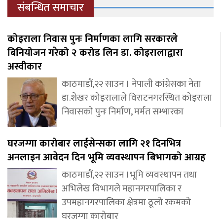
संबन्धित समाचार
कोइराला निवास पुनः निर्माणका लागि सरकारले
बिनियोजन गरेको २ करोड लिन डा. कोइरालाद्वारा
अस्वीकार
काठमाडौं,२२ साउन । नेपाली कांग्रेसका नेता
डा.शेखर कोइरालाले विराटनगरस्थित कोइराला
निवासको पुनः निर्माण, मर्मत सम्भारका
घरजग्गा कारोबार लाईसेन्सका लागि २१ दिनभित्र
अनलाइन आवेदन दिन भूमि व्यवस्थापन बिभागको आग्रह
काठमाडौं,२२ साउन ।भूमि व्यवस्थापन तथा
अभिलेख विभागले महानगरपालिका र
उपमहानगरपालिका क्षेत्रमा ठूलो रकमको
घरजग्गा कारोबार