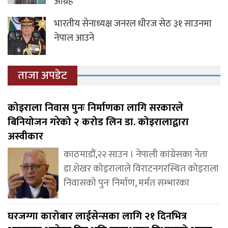
आग्रह
भारतीय सेनाध्यक्ष जनरल धीरज सेठ ३१ साउनमा
नेपाल आउने
ताजा अपडेट
कोइराला निवास पुनः निर्माणका लागि सरकारले
बिनियोजन गरेको २ करोड लिन डा. कोइरालाद्वारा
अस्वीकार
काठमाडौं,२२ साउन । नेपाली कांग्रेसका नेता
डा.शेखर कोइरालाले विराटनगरस्थित कोइराला
निवासको पुनः निर्माण, मर्मत सम्भारका
घरजग्गा कारोबार लाईसेन्सका लागि २१ दिनभित्र