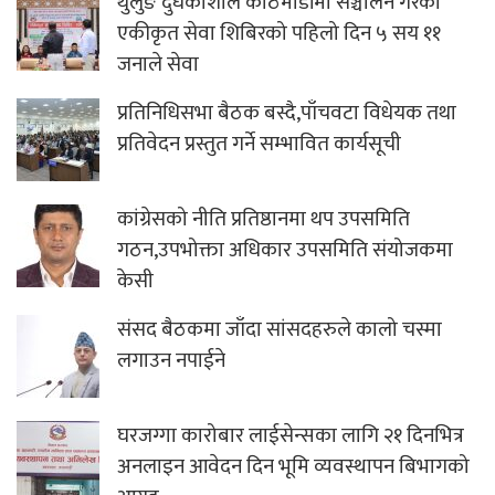
थुलुङ दुधकोशीले काठमाडौंमा सञ्चालन गरेको
एकीकृत सेवा शिबिरको पहिलो दिन ५ सय ११
जनाले सेवा
प्रतिनिधिसभा बैठक बस्दै,पाँचवटा विधेयक तथा
प्रतिवेदन प्रस्तुत गर्ने सम्भावित कार्यसूची
कांग्रेसको नीति प्रतिष्ठानमा थप उपसमिति
गठन,उपभोक्ता अधिकार उपसमिति संयोजकमा
केसी
संसद बैठकमा जाँदा सांसदहरुले कालो चस्मा
लगाउन नपाईने
घरजग्गा कारोबार लाईसेन्सका लागि २१ दिनभित्र
अनलाइन आवेदन दिन भूमि व्यवस्थापन बिभागको