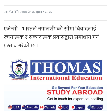
प्रकाशित मिति: २०७७ जेष्ठ १६, शुक्रबार ०८:०६
एजेन्सी । भारतले नेपालसँगको सीमा विवादलाई
रचनात्मक र सकारात्मक प्रयासद्वारा समाधान गर्न
प्रस्ताव गरेको छ ।