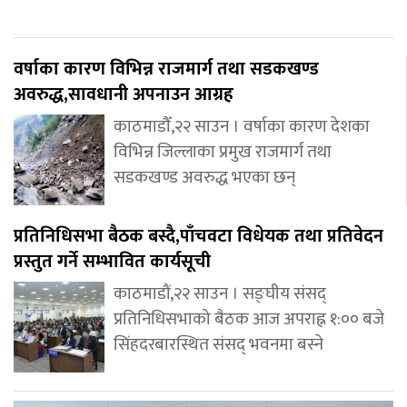
वर्षाका कारण विभिन्न राजमार्ग तथा सडकखण्ड
अवरुद्ध,सावधानी अपनाउन आग्रह
काठमाडौँ,२२ साउन । वर्षाका कारण देशका
विभिन्न जिल्लाका प्रमुख राजमार्ग तथा
सडकखण्ड अवरुद्ध भएका छन्
प्रतिनिधिसभा बैठक बस्दै,पाँचवटा विधेयक तथा प्रतिवेदन
प्रस्तुत गर्ने सम्भावित कार्यसूची
काठमाडौं,२२ साउन । सङ्घीय संसद्
प्रतिनिधिसभाको बैठक आज अपराह्न १:०० बजे
सिंहदरबारस्थित संसद् भवनमा बस्ने