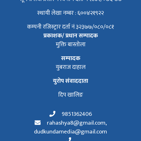
स्थायी लेखा नम्बर : ६००४२१९२२
कम्पनी रजिस्ट्रार दर्ता नं ३२३७७/०८०/०८१
प्रकाशक/ प्रधान सम्पादक
मुक्ति बास्तोला
सम्पादक
युबराज दाहाल
युरोप संवाददाता
दिप खालिङ
9851362406
rahashya8@gmail.com
,
dudkundamedia@gmail.com