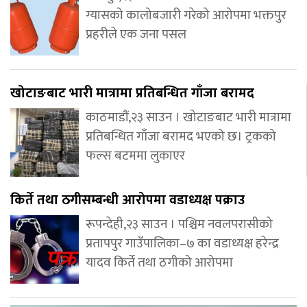
ग्यासको कालोबजारी गरेको आरोपमा भक्तपुर
प्रहरीले एक जना पसल
खोटाङबाट भारी मात्रामा प्रतिबन्धित गाँजा बरामद
काठमाडौं,२३ साउन । खोटाङबाट भारी मात्रामा
प्रतिबन्धित गाँजा बरामद भएको छ। ट्रकको
फल्स बटममा लुकाएर
किर्ते तथा ठगीसम्बन्धी आरोपमा वडाध्यक्ष पक्राउ
रूपन्देही,२३ साउन । पश्चिम नवलपरासीको
प्रतापपुर गाउँपालिका–७ का वडाध्यक्ष हरेन्द्र
यादव किर्ते तथा ठगीको आरोपमा