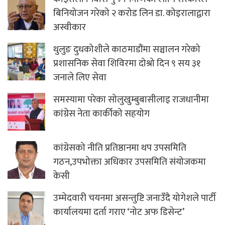
बिनियोजन गरेको २ करोड लिन डा. कोइरालाद्वारा
अस्वीकार
थुलुङ दुधकोशीले काठमाडौंमा सञ्चालन गरेको
प्रशासनिक सेवा शिविरमा दोश्रो दिन ९ सय ३१
जनाले लिए सेवा
समस्यामा परेका सोलुखुम्बुबासीलाइ राजधानीमा
कांग्रेस नेता कार्कीको सहयोग
कांग्रेसको नीति प्रतिष्ठानमा थप उपसमिति
गठन,उपभोक्ता अधिकार उपसमिति संयोजकमा
केसी
उम्मेदवारी चयनमा असन्तुष्टि जनाउँदै योगेशले पार्टी
कार्यालयमा दर्ता गराए ‘नोट अफ डिसेन्ट’