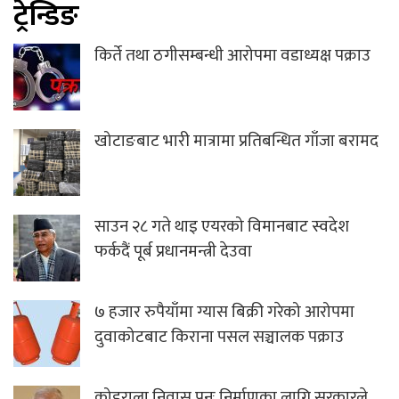
ट्रेन्डिङ
किर्ते तथा ठगीसम्बन्धी आरोपमा वडाध्यक्ष पक्राउ
खोटाङबाट भारी मात्रामा प्रतिबन्धित गाँजा बरामद
साउन २८ गते थाइ एयरको विमानबाट स्वदेश
फर्कदैं पूर्ब प्रधानमन्त्री देउवा
७ हजार रुपैयाँमा ग्यास बिक्री गरेको आरोपमा
दुवाकोटबाट किराना पसल सञ्चालक पक्राउ
कोइराला निवास पुनः निर्माणका लागि सरकारले