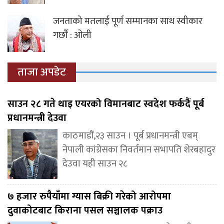
जनताको मतलाई पूर्ण सम्मानका साथ स्वीकार
गर्छौं : ओली
ताजा अपडेट
साउन २८ गते थाइ एयरको विमानबाट स्वदेश फर्कदैं पूर्ब
प्रधानमन्त्री देउवा
काठमाडौं,२३ साउन । पूर्ब प्रधानमन्त्री एबम्
नेपाली कांग्रेसका निवर्तमान सभापति शेरबहादुर
देउवा यही साउन २८
७ हजार रुपैयाँमा ग्यास बिक्री गरेको आरोपमा
दुवाकोटबाट किराना पसल सञ्चालक पक्राउ