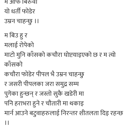
म आफै बिरुवा
यो धर्ती फोडेर
उम्रन चाहन्छु ।।
म बिउ हु र
मलाई रोपेको
माटो मुनि काँसको कचौरा घोप्टयाइएको छ र म त्यो
काँसको
कचौरा फोडेर पीपल भै उम्रन चाहन्छु
र जसरी पीपलका जरा समुद्र सम्म
पुगेका हुन्छन् र जस्तो सुकै खडेरी मा
पनि हराभरा हुने र चौतारी मा थकाइ
मार्न आउने बटुवाहरुलाई निरन्तर शीतलता दिइ रहन्छ
।।