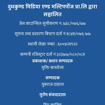
दुधकुण्ड मिडिया एण्ड मल्टिपर्पोज प्रा.लि द्वारा
सञ्चालित
प्रेस काउन्सिल सुचीकरण न. ७३८/०७६/७७
सूचना तथा प्रशारण बिभाग दर्ता नं १८४१/०७६-७७
स्थायी लेखा नम्बर : ६००४२१९२२
कम्पनी रजिस्ट्रार दर्ता नं ३२३७७/०८०/०८१
प्रकाशक/ प्रधान सम्पादक
मुक्ति बास्तोला
सम्पादक
युबराज दाहाल
युरोप संवाददाता