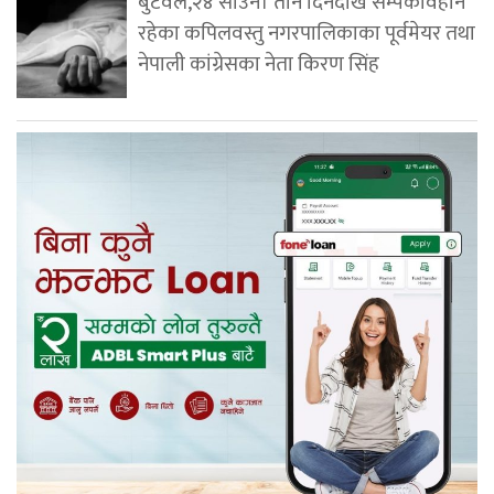
बुटवल,२४ साउन। तीन दिनदेखि सम्पर्कविहीन
रहेका कपिलवस्तु नगरपालिकाका पूर्वमेयर तथा
नेपाली कांग्रेसका नेता किरण सिंह