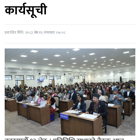
कार्यसूची
प्रकाशित मिति: २०८३ जेष्ठ १२, मंगलवार ०७:०८