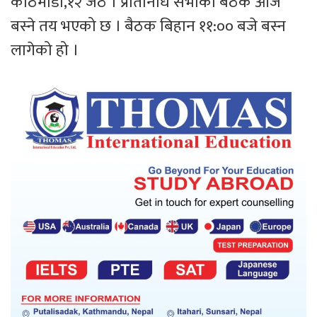
काठमाडौँ,१२ जेठ । प्रतिनिधि सभाको बैठक आज
बस्ने तय भएको छ । बैठक बिहान ११:०० बजे बस्न
लागेको हो ।