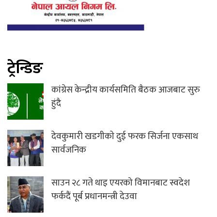
ट्रेन्डिङ
कांग्रेस केन्द्रीय कार्यसमिति बैठक आजबाट सुरु
हुंदै
देवकुमारी खडगीकाे दुई फरक सिर्जना एकसाथ
सार्वजनिक
साउन २८ गते थाइ एयरको विमानबाट स्वदेश
फर्कदैं पूर्ब प्रधानमन्त्री देउवा