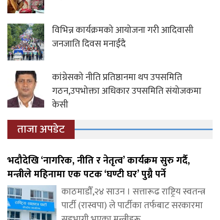
विभिन्न कार्यक्रमको आयोजना गरी आदिवासी
जनजाति दिवस मनाईंदै
कांग्रेसको नीति प्रतिष्ठानमा थप उपसमिति
गठन,उपभोक्ता अधिकार उपसमिति संयोजकमा
केसी
ताजा अपडेट
भदौदेखि ‘नागरिक, नीति र नेतृत्व’ कार्यक्रम सुरु गर्दै,
मन्त्रीले महिनामा एक पटक ‘घण्टी घर’ पुग्नै पर्ने
काठमाडौँ,२४ साउन । सत्तारूढ राष्ट्रिय स्वतन्त्र
पार्टी (रास्वपा) ले पार्टीका तर्फबाट सरकारमा
सहभागी भएका मन्त्रीहरू