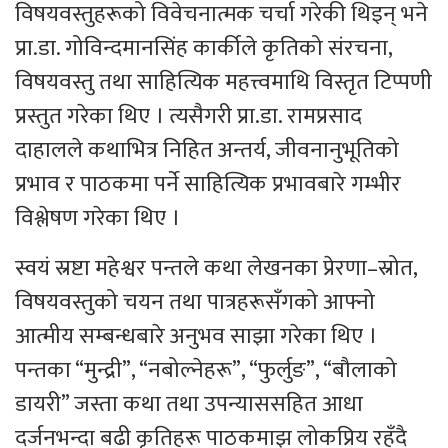
विषयवस्तुहरूको विवेचनात्मक चर्चा गरेकी थिइन् भने
प्रा.डा. गोविन्दमानसिंह कार्कीले कृतिको संरचना,
विषयवस्तु तथा साहित्यिक महत्त्वमाथि विस्तृत टिप्पणी
प्रस्तुत गरेका थिए । त्यसैगरी प्रा.डा. रामप्रसाद
दाहालले कथाभित्र निहित अन्तर्य, जीवनानुभूतिको
प्रभाव र पाठकमा पर्ने साहित्यिक प्रभावबारे गम्भीर
विश्लेषण गरेका थिए ।
स्वयं स्रष्टा महेश्वर पन्तले कथा लेखनका प्रेरणा–स्रोत,
विषयवस्तुको चयन तथा पात्रहरूसँगको आफ्नो
आत्मीय सम्बन्धबारे अनुभव साझा गरेका थिए ।
पन्तका “मुन्द्री”, “नबोल्नेहरू”, “फुर्लुङ”, “बौलाको
डायरी” जस्ता कथा तथा उपन्याससहित आधा
दर्जनभन्दा बढी कृतिहरू पाठकमाझ लोकप्रिय रहँदै