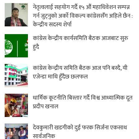
नेतृत्वलाई सहयोग गर्दै १५ औं महाधिवेशन सम्पन्न
गर्न जुट्नुको अर्को विकल्प कांग्रेससंँग अहिले छैन :
केन्द्रीय सदस्य शेर्पा
कांग्रेस केन्द्रीय कार्यसमिति बैठक आजबाट सुरु
हुंदै
कांग्रेस केन्द्रीय समिति बैठक आज पनि बस्दै, यी
एजेन्डा माथि हुँदैछ छलफल
धार्मिक कूटनीति बिस्तार गर्दै विश्व आध्यात्मिक दूत
प्रदीप खनाल
देवकुमारी खडगीकाे दुई फरक सिर्जना एकसाथ
सार्वजनिक