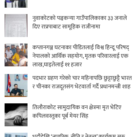
नुवाकोटको पञ्चकन्या गाउँपालिकाका ३३ जनाले
दिए राप्रपाबाट सामूहिक राजीनामा
कप्तानगञ्ज घटनाका पीडितलाई विश्व हिन्दू परिषद्
नेपालको आर्थिक सहयोग, मृतक परिवारलाई एक
लाख,घाइतेलाई ११ हजार
पदभार ग्रहण गरेको चार महिनापछि छुट्टाछुट्टै भारत
र चीनका राजदूतसंग भेटवार्ता गर्दै प्रधानमन्त्री शाह
तिलौराकोट सामुदायिक वन क्षेत्रमा मृत भेटिए
कपिलवस्तुका पूर्ब मेयर सिंह
भदौदेखि ‘नागरिक, नीति र नेतृत्व’ कार्यक्रम सुरु