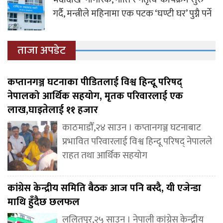
गर्दै, मन्त्रीले महिनामा एक पटक ‘घण्टी घर’ पुग्नै पर्ने
ताजा अपडेट
कप्तानगञ्ज घटनाका पीडितलाई विश्व हिन्दू परिषद्
नेपालको आर्थिक सहयोग, मृतक परिवारलाई एक
लाख,घाइतेलाई ११ हजार
काठमाडौँ,२४ साउन । कप्तानगञ्ज घटनाबाट
प्रभावित परिवारलाई विश्व हिन्दू परिषद् नेपालले
राहत तथा आर्थिक सहयोग
कांग्रेस केन्द्रीय समिति बैठक आज पनि बस्दै, यी एजेन्डा
माथि हुँदैछ छलफल
ललितपुर,२५ साउन । नेपाली कांग्रेस केन्द्रीय