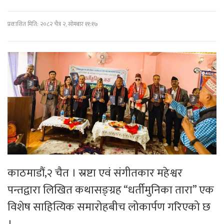
प्रकाशित मिति: २०८२ चैत्र २, सोमबार ११:१७
काठमाडौं,२ चैत । स्रष्टा एवं संगीतकार महेश्वर
पन्तद्वारा लिखित कथासङ्ग्रह “धर्तीमुनिका तारा” एक
विशेष साहित्यिक समारोहबीच लोकार्पण गरिएको छ