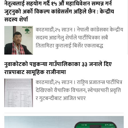
नेतृत्वलाई सहयोग गर्दै १५ औं महाधिवेशन सम्पन्न गर्न
जुट्नुको अर्को विकल्प कांग्रेससंँग अहिले छैन : केन्द्रीय
सदस्य शेर्पा
काठमाडौं,२५ साउन । नेपाली कांग्रेसका केन्द्रीय
सदस्य आङगेलु शेर्पाले पार्टीभित्रका सबै
तितामिठा कुरालाई बिर्सेर एकताबद्ध
नुवाकोटको पञ्चकन्या गाउँपालिकाका ३३ जनाले दिए
राप्रपाबाट सामूहिक राजीनामा
काठमाडौं,२५ साउन । राष्ट्रिय प्रजातन्त्र पार्टीभित्र
देखिएको वैचारिक विचलन, स्वेच्छाचारी प्रवृत्ति
र गुटबन्दीबाट आजित भएर