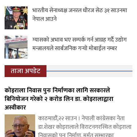
भारतीय सेनाध्यक्ष जनरल धीरज सेठ ३१ साउनमा
नेपाल आउने
ग्यासको अभाव भए सम्पर्क गर्न आग्रह गर्दै उद्योग
मन्त्रालयले सार्बजनिक गर्‍यो मोबाईल नम्बर
ताजा अपडेट
कोइराला निवास पुनः निर्माणका लागि सरकारले
बिनियोजन गरेको २ करोड लिन डा. कोइरालाद्वारा
अस्वीकार
काठमाडौं,२२ साउन । नेपाली कांग्रेसका नेता
डा.शेखर कोइरालाले विराटनगरस्थित कोइराला
निवासको पुनः निर्माण, मर्मत सम्भारका