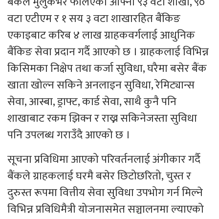
बैकले मुलुकभर फैलिएका आफ्ना ९३ वटा शाखा, ९०
वटा एटीएम र १ सय ३ वटा शाखारहित बैंकिङ
एकाइबाट करिब ४ लाख ग्राहकवर्गलाई आधुनिक
बैंकिङ सेवा प्रदान गर्दै आएको छ । ग्राहकलाई विभिन्न
किसिमका निक्षेप तथा कर्जा सुविधा, घरैमा बसेर बैंक
खाता खोल्न सकिने अनलाइन सुविधा, रेमिट्यान्स
सेवा, आस्बा, ड्राफ्ट, कार्ड सेवा, साथै कुनै पनि
शाखाबाट रकम झिक्न र राख्न सकिनेजस्ता सुविधा
पनि उपलब्ध गराउँदै आएको छ ।
सूचना प्रविधिमा आएको परिवर्तनलाई अंगीकार गर्दै
बैंकले ग्राहकलाई घरमै बसेर छिटोछरितो, चुस्त र
दुरुस्त रूपमा वित्तीय सेवा सुविधा उपभोग गर्न मिल्ने
विभिन्न प्रविधिमैत्री योजनासमेत सञ्चालनमा ल्याएको