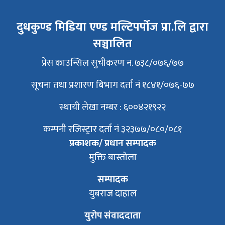
दुधकुण्ड मिडिया एण्ड मल्टिपर्पोज प्रा.लि द्वारा
सञ्चालित
प्रेस काउन्सिल सुचीकरण न. ७३८/०७६/७७
सूचना तथा प्रशारण बिभाग दर्ता नं १८४१/०७६-७७
स्थायी लेखा नम्बर : ६००४२१९२२
कम्पनी रजिस्ट्रार दर्ता नं ३२३७७/०८०/०८१
प्रकाशक/ प्रधान सम्पादक
मुक्ति बास्तोला
सम्पादक
युबराज दाहाल
युरोप संवाददाता