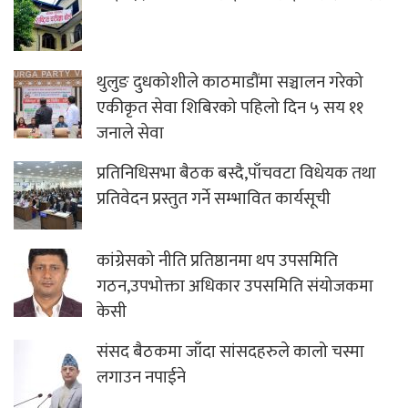
थुलुङ दुधकोशीले काठमाडौंमा सञ्चालन गरेको
एकीकृत सेवा शिबिरको पहिलो दिन ५ सय ११
जनाले सेवा
प्रतिनिधिसभा बैठक बस्दै,पाँचवटा विधेयक तथा
प्रतिवेदन प्रस्तुत गर्ने सम्भावित कार्यसूची
कांग्रेसको नीति प्रतिष्ठानमा थप उपसमिति
गठन,उपभोक्ता अधिकार उपसमिति संयोजकमा
केसी
संसद बैठकमा जाँदा सांसदहरुले कालो चस्मा
लगाउन नपाईने