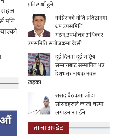
ान
प्रतिस्पर्धा हुने
का सहज
कांग्रेसको नीति प्रतिष्ठानमा
र्स पनि
थप उपसमिति
ल्याएको
गठन,उपभोक्ता अधिकार
उपसमिति संयोजकमा केसी
ि
दुई दिनमा दुई राष्ट्रिय
सम्मानबाट सम्मानित भए
देशभक्त नायक नवल
खड्का
संसद बैठकमा जाँदा
सांसदहरुले कालो चस्मा
लगाउन नपाईने
ताजा अपडेट