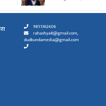
9851362406
ारा
rahashya8@gmail.com
,
dudkundamedia@gmail.com