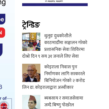
ट्रेन्डिङ
थुलुङ दुधकोशीले
काठमाडौंमा सञ्चालन गरेको
प्रशासनिक सेवा शिविरमा
दोश्रो दिन ९ सय ३१ जनाले लिए सेवा
कोइराला निवास पुनः
निर्माणका लागि सरकारले
बिनियोजन गरेको २ करोड
लिन डा. कोइरालाद्वारा अस्वीकार
ब्यबसाय र समाजसेवामा
जम्दै बिष्णु पाेखरेल