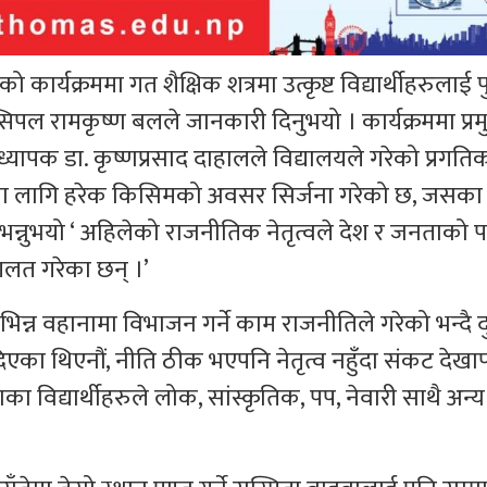
 कार्यक्रममा गत शैक्षिक शत्रमा उत्कृष्ट विद्यार्थीहरुलाई 
्सिपल रामकृष्ण बलले जानकारी दिनुभयो । कार्यक्रममा प्र
्यापक डा. कृष्णप्रसाद दाहालले विद्यालयले गरेको प्रगति
यार्थीका लागि हरेक किसिमको अवसर सिर्जना गरेको छ, जसक
भन्नुभयो ‘ अहिलेको राजनीतिक नेतृत्वले देश र जनताको पक
गलत गरेका छन् ।’
िभिन्न वहानामा विभाजन गर्ने काम राजनीतिले गरेको भन्दै द
षा दिएका थिएनौं, नीति ठीक भएपनि नेतृत्व नहुँदा संकट देखा
ाका विद्यार्थीहरुले लोक, सांस्कृतिक, पप, नेवारी साथै अन्य