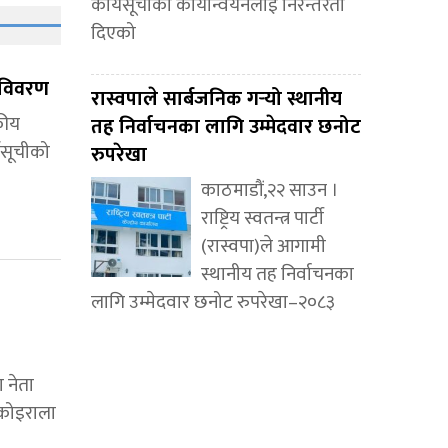
कार्यसूचीको कार्यान्वयनलाई निरन्तरता
दिएको
ि विवरण
रास्वपाले सार्बजनिक गर्‍यो स्थानीय
कीय
तह निर्वाचनका लागि उम्मेदवार छनोट
्यसूचीको
रुपरेखा
काठमाडौं,२२ साउन ।
राष्ट्रिय स्वतन्त्र पार्टी
(रास्वपा)ले आगामी
स्थानीय तह निर्वाचनका
लागि उम्मेदवार छनोट रुपरेखा–२०८३
 नेता
 कोइराला