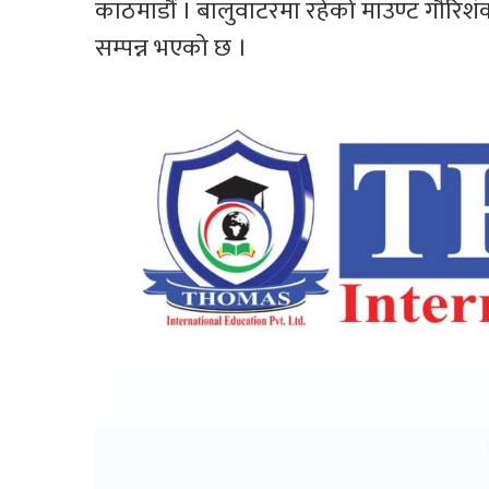
काठमाडौं । बालुवाटरमा रहेको माउण्ट गौरि
सम्पन्न भएको छ ।