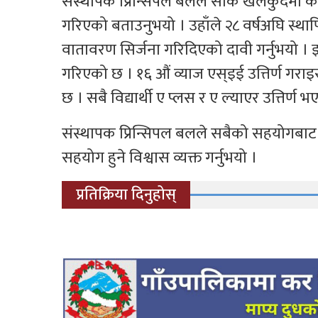
संस्थापक प्रिन्सिपल बलले सार्क खेलकुदमा कराँत
गरिएको बताउनुभयो । उहाँले २८ वर्षअघि स्थाप
वातावरण सिर्जना गरिदिएको दावी गर्नुभयो । झण्ड
गरिएको छ । १६ औं व्याज एस्इई उत्तिर्ण गर
छ । सबै विद्यार्थी ए प्लस र ए ल्याएर उत्तिर्ण 
संस्थापक प्रिन्सिपल बलले सबैको सहयोगब
सहयोग हुने विश्वास व्यक्त गर्नुभयो ।
प्रतिक्रिया दिनुहोस्