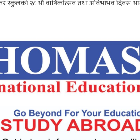
शंकर स्कुलको २८ औं वार्षिकोत्सव तथा अविभाभव दिवस 