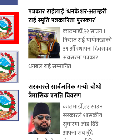
पत्रकार राईलाई ‘धनकेशर-अतम्हरी
राई स्मृति पत्रकारिता पुरस्कार’
काठमाडौं,२२ साउन ।
किरात राई यायोक्खाको
३९ औँ स्थापना दिवसका
अवसरमा पत्रकार
धनबल राई सम्मानित
सरकारले सार्बजनिक गर्‍यो चौथो
त्रैमासिक प्रगति विवरण
काठमाडौँ,२२ साउन ।
सरकारले शासकीय
सुधारमा जोड दिँदै
आफ्ना सय बुँदे