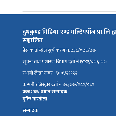
दुधकुण्ड मिडिया एण्ड मल्टिपर्पोज प्रा.लि द्व
सञ्चालित
प्रेस काउन्सिल सुचीकरण न. ७३८/०७६/७७
सूचना तथा प्रशारण बिभाग दर्ता नं १८४१/०७६-७७
स्थायी लेखा नम्बर : ६००४२१९२२
कम्पनी रजिस्ट्रार दर्ता नं ३२३७७/०८०/०८१
प्रकाशक/ प्रधान सम्पादक
मुक्ति बास्तोला
सम्पादक