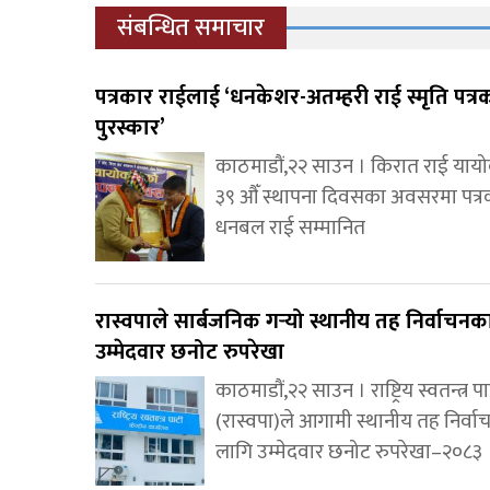
संबन्धित समाचार
पत्रकार राईलाई ‘धनकेशर-अतम्हरी राई स्मृति पत्र
पुरस्कार’
काठमाडौं,२२ साउन । किरात राई याय
३९ औँ स्थापना दिवसका अवसरमा पत्र
धनबल राई सम्मानित
रास्वपाले सार्बजनिक गर्‍यो स्थानीय तह निर्वाचन
उम्मेदवार छनोट रुपरेखा
काठमाडौं,२२ साउन । राष्ट्रिय स्वतन्त्र पार
(रास्वपा)ले आगामी स्थानीय तह निर्व
लागि उम्मेदवार छनोट रुपरेखा–२०८३