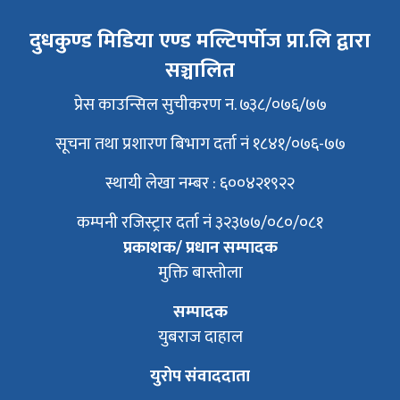
दुधकुण्ड मिडिया एण्ड मल्टिपर्पोज प्रा.लि द्वारा
सञ्चालित
प्रेस काउन्सिल सुचीकरण न. ७३८/०७६/७७
सूचना तथा प्रशारण बिभाग दर्ता नं १८४१/०७६-७७
स्थायी लेखा नम्बर : ६००४२१९२२
कम्पनी रजिस्ट्रार दर्ता नं ३२३७७/०८०/०८१
प्रकाशक/ प्रधान सम्पादक
मुक्ति बास्तोला
सम्पादक
युबराज दाहाल
युरोप संवाददाता