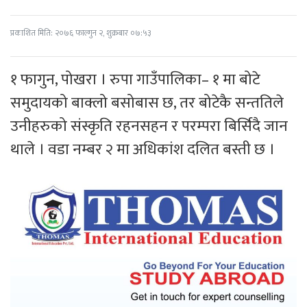
प्रकाशित मिति: २०७६ फाल्गुन २, शुक्रबार ०७:५३
१ फागुन, पोखरा । रुपा गाउँपालिका– १ मा बोटे
समुदायको बाक्लो बसोबास छ, तर बोटेकै सन्ततिले
उनीहरुको संस्कृति रहनसहन र परम्परा बिर्सिदै जान
थाले । वडा नम्बर २ मा अधिकांश दलित बस्ती छ ।