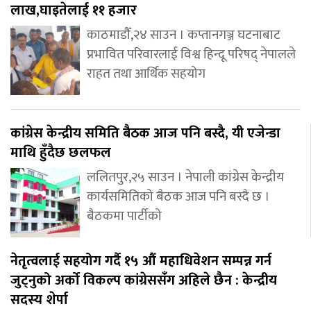
लाख,घाइतेलाई ११ हजार
काठमाडौँ,२४ साउन । कप्तानगञ्ज घटनाबाट
प्रभावित परिवारलाई विश्व हिन्दू परिषद् नेपालले
राहत तथा आर्थिक सहयोग
कांग्रेस केन्द्रीय समिति बैठक आज पनि बस्दै, यी एजेन्डा
माथि हुँदैछ छलफल
ललितपुर,२५ साउन । नेपाली कांग्रेस केन्द्रीय
कार्यसमितिको बैठक आज पनि बस्दै छ ।
बैठकमा पार्टीको
नेतृत्वलाई सहयोग गर्दै १५ औं महाधिवेशन सम्पन्न गर्न
जुट्नुको अर्को विकल्प कांग्रेससंँग अहिले छैन : केन्द्रीय
सदस्य शेर्पा