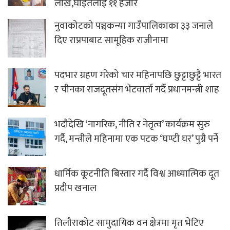
लाख,घाइतेलाई ११ हजार
नुवाकोटको पञ्चकन्या गाउँपालिकाका ३३ जनाले
दिए राप्रपाबाट सामूहिक राजीनामा
पदभार ग्रहण गरेको चार महिनापछि छुट्टाछुट्टै भारत
र चीनका राजदूतसंग भेटवार्ता गर्दै प्रधानमन्त्री शाह
भदौदेखि ‘नागरिक, नीति र नेतृत्व’ कार्यक्रम सुरु
गर्दै, मन्त्रीले महिनामा एक पटक ‘घण्टी घर’ पुग्नै पर्ने
धार्मिक कूटनीति बिस्तार गर्दै विश्व आध्यात्मिक दूत
प्रदीप खनाल
तिलौराकोट सामुदायिक वन क्षेत्रमा मृत भेटिए