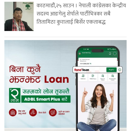
काठमाडौं,२५ साउन । नेपाली कांग्रेसका केन्द्रीय
सदस्य आङगेलु शेर्पाले पार्टीभित्रका सबै
तितामिठा कुरालाई बिर्सेर एकताबद्ध