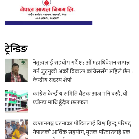
ट्रेन्डिङ
नेतृत्वलाई सहयोग गर्दै १५ औं महाधिवेशन सम्पन्न
गर्न जुट्नुको अर्को विकल्प कांग्रेससंँग अहिले छैन :
केन्द्रीय सदस्य शेर्पा
कांग्रेस केन्द्रीय समिति बैठक आज पनि बस्दै, यी
एजेन्डा माथि हुँदैछ छलफल
कप्तानगञ्ज घटनाका पीडितलाई विश्व हिन्दू परिषद्
नेपालको आर्थिक सहयोग, मृतक परिवारलाई एक