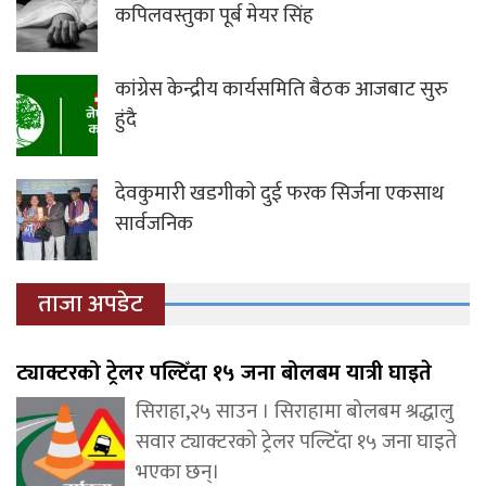
कपिलवस्तुका पूर्ब मेयर सिंह
कांग्रेस केन्द्रीय कार्यसमिति बैठक आजबाट सुरु
हुंदै
देवकुमारी खडगीकाे दुई फरक सिर्जना एकसाथ
सार्वजनिक
ताजा अपडेट
ट्याक्टरको ट्रेलर पल्टिँदा १५ जना बोलबम यात्री घाइते
सिराहा,२५ साउन । सिराहामा बोलबम श्रद्धालु
सवार ट्याक्टरको ट्रेलर पल्टिँदा १५ जना घाइते
भएका छन्।