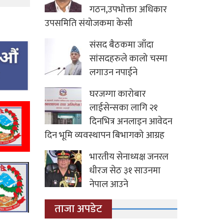
गठन,उपभोक्ता अधिकार
उपसमिति संयोजकमा केसी
संसद बैठकमा जाँदा
सांसदहरुले कालो चस्मा
लगाउन नपाईने
घरजग्गा कारोबार
लाईसेन्सका लागि २१
दिनभित्र अनलाइन आवेदन
दिन भूमि व्यवस्थापन बिभागको आग्रह
भारतीय सेनाध्यक्ष जनरल
धीरज सेठ ३१ साउनमा
नेपाल आउने
ताजा अपडेट