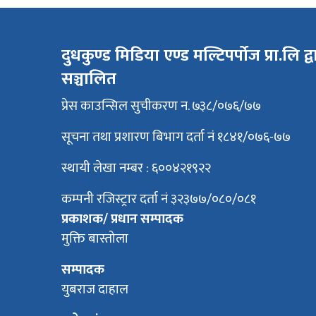
दुधकुण्ड मिडिया एण्ड मल्टिपर्पोज प्रा.लि द्व
सञ्चालित
प्रेस काउन्सिल सुचीकरण न. ७३८/०७६/७७
सूचना तथा प्रशारण बिभाग दर्ता नं १८४१/०७६-७७
स्थायी लेखा नम्बर : ६००४२१९२२
कम्पनी रजिस्ट्रार दर्ता नं ३२३७७/०८०/०८१
प्रकाशक/ प्रधान सम्पादक
मुक्ति बास्तोला
सम्पादक
युबराज दाहाल