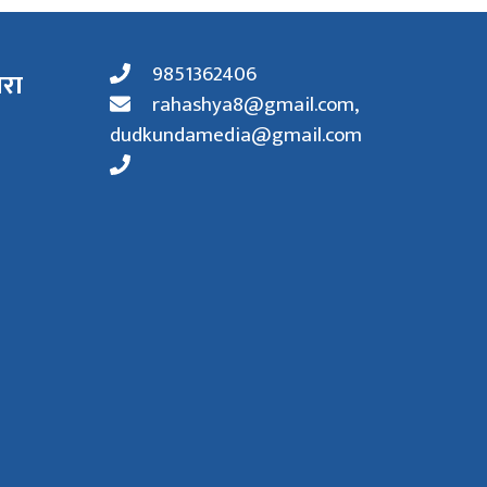
9851362406
ारा
rahashya8@gmail.com
,
dudkundamedia@gmail.com