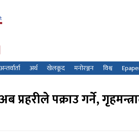
अन्तर्वार्ता
अर्थ
खेलकूद
मनोरञ्जन
विश्व
Epape
्रहरीले पक्राउ गर्ने, गृहमन्त्र