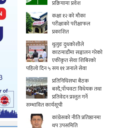
प्रक्रियामा प्रवेश
कक्षा १२ को मौका
परीक्षाको परीक्षाफल
प्रकाशित
थुलुङ दुधकोशीले
काठमाडौंमा सञ्चालन गरेको
एकीकृत सेवा शिबिरको
पहिलो दिन ५ सय ११ जनाले सेवा
प्रतिनिधिसभा बैठक
बस्दै,पाँचवटा विधेयक तथा
प्रतिवेदन प्रस्तुत गर्ने
सम्भावित कार्यसूची
कांग्रेसको नीति प्रतिष्ठानमा
थप उपसमिति