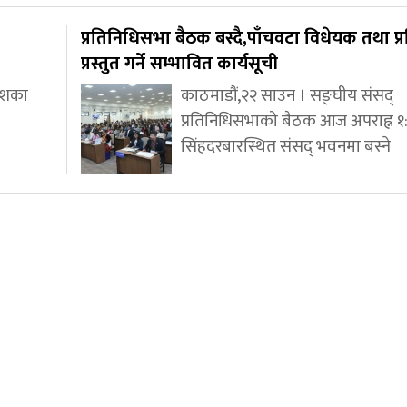
प्रतिनिधिसभा बैठक बस्दै,पाँचवटा विधेयक तथा प्
प्रस्तुत गर्ने सम्भावित कार्यसूची
देशका
काठमाडौं,२२ साउन । सङ्घीय संसद्
प्रतिनिधिसभाको बैठक आज अपराह्न १
सिंहदरबारस्थित संसद् भवनमा बस्ने