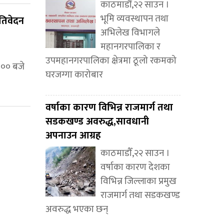
काठमाडौं,२२ साउन ।
भूमि व्यवस्थापन तथा
रतिवेदन
अभिलेख विभागले
महानगरपालिका र
उपमहानगरपालिका क्षेत्रमा ठूलो रकमको
:०० बजे
घरजग्गा कारोबार
वर्षाका कारण विभिन्न राजमार्ग तथा
सडकखण्ड अवरुद्ध,सावधानी
अपनाउन आग्रह
काठमाडौँ,२२ साउन ।
वर्षाका कारण देशका
विभिन्न जिल्लाका प्रमुख
राजमार्ग तथा सडकखण्ड
अवरुद्ध भएका छन्