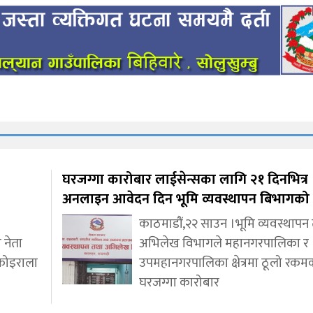
घरजग्गा कारोबार लाईसेन्सका लागि २१ दिनभित्र
अनलाइन आवेदन दिन भूमि व्यवस्थापन बिभागको 
काठमाडौं,२२ साउन ।भूमि व्यवस्थापन
 नेता
अभिलेख विभागले महानगरपालिका र
कोइराला
उपमहानगरपालिका क्षेत्रमा ठूलो रकम
घरजग्गा कारोबार