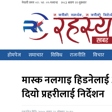
होमपेज
समाचार
विविध
राजनीति
विचार
मास्क नलगाइ हिडनेलाई अब प
दियो प्रहरीलाई निर्देशन
प्रकाशित मिति: २०७७ असार २२, सोमबार २०:४०