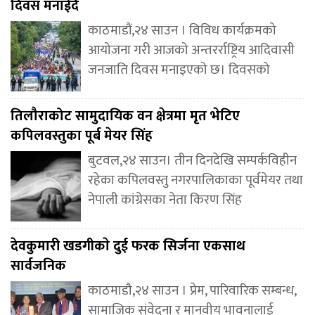
दिवस मनाईंदै
काठमाडौं,२४ साउन । विविध कार्यक्रमको
आयोजना गरी आजको अन्तरर्राष्ट्रिय आदिवासी
जनजाति दिवस मनाइएको छ। दिवसको
तिलौराकोट सामुदायिक वन क्षेत्रमा मृत भेटिए
कपिलवस्तुका पूर्ब मेयर सिंह
बुटवल,२४ साउन। तीन दिनदेखि सम्पर्कविहीन
रहेका कपिलवस्तु नगरपालिकाका पूर्वमेयर तथा
नेपाली कांग्रेसका नेता किरण सिंह
देवकुमारी खडगीकाे दुई फरक सिर्जना एकसाथ
सार्वजनिक
काठमाडौ,२४ साउन । प्रेम, पारिवारिक सम्बन्ध,
सामाजिक संवेदना र मानवीय भावनालाई