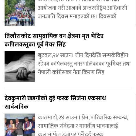
आयोजना गरी आजको अन्तरर्राष्ट्रिय आदिवासी
जनजाति दिवस मनाइएको छ। दिवसको
तिलौराकोट सामुदायिक वन क्षेत्रमा मृत भेटिए
कपिलवस्तुका पूर्ब मेयर सिंह
बुटवल,२४ साउन। तीन दिनदेखि सम्पर्कविहीन
रहेका कपिलवस्तु नगरपालिकाका पूर्वमेयर तथा
नेपाली कांग्रेसका नेता किरण सिंह
देवकुमारी खडगीकाे दुई फरक सिर्जना एकसाथ
सार्वजनिक
काठमाडौ,२४ साउन । प्रेम, पारिवारिक सम्बन्ध,
सामाजिक संवेदना र मानवीय भावनालाई
कलामार्फत उजागर गर्ने दुई फरक