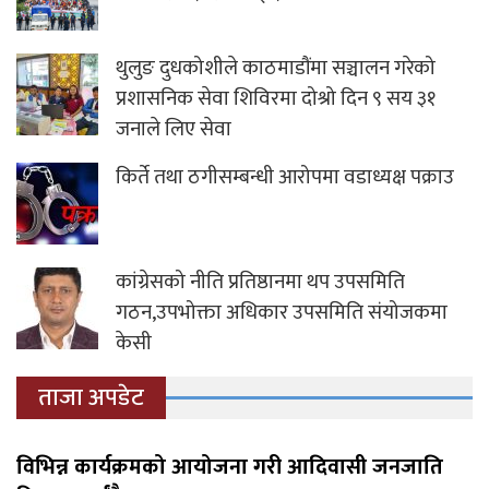
थुलुङ दुधकोशीले काठमाडौंमा सञ्चालन गरेको
प्रशासनिक सेवा शिविरमा दोश्रो दिन ९ सय ३१
जनाले लिए सेवा
किर्ते तथा ठगीसम्बन्धी आरोपमा वडाध्यक्ष पक्राउ
कांग्रेसको नीति प्रतिष्ठानमा थप उपसमिति
गठन,उपभोक्ता अधिकार उपसमिति संयोजकमा
केसी
ताजा अपडेट
विभिन्न कार्यक्रमको आयोजना गरी आदिवासी जनजाति