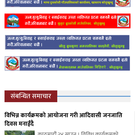
संबन्धित समाचार
विभिन्न कार्यक्रमको आयोजना गरी आदिवासी जनजाति
दिवस मनाईंदै
काठमाडौं,२४ साउन । विविध कार्यक्रमको