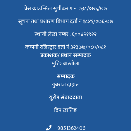
प्रेस काउन्सिल सुचीकरण न. ७३८/०७६/७७
सूचना तथा प्रशारण बिभाग दर्ता नं १८४१/०७६-७७
स्थायी लेखा नम्बर : ६००४२१९२२
कम्पनी रजिस्ट्रार दर्ता नं ३२३७७/०८०/०८१
प्रकाशक/ प्रधान सम्पादक
मुक्ति बास्तोला
सम्पादक
युबराज दाहाल
युरोप संवाददाता
दिप खालिङ
9851362406