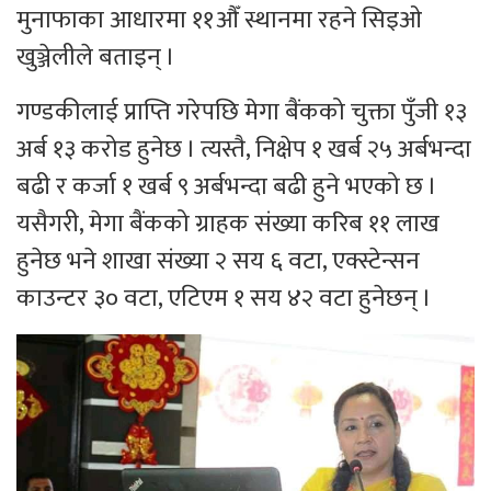
मुनाफाका आधारमा ११औँ स्थानमा रहने सिइओ
खुञ्जेलीले बताइन् ।
गण्डकीलाई प्राप्ति गरेपछि मेगा बैंकको चुक्ता पुँजी १३
अर्ब १३ करोड हुनेछ । त्यस्तै, निक्षेप १ खर्ब २५ अर्बभन्दा
बढी र कर्जा १ खर्ब ९ अर्बभन्दा बढी हुने भएको छ ।
यसैगरी, मेगा बैंकको ग्राहक संख्या करिब ११ लाख
हुनेछ भने शाखा संख्या २ सय ६ वटा, एक्स्टेन्सन
काउन्टर ३० वटा, एटिएम १ सय ४२ वटा हुनेछन् ।