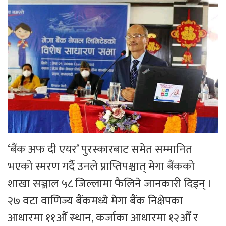
‘बैंक अफ दी एयर’ पुरस्कारबाट समेत सम्मानित
भएको स्मरण गर्दै उनले प्राप्तिपश्चात् मेगा बैंकको
शाखा सञ्जाल ५८ जिल्लामा फैलिने जानकारी दिइन् ।
२७ वटा वाणिज्य बैंकमध्ये मेगा बैंक निक्षेपका
आधारमा ११औँ स्थान, कर्जाका आधारमा १२औँ र