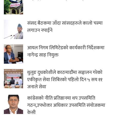
संसद बैठकमा जाँदा सांसदहरुले कालो चस्मा
लगाउन नपाईने
आयल निगम लिमिटेडको कार्यकारी निर्देशकमा
नागेन्द्र साह नियुक्त
थुलुङ दुधकोशीले काठमाडौंमा सञ्चालन गरेको
एकीकृत सेवा शिबिरको पहिलो दिन ५ सय ११
जनाले सेवा
कांग्रेसको नीति प्रतिष्ठानमा थप उपसमिति
गठन,उपभोक्ता अधिकार उपसमिति संयोजकमा
केसी