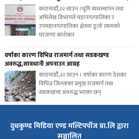
काठमाडौं,२२ साउन ।भूमि व्यवस्थापन तथा
अभिलेख विभागले महानगरपालिका र
उपमहानगरपालिका क्षेत्रमा ठूलो रकमको
घरजग्गा कारोबार
वर्षाका कारण विभिन्न राजमार्ग तथा सडकखण्ड
अवरुद्ध,सावधानी अपनाउन आग्रह
काठमाडौँ,२२ साउन । वर्षाका कारण देशका
विभिन्न जिल्लाका प्रमुख राजमार्ग तथा
सडकखण्ड अवरुद्ध भएका छन्
दुधकुण्ड मिडिया एण्ड मल्टिपर्पोज प्रा.लि द्वारा
सञ्चालित