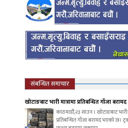
संबन्धित समाचार
खोटाङबाट भारी मात्रामा प्रतिबन्धित गाँजा बरामद
काठमाडौं,२३ साउन । खोटाङबाट भारी म
प्रतिबन्धित गाँजा बरामद भएको छ। ट्