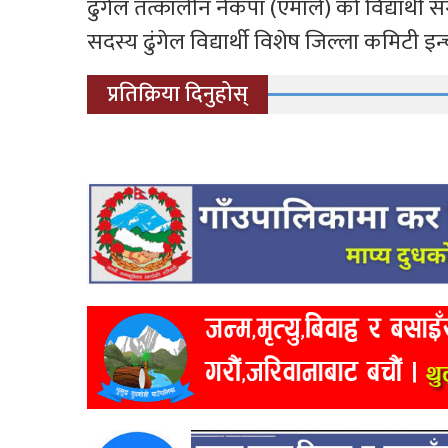
ढुंगेल तत्कालीन नेकपा (एमाले) को विद्यार्थी संग
सदस्य ढुंगेल विद्यार्थी विशेष जिल्ला कमिटी इन्च
प्रतिक्रिया दिनुहोस्