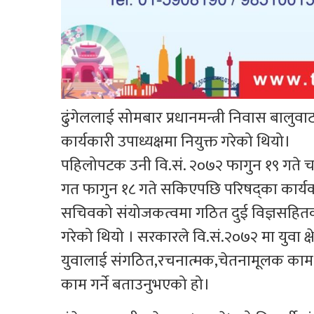
ढुंगेललाई सोमबार प्रधानमन्त्री निवास बालुव
कार्यकारी उपाध्यक्षमा नियुक्त गरेको थियो।
पहिलोपटक उनी वि.सं. २०७२ फागुन १९ गते च
गत फागुन १८ गते सकिएपछि परिषद्का कार्यका
सचिवको संयोजकत्वमा गठित दुई विज्ञसहितक
गरेको थियो । सरकारले वि.सं.२०७२ मा युवा क्
युवालाई संगठित,रचनात्मक,चेतनामूलक काम ग
काम गर्ने बताउनुभएको हो।