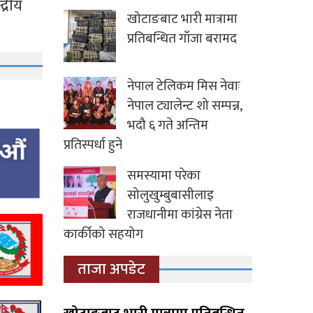
द्रीय
खोटाङबाट भारी मात्रामा
प्रतिबन्धित गाँजा बरामद
नेपाल टेलिकम मिस नेवाः
नेपाल ट्यालेन्ट शो सम्पन्न,
भदौ ६ गते अन्तिम
प्रतिस्पर्धा हुने
समस्यामा परेका
सोलुखुम्बुबासीलाइ
राजधानीमा कांग्रेस नेता
कार्कीको सहयोग
ताजा अपडेट