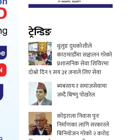
ट्रेन्डिङ
थुलुङ दुधकोशीले
काठमाडौंमा सञ्चालन गरेको
प्रशासनिक सेवा शिविरमा
दोश्रो दिन ९ सय ३१ जनाले लिए सेवा
ब्यबसाय र समाजसेवामा
जम्दै बिष्णु पाेखरेल
कोइराला निवास पुनः
निर्माणका लागि सरकारले
बिनियोजन गरेको २ करोड