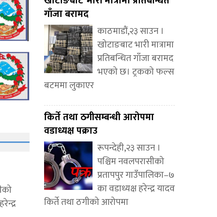
खोटाङबाट भारी मात्रामा प्रतिबन्धित
गाँजा बरामद
काठमाडौं,२३ साउन ।
खोटाङबाट भारी मात्रामा
प्रतिबन्धित गाँजा बरामद
भएको छ। ट्रकको फल्स
बटममा लुकाएर
किर्ते तथा ठगीसम्बन्धी आरोपमा
वडाध्यक्ष पक्राउ
रूपन्देही,२३ साउन ।
पश्चिम नवलपरासीको
प्रतापपुर गाउँपालिका–७
का वडाध्यक्ष हरेन्द्र यादव
सीको
किर्ते तथा ठगीको आरोपमा
ेन्द्र