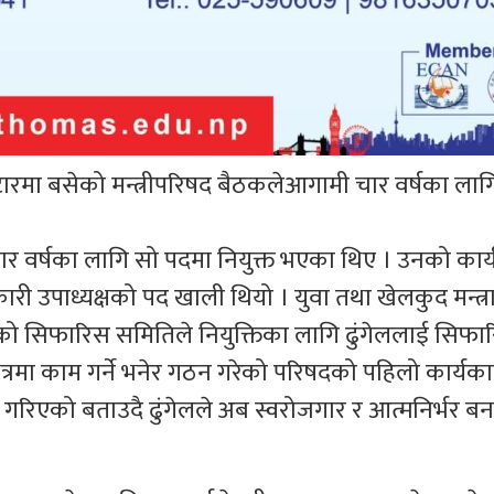
ाटारमा बसेको मन्त्रीपरिषद बैठकलेआगामी चार वर्षका लागि
ार वर्षका लागि सो पदमा नियुक्त भएका थिए । उनको कार
री उपाध्यक्षको पद खाली थियो । युवा तथा खेलकुद मन्त
ो सिफारिस समितिले नियुक्तिका लागि ढुंगेललाई सिफा
षेत्रमा काम गर्ने भनेर गठन गरेको परिषदको पहिलो कार्यक
रिएको बताउदै ढुंगेलले अब स्वरोजगार र आत्मनिर्भर बन