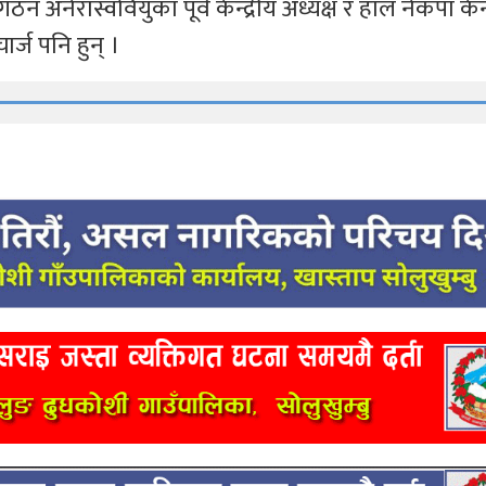
ठन अनेरास्ववियुका पूर्व केन्द्रीय अध्यक्ष र हाल नेकपा केन्
ार्ज पनि हुन् ।