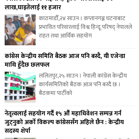
लाख,घाइतेलाई ११ हजार
काठमाडौँ,२४ साउन । कप्तानगञ्ज घटनाबाट
प्रभावित परिवारलाई विश्व हिन्दू परिषद् नेपालले
राहत तथा आर्थिक सहयोग
कांग्रेस केन्द्रीय समिति बैठक आज पनि बस्दै, यी एजेन्डा
माथि हुँदैछ छलफल
ललितपुर,२५ साउन । नेपाली कांग्रेस केन्द्रीय
कार्यसमितिको बैठक आज पनि बस्दै छ ।
बैठकमा पार्टीको
नेतृत्वलाई सहयोग गर्दै १५ औं महाधिवेशन सम्पन्न गर्न
जुट्नुको अर्को विकल्प कांग्रेससंँग अहिले छैन : केन्द्रीय
सदस्य शेर्पा