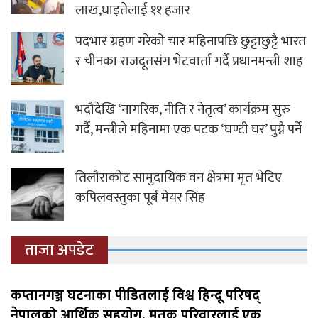
लाख,घाइतेलाई ११ हजार
पदभार ग्रहण गरेको चार महिनापछि छुट्टाछुट्टै भारत
र चीनका राजदूतसंग भेटवार्ता गर्दै प्रधानमन्त्री शाह
भदौदेखि ‘नागरिक, नीति र नेतृत्व’ कार्यक्रम सुरु
गर्दै, मन्त्रीले महिनामा एक पटक ‘घण्टी घर’ पुग्नै पर्ने
तिलौराकोट सामुदायिक वन क्षेत्रमा मृत भेटिए
कपिलवस्तुका पूर्ब मेयर सिंह
ताजा अपडेट
कप्तानगञ्ज घटनाका पीडितलाई विश्व हिन्दू परिषद्
नेपालको आर्थिक सहयोग, मृतक परिवारलाई एक