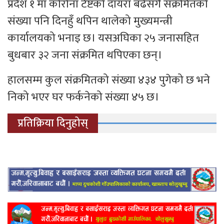
प्रदेश १ मा कोरोना टेष्टको दायरा बढेसँगै संक्रमितको
संख्या पनि दिनहुँ थपिन थालेको मुख्यमन्त्री
कार्यालयको भनाइ छ। यसअघिका २५ जनासहित
बुधबार ३२ जना संक्रमित थपिएका छन्।
हालसम्म कुल संक्रमितको संख्या ४३४ पुगेको छ भने
निको भएर घर फर्कनेको संख्या ४५ छ।
प्रतिक्रिया दिनुहोस्