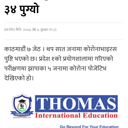
३४ पुग्यो
प्रकाशित मिति: २०७७ जेष्ठ ७, बुधबार १९:३३
काठमाडौं ७ जेठ । थप सात जनामा कोरोनाभाइरस
पुष्टि भएको छ। प्रदेश १को प्रयोगशालामा गरिएको
परीक्षणमा झापाका ५ जनामा कोरोना पोजेटिभ
देखिएको हो।