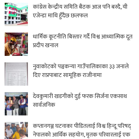
कांग्रेस केन्द्रीय समिति बैठक आज पनि बस्दै, यी
एजेन्डा माथि हुँदैछ छलफल
धार्मिक कूटनीति बिस्तार गर्दै विश्व आध्यात्मिक दूत
प्रदीप खनाल
नुवाकोटको पञ्चकन्या गाउँपालिकाका ३३ जनाले
दिए राप्रपाबाट सामूहिक राजीनामा
देवकुमारी खडगीकाे दुई फरक सिर्जना एकसाथ
सार्वजनिक
कप्तानगञ्ज घटनाका पीडितलाई विश्व हिन्दू परिषद्
नेपालको आर्थिक सहयोग, मृतक परिवारलाई एक