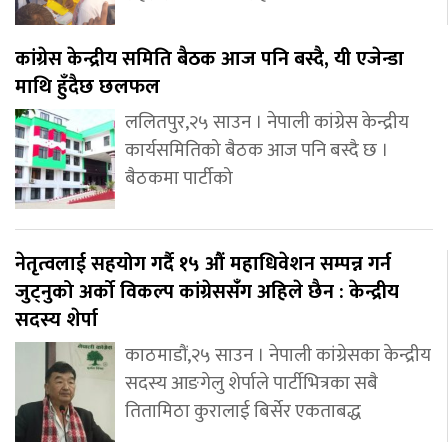
कांग्रेस केन्द्रीय समिति बैठक आज पनि बस्दै, यी एजेन्डा
माथि हुँदैछ छलफल
ललितपुर,२५ साउन । नेपाली कांग्रेस केन्द्रीय
कार्यसमितिको बैठक आज पनि बस्दै छ ।
बैठकमा पार्टीको
नेतृत्वलाई सहयोग गर्दै १५ औं महाधिवेशन सम्पन्न गर्न
जुट्नुको अर्को विकल्प कांग्रेससंँग अहिले छैन : केन्द्रीय
सदस्य शेर्पा
काठमाडौं,२५ साउन । नेपाली कांग्रेसका केन्द्रीय
सदस्य आङगेलु शेर्पाले पार्टीभित्रका सबै
तितामिठा कुरालाई बिर्सेर एकताबद्ध