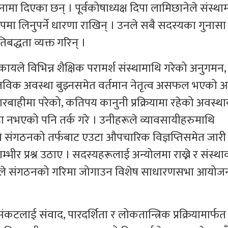
ामा दिएका छन् । पूर्वकोषाध्यक्ष दिपा लामिछानेले संस्था
लिनुपर्ने धारणा राखिन् । उनले सबै सदस्यका गुनासा 
द्धता व्यक्त गरिन् ।
यले विभिन्न शैक्षिक परामर्श संस्थामाथि गरेको अनुगमन,
तविक अवस्था बुझ्नसमेत वर्तमान नेतृत्व असफल भएको 
हीमा परेको, कतिपय कानुनी प्रक्रियामा रहेको अवस्थाब
हा नभएको पनि तर्क गरे । उनीहरूले व्यावसायीहरुमाथि
 संगठनको तर्फबाट एउटा औपचारिक विज्ञप्तिसमेत जारी ग
्भीर प्रश्न उठाए । सदस्यहरूलाई अन्योलमा राख्ने र संस्था
 भएकाले संगठनको गरिमा जोगाउन विशेष साधारणसभा आयोज
कटलाई संवाद, पारदर्शिता र लोकतान्त्रिक प्रक्रियामार्फत