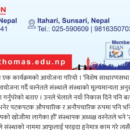
मा एक कार्यक्रमको आयोजना गरियो । ‘विशेष साधारणसभा
ना गर्दै वस्नेतले संस्थाले संस्थाको मूल्यमान्यता अनु
गर्नुपरेको बताए । उनले भेलाले नयाँ निकास दिने पनि 
रौं भनेर पटकपटक औपचारिक र अनौपचारिक रुपमा पनि भन
को खोजीमा लागेका हौं’ संस्थापक अध्यक्ष वस्नेतले भने ‘स
 संस्थाको नाममा आफूलाई फाइदा हुनेमात्र काम गरे त्यसै