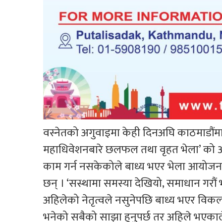
वस्नेतको अगुवाइमा केही दिनअघि काठमाडौं
महाधिवेशनबारे छलफल तथा वृहत भेला’ को आयोज
काम गर्न नसकेकोले बाध्य भएर भेला आयोजना 
छन् । ‘सस्थामा समस्या देखियो, समाधान ग
अहिलेको नेतृत्वले नसुनेपछि बाध्य भएर विकल्प
भनेको सबैको साझा हुनुपर्छ तर अहिले भएकाले