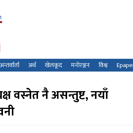
अन्तर्वार्ता
अर्थ
खेलकूद
मनोरञ्जन
विश्व
Epape
ष वस्नेत नै असन्तुष्ट, नयाँ
वनी