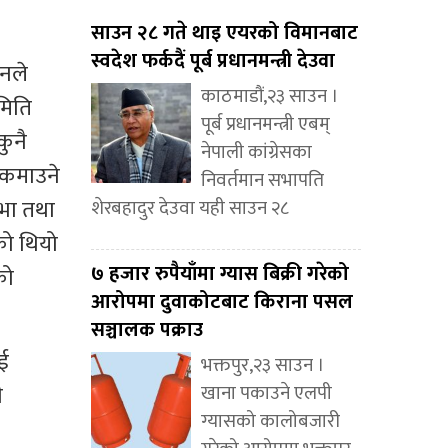
साउन २८ गते थाइ एयरको विमानबाट
स्वदेश फर्कदैं पूर्ब प्रधानमन्त्री देउवा
उनले
काठमाडौं,२३ साउन ।
मिति
पूर्ब प्रधानमन्त्री एबम्
कुनै
नेपाली कांग्रेसका
ई कमाउने
निवर्तमान सभापति
सभा तथा
शेरबहादुर देउवा यही साउन २८
एको थियो
७ हजार रुपैयाँमा ग्यास बिक्री गरेको
को
आरोपमा दुवाकोटबाट किराना पसल
सञ्चालक पक्राउ
ाई
भक्तपुर,२३ साउन ।
ी
खाना पकाउने एलपी
ग्यासको कालोबजारी