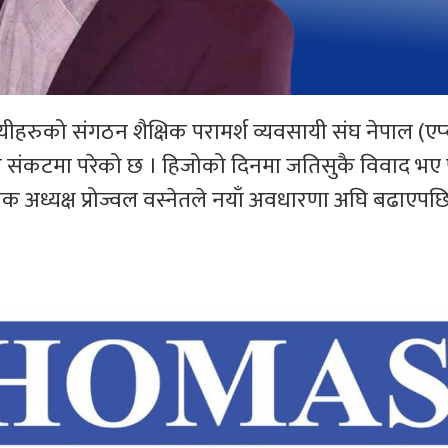
यीहरुको संगठन शैक्षिक परामर्श व्यवसायी संघ नेपाल (एप्
नै संकटमा परेको छ । हिजोको दिनमा जतिसुकै विवाद भए
पक अध्यक्ष प्रोज्वल वस्नेतले नयाँ अवधारणा अघि बढाएपछ