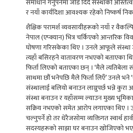
समाधान गर्नुपर्नेमा जोड दिँदै संस्थाको अस्तित
र नयाँ कार्यदिशा आवश्यक रहेको निष्कर्ष निक
शैक्षिक परामर्श व्यवसायीहरूको नयाँ र वैकल्
नेपाल (एप्क्यान) भित्र चर्किएको आन्तरिक विव
घोषणा गरिसकेका थिए । उनले आफूले संस्था 
त्यहाँ बसिरहने वातावरण नभएको बताएका थि
फिर्ता लिएको बताएका छन् । ‘मैले त्यतिबेला संस
साथमा छौं भनेपछि मैले फिर्ता लिएँ’ उनले भने ‘
संस्थालाई बलियो बनाउन लाग्नुपर्छ भन्ने कुरा 
संस्था बनाउन र यहाँसम्म ल्याउन मुख्य भूमि
सक्रिय नभएको समेत आरोप लगाएका थिए । उनले
चल्नुपर्ने हो तर धेरैजसोमा व्यक्तिगत स्वार्थ ह
सदस्यहरूको साझा घर बनाउन खोजिएको भए पन