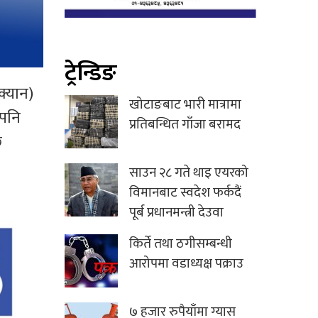
ट्रेन्डिङ
क्यान)
खोटाङबाट भारी मात्रामा
 पनि
प्रतिबन्धित गाँजा बरामद
ि
साउन २८ गते थाइ एयरको
विमानबाट स्वदेश फर्कदैं
पूर्ब प्रधानमन्त्री देउवा
किर्ते तथा ठगीसम्बन्धी
आरोपमा वडाध्यक्ष पक्राउ
७ हजार रुपैयाँमा ग्यास