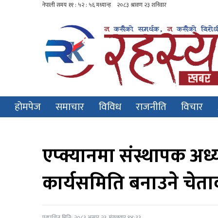
होमपेज
समाचार
विविध
राजनीति
विचार
एप्क्यानमा संस्थापक अध्यक्
कार्यसमिति बनाउने चेता
प्रकाशित मिति: २०८३ असार २३, मंगलवार १४:३३