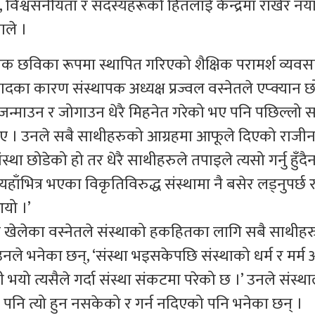
्व, विश्वसनीयता र सदस्यहरूको हितलाई केन्द्रमा राखेर नयाँ 
ाले ।
पिक छविका रूपमा स्थापित गरिएको शैक्षिक परामर्श व्यवस
ादका कारण संस्थापक अध्यक्ष प्रज्वल वस्नेतले एप्क्यान 
जन्माउन र जोगाउन धेरै मिहनेत गरेको भए पनि पछिल्लो
ए । उनले सबै साथीहरुको आग्रहमा आफूले दिएको राजीन
्था छोडेको हो तर धेरै साथीहरुले तपाइले त्यसो गर्नु हुँदै
यहाँभित्र भएका विकृतिविरुद्ध संस्थामा नै बसेर लड्नुपर्छ 
आयो ।’
का खेलेका वस्नेतले संस्थाको हकहितका लागि सबै साथीहर
 भनेका छन्, ‘संस्था भइसकेपछि संस्थाको धर्म र मर्म 
ावी भयो त्यसैले गर्दा संस्था संकटमा परेको छ ।’ उनले संस्थ
ि त्यो हुन नसकेको र गर्न नदिएको पनि भनेका छन् ।