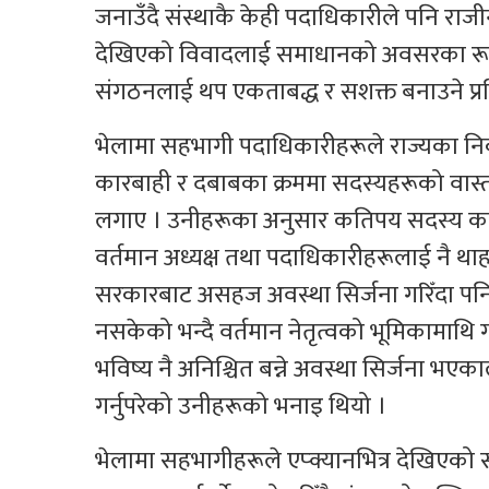
जनाउँदै संस्थाकै केही पदाधिकारीले पनि राजीन
देखिएको विवादलाई समाधानको अवसरका रूपमा 
संगठनलाई थप एकताबद्ध र सशक्त बनाउने प्रतिब
भेलामा सहभागी पदाधिकारीहरूले राज्यका निका
कारबाही र दबाबका क्रममा सदस्यहरूको वास्
लगाए । उनीहरूका अनुसार कतिपय सदस्य कारबा
वर्तमान अध्यक्ष तथा पदाधिकारीहरूलाई नै था
सरकारबाट असहज अवस्था सिर्जना गरिँदा पनि
नसकेको भन्दै वर्तमान नेतृत्वको भूमिकामाथि गम
भविष्य नै अनिश्चित बन्ने अवस्था सिर्जना
गर्नुपरेको उनीहरूको भनाइ थियो ।
भेलामा सहभागीहरूले एप्क्यानभित्र देखिएको सं