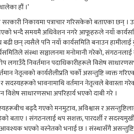
लेका हौं ।’
ित सरकारी निकायमा पत्राचार गरिसकेको बताएका छन् । 
भएको भन्दै समयमै अधिवेशन नगरे आफूहरुले नयाँ कार्यस
्य बढी छन् त्यसैले पनि नयाँ कार्यसमिति बनाउन हामीलाई 
 कार्यसमितिले संस्था सञ्चालनमा मनोमानी गरेको, संगठनला
 आरोप लगाउँदै निवर्तमान पदाधिकारीहरूले विशेष साधारण
न नेतृत्वको कार्यशैलीप्रति चर्को असन्तुष्टि व्यक्त गरि
 र सदस्यहरूको भावनामाथि वर्तमान नेतृत्वले बेवास्ता गरे
उन विशेष साधारणसभा अपरिहार्य भएको दाबी गरे ।
सदस्यहरूबीच बढ्दै गएको मनमुटाव, अविश्वास र असन्तुष्टिल
ो बताए । संगठनलाई थप सशक्त, पारदर्शी र सदस्यमुख
आवश्यक भएको वस्नेतको भनाई छ । संस्थासँगै असन्तुष्टि