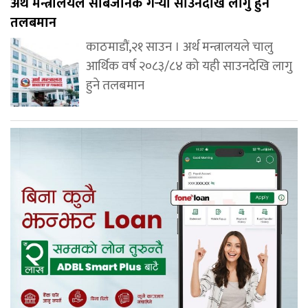
अर्थ मन्त्रालयले सार्बजनिक गर्‍यो साउनदेखि लागु हुने
तलबमान
काठमाडौं,२१ साउन । अर्थ मन्त्रालयले चालु
आर्थिक वर्ष २०८३/८४ को यही साउनदेखि लागु
हुने तलबमान