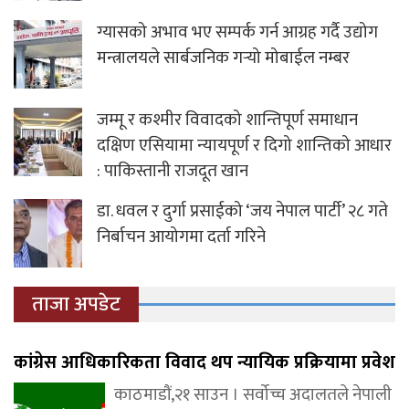
ग्यासको अभाव भए सम्पर्क गर्न आग्रह गर्दै उद्योग
मन्त्रालयले सार्बजनिक गर्‍यो मोबाईल नम्बर
जम्मू र कश्मीर विवादको शान्तिपूर्ण समाधान
दक्षिण एसियामा न्यायपूर्ण र दिगो शान्तिको आधार
: पाकिस्तानी राजदूत खान
डा. धवल र दुर्गा प्रसाईको ‘जय नेपाल पार्टी’ २८ गते
निर्बाचन आयोगमा दर्ता गरिने
ताजा अपडेट
कांग्रेस आधिकारिकता विवाद थप न्यायिक प्रक्रियामा प्रवेश
काठमाडौं,२१ साउन । सर्वोच्च अदालतले नेपाली