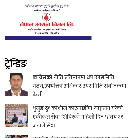
ट्रेन्डिङ
कांग्रेसको नीति प्रतिष्ठानमा थप उपसमिति
गठन,उपभोक्ता अधिकार उपसमिति संयोजकमा
केसी
थुलुङ दुधकोशीले काठमाडौंमा सञ्चालन गरेको
एकीकृत सेवा शिबिरको पहिलो दिन ५ सय ११
जनाले सेवा