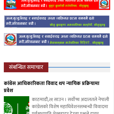
संबन्धित समाचार
कांग्रेस आधिकारिकता विवाद थप न्यायिक प्रक्रियामा
प्रवेश
काठमाडौं,२१ साउन । सर्वोच्च अदालतले नेपाली
कांग्रेसको विशेष महाधिवेशनसम्बन्धी विवादमा
पूर्वसभापति शेरबहादुर देउवा पक्षले दायर