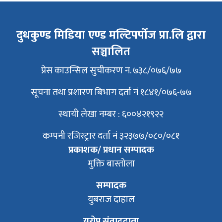
दुधकुण्ड मिडिया एण्ड मल्टिपर्पोज प्रा.लि द्वारा
सञ्चालित
प्रेस काउन्सिल सुचीकरण न. ७३८/०७६/७७
सूचना तथा प्रशारण बिभाग दर्ता नं १८४१/०७६-७७
स्थायी लेखा नम्बर : ६००४२१९२२
कम्पनी रजिस्ट्रार दर्ता नं ३२३७७/०८०/०८१
प्रकाशक/ प्रधान सम्पादक
मुक्ति बास्तोला
सम्पादक
युबराज दाहाल
युरोप संवाददाता