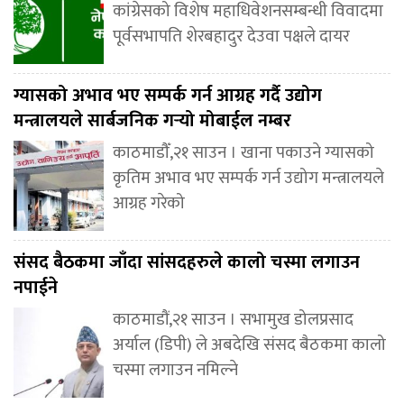
कांग्रेसको विशेष महाधिवेशनसम्बन्धी विवादमा
पूर्वसभापति शेरबहादुर देउवा पक्षले दायर
ग्यासको अभाव भए सम्पर्क गर्न आग्रह गर्दै उद्योग
मन्त्रालयले सार्बजनिक गर्‍यो मोबाईल नम्बर
काठमाडौँ,२१ साउन । खाना पकाउने ग्यासको
कृतिम अभाव भए सम्पर्क गर्न उद्योग मन्त्रालयले
आग्रह गरेको
संसद बैठकमा जाँदा सांसदहरुले कालो चस्मा लगाउन
नपाईने
काठमाडौं,२१ साउन । सभामुख डोलप्रसाद
अर्याल (डिपी) ले अबदेखि संसद बैठकमा कालो
चस्मा लगाउन नमिल्ने