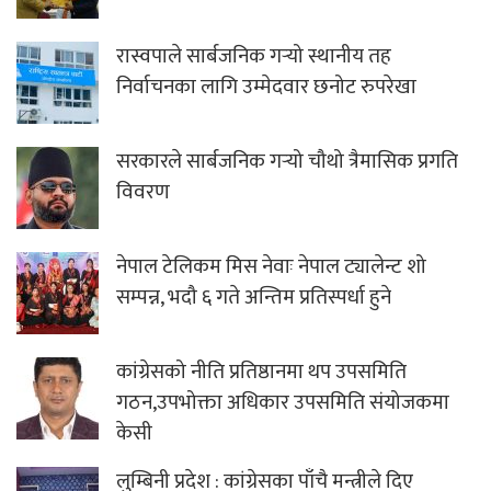
रास्वपाले सार्बजनिक गर्‍यो स्थानीय तह
निर्वाचनका लागि उम्मेदवार छनोट रुपरेखा
सरकारले सार्बजनिक गर्‍यो चौथो त्रैमासिक प्रगति
विवरण
नेपाल टेलिकम मिस नेवाः नेपाल ट्यालेन्ट शो
सम्पन्न, भदौ ६ गते अन्तिम प्रतिस्पर्धा हुने
कांग्रेसको नीति प्रतिष्ठानमा थप उपसमिति
गठन,उपभोक्ता अधिकार उपसमिति संयोजकमा
केसी
लुम्बिनी प्रदेश : कांग्रेसका पाँचै मन्त्रीले दिए