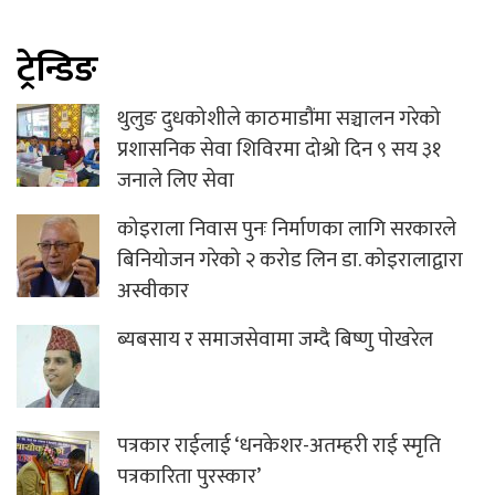
ट्रेन्डिङ
थुलुङ दुधकोशीले काठमाडौंमा सञ्चालन गरेको
प्रशासनिक सेवा शिविरमा दोश्रो दिन ९ सय ३१
जनाले लिए सेवा
कोइराला निवास पुनः निर्माणका लागि सरकारले
बिनियोजन गरेको २ करोड लिन डा. कोइरालाद्वारा
अस्वीकार
ब्यबसाय र समाजसेवामा जम्दै बिष्णु पाेखरेल
पत्रकार राईलाई ‘धनकेशर-अतम्हरी राई स्मृति
पत्रकारिता पुरस्कार’