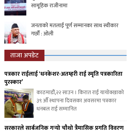
सामूहिक राजीनामा
जनताको मतलाई पूर्ण सम्मानका साथ स्वीकार
गर्छौं : ओली
ताजा अपडेट
पत्रकार राईलाई ‘धनकेशर-अतम्हरी राई स्मृति पत्रकारिता
पुरस्कार’
काठमाडौं,२२ साउन । किरात राई यायोक्खाको
३९ औँ स्थापना दिवसका अवसरमा पत्रकार
धनबल राई सम्मानित
सरकारले सार्बजनिक गर्‍यो चौथो त्रैमासिक प्रगति विवरण