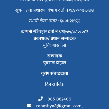
सूचना तथा प्रशारण बिभाग दर्ता नं १८४१/०७६-७७
स्थायी लेखा नम्बर : ६००४२१९२२
कम्पनी रजिस्ट्रार दर्ता नं ३२३७७/०८०/०८१
प्रकाशक/ प्रधान सम्पादक
मुक्ति बास्तोला
सम्पादक
युबराज दाहाल
युरोप संवाददाता
दिप खालिङ
9851362406
rahashya8@gmail.com
,