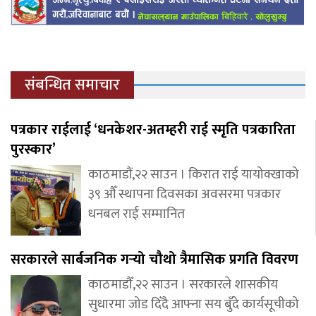
संबन्धित समाचार
पत्रकार राईलाई ‘धनकेशर-अतम्हरी राई स्मृति पत्रकारिता
पुरस्कार’
काठमाडौं,२२ साउन । किरात राई यायोक्खाको
३९ औँ स्थापना दिवसका अवसरमा पत्रकार
धनबल राई सम्मानित
सरकारले सार्बजनिक गर्‍यो चौथो त्रैमासिक प्रगति विवरण
काठमाडौँ,२२ साउन । सरकारले शासकीय
सुधारमा जोड दिँदै आफ्ना सय बुँदे कार्यसूचीको