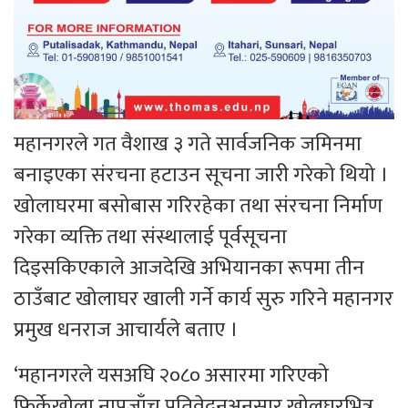
महानगरले गत वैशाख ३ गते सार्वजनिक जमिनमा
बनाइएका संरचना हटाउन सूचना जारी गरेको थियो ।
खोलाघरमा बसोबास गरिरहेका तथा संरचना निर्माण
गरेका व्यक्ति तथा संस्थालाई पूर्वसूचना
दिइसकिएकाले आजदेखि अभियानका रूपमा तीन
ठाउँबाट खोलाघर खाली गर्ने कार्य सुरु गरिने महानगर
प्रमुख धनराज आचार्यले बताए ।
‘महानगरले यसअघि २०८० असारमा गरिएको
फिर्केखोला नापजाँच प्रतिवेदनअनुसार खोलघरभित्र