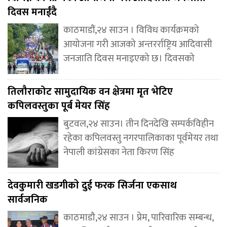
दिवस मनाईंदै
काठमाडौं,२४ साउन । विविध कार्यक्रमको
आयोजना गरी आजको अन्तरर्राष्ट्रिय आदिवासी
जनजाति दिवस मनाइएको छ। दिवसको
तिलौराकोट सामुदायिक वन क्षेत्रमा मृत भेटिए
कपिलवस्तुका पूर्ब मेयर सिंह
बुटवल,२४ साउन। तीन दिनदेखि सम्पर्कविहीन
रहेका कपिलवस्तु नगरपालिकाका पूर्वमेयर तथा
नेपाली कांग्रेसका नेता किरण सिंह
देवकुमारी खडगीकाे दुई फरक सिर्जना एकसाथ
सार्वजनिक
काठमाडौ,२४ साउन । प्रेम, पारिवारिक सम्बन्ध,