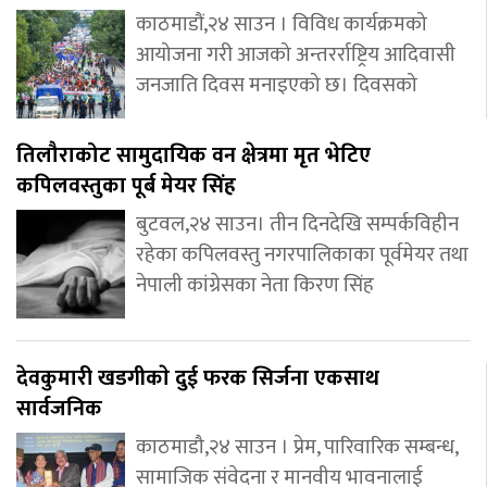
काठमाडौं,२४ साउन । विविध कार्यक्रमको
आयोजना गरी आजको अन्तरर्राष्ट्रिय आदिवासी
जनजाति दिवस मनाइएको छ। दिवसको
तिलौराकोट सामुदायिक वन क्षेत्रमा मृत भेटिए
कपिलवस्तुका पूर्ब मेयर सिंह
बुटवल,२४ साउन। तीन दिनदेखि सम्पर्कविहीन
रहेका कपिलवस्तु नगरपालिकाका पूर्वमेयर तथा
नेपाली कांग्रेसका नेता किरण सिंह
देवकुमारी खडगीकाे दुई फरक सिर्जना एकसाथ
सार्वजनिक
काठमाडौ,२४ साउन । प्रेम, पारिवारिक सम्बन्ध,
सामाजिक संवेदना र मानवीय भावनालाई