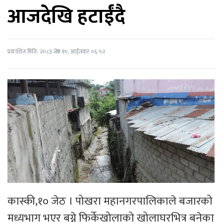
आजदेखि हटाईंदै
प्रकाशित मिति: २०८३ जेष्ठ १०, आईतवार ०६:५२
कास्की,१० जेठ । पोखरा महानगरपालिकाले बजारको
मध्यभाग भएर बग्ने फिर्केखोलाको खोलाघरभित्र बनेका