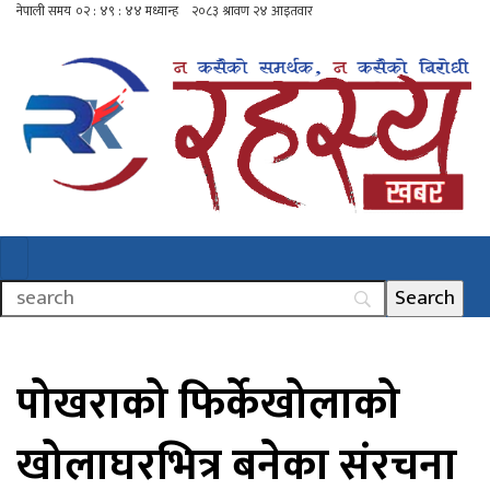
पोखराको फिर्केखोलाको
खोलाघरभित्र बनेका संरचना