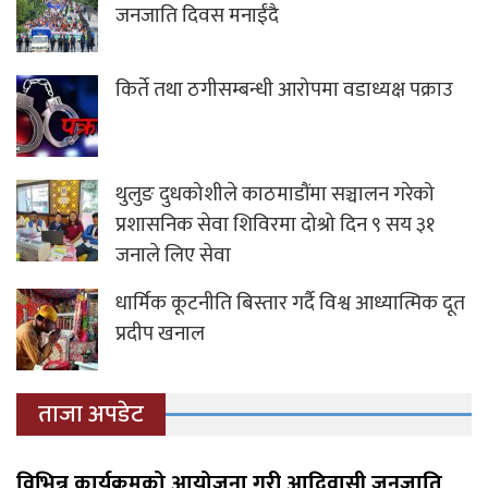
जनजाति दिवस मनाईंदै
किर्ते तथा ठगीसम्बन्धी आरोपमा वडाध्यक्ष पक्राउ
थुलुङ दुधकोशीले काठमाडौंमा सञ्चालन गरेको
प्रशासनिक सेवा शिविरमा दोश्रो दिन ९ सय ३१
जनाले लिए सेवा
धार्मिक कूटनीति बिस्तार गर्दै विश्व आध्यात्मिक दूत
प्रदीप खनाल
ताजा अपडेट
विभिन्न कार्यक्रमको आयोजना गरी आदिवासी जनजाति