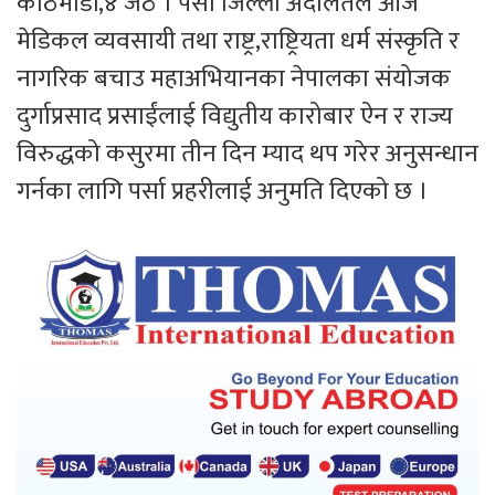
काठमाडौं,४ जेठ । पर्सा जिल्ला अदालतले आज
मेडिकल व्यवसायी तथा राष्ट्र,राष्ट्रियता धर्म संस्कृति र
नागरिक बचाउ महाअभियानका नेपालका संयोजक
दुर्गाप्रसाद प्रसाईंलाई विद्युतीय कारोबार ऐन र राज्य
विरुद्धको कसुरमा तीन दिन म्याद थप गरेर अनुसन्धान
गर्नका लागि पर्सा प्रहरीलाई अनुमति दिएको छ ।