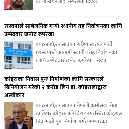
कार्यान्वयनलाई निरन्तरता दिएको
रास्वपाले सार्बजनिक गर्‍यो स्थानीय तह निर्वाचनका लागि
उम्मेदवार छनोट रुपरेखा
काठमाडौं,२२ साउन । राष्ट्रिय स्वतन्त्र पार्टी
(रास्वपा)ले आगामी स्थानीय तह निर्वाचनका
लागि उम्मेदवार छनोट रुपरेखा–२०८३
कोइराला निवास पुनः निर्माणका लागि सरकारले
बिनियोजन गरेको २ करोड लिन डा. कोइरालाद्वारा
अस्वीकार
काठमाडौं,२२ साउन । नेपाली कांग्रेसका नेता
डा.शेखर कोइरालाले विराटनगरस्थित कोइराला
निवासको पुनः निर्माण, मर्मत सम्भारका