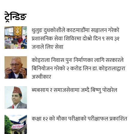
ट्रेन्डिङ
थुलुङ दुधकोशीले काठमाडौंमा सञ्चालन गरेको
प्रशासनिक सेवा शिविरमा दोश्रो दिन ९ सय ३१
जनाले लिए सेवा
कोइराला निवास पुनः निर्माणका लागि सरकारले
बिनियोजन गरेको २ करोड लिन डा. कोइरालाद्वारा
अस्वीकार
ब्यबसाय र समाजसेवामा जम्दै बिष्णु पाेखरेल
कक्षा १२ को मौका परीक्षाको परीक्षाफल प्रकाशित