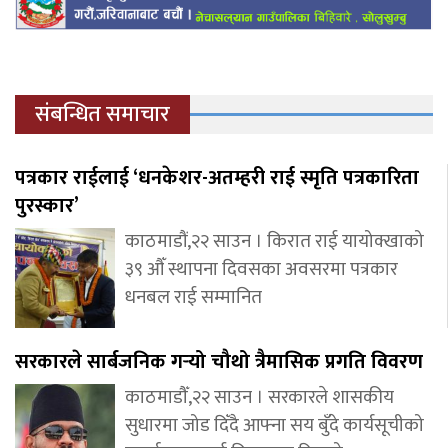
संबन्धित समाचार
पत्रकार राईलाई ‘धनकेशर-अतम्हरी राई स्मृति पत्रकारिता
पुरस्कार’
काठमाडौं,२२ साउन । किरात राई यायोक्खाको
३९ औँ स्थापना दिवसका अवसरमा पत्रकार
धनबल राई सम्मानित
सरकारले सार्बजनिक गर्‍यो चौथो त्रैमासिक प्रगति विवरण
काठमाडौँ,२२ साउन । सरकारले शासकीय
सुधारमा जोड दिँदै आफ्ना सय बुँदे कार्यसूचीको