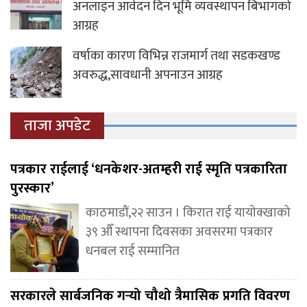
अनलाइन आवेदन दिन भूमि व्यवस्थापन बिभागको
आग्रह
वर्षाका कारण विभिन्न राजमार्ग तथा सडकखण्ड
अवरुद्ध,सावधानी अपनाउन आग्रह
ताजा अपडेट
पत्रकार राईलाई ‘धनकेशर-अतम्हरी राई स्मृति पत्रकारिता
पुरस्कार’
काठमाडौं,२२ साउन । किरात राई यायोक्खाको
३९ औँ स्थापना दिवसका अवसरमा पत्रकार
धनबल राई सम्मानित
सरकारले सार्बजनिक गर्‍यो चौथो त्रैमासिक प्रगति विवरण