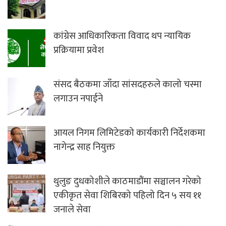
कांग्रेस आधिकारिकता विवाद थप न्यायिक
प्रक्रियामा प्रवेश
संसद बैठकमा जाँदा सांसदहरुले कालो चस्मा
लगाउन नपाईने
आयल निगम लिमिटेडको कार्यकारी निर्देशकमा
नागेन्द्र साह नियुक्त
थुलुङ दुधकोशीले काठमाडौंमा सञ्चालन गरेको
एकीकृत सेवा शिबिरको पहिलो दिन ५ सय ११
जनाले सेवा