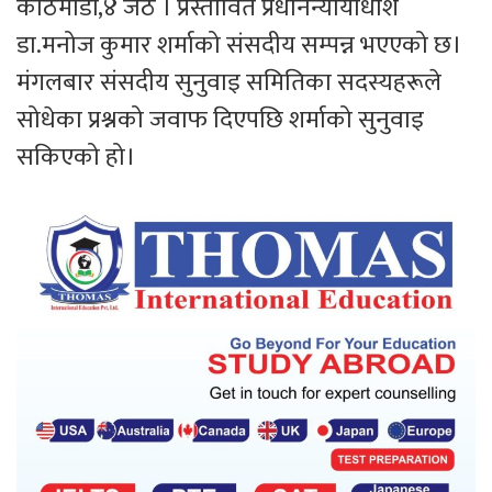
काठमाडौं,४ जेठ । प्रस्तावित प्रधानन्यायाधीश
डा.मनोज कुमार शर्माको संसदीय सम्पन्न भएएको छ।
मंगलबार संसदीय सुनुवाइ समितिका सदस्यहरूले
सोधेका प्रश्नको जवाफ दिएपछि शर्माको सुनुवाइ
सकिएको हो।