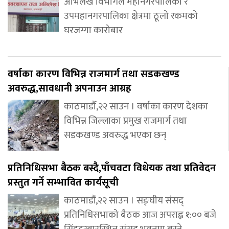
अभिलेख विभागले महानगरपालिका र
उपमहानगरपालिका क्षेत्रमा ठूलो रकमको
घरजग्गा कारोबार
वर्षाका कारण विभिन्न राजमार्ग तथा सडकखण्ड
अवरुद्ध,सावधानी अपनाउन आग्रह
काठमाडौँ,२२ साउन । वर्षाका कारण देशका
विभिन्न जिल्लाका प्रमुख राजमार्ग तथा
सडकखण्ड अवरुद्ध भएका छन्
प्रतिनिधिसभा बैठक बस्दै,पाँचवटा विधेयक तथा प्रतिवेदन
प्रस्तुत गर्ने सम्भावित कार्यसूची
काठमाडौं,२२ साउन । सङ्घीय संसद्
प्रतिनिधिसभाको बैठक आज अपराह्न १:०० बजे