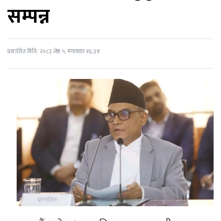
सम्पन्न
प्रकाशित मिति: २०८३ जेष्ठ ५, मंगलवार १६:३४