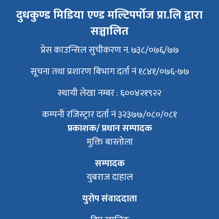
दुधकुण्ड मिडिया एण्ड मल्टिपर्पोज प्रा.लि द्वारा
सञ्चालित
प्रेस काउन्सिल सुचीकरण न. ७३८/०७६/७७
सूचना तथा प्रशारण बिभाग दर्ता नं १८४१/०७६-७७
स्थायी लेखा नम्बर : ६००४२१९२२
कम्पनी रजिस्ट्रार दर्ता नं ३२३७७/०८०/०८१
प्रकाशक/ प्रधान सम्पादक
मुक्ति बास्तोला
सम्पादक
युबराज दाहाल
युरोप संवाददाता