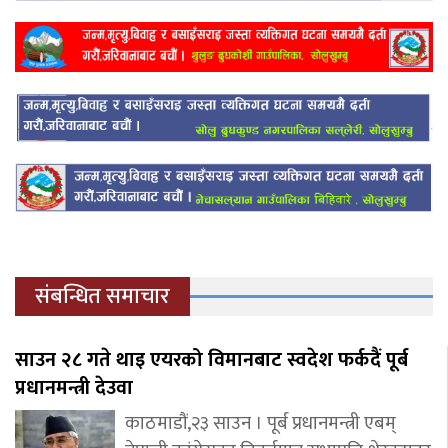
संबन्धित समाचार
साउन २८ गते थाइ एयरको विमानबाट स्वदेश फर्कदैं पूर्ब
प्रधानमन्त्री देउवा
काठमाडौं,२३ साउन । पूर्ब प्रधानमन्त्री एबम्