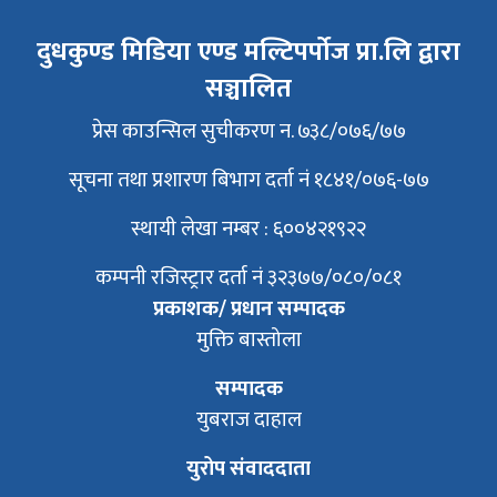
दुधकुण्ड मिडिया एण्ड मल्टिपर्पोज प्रा.लि द्वारा
सञ्चालित
प्रेस काउन्सिल सुचीकरण न. ७३८/०७६/७७
सूचना तथा प्रशारण बिभाग दर्ता नं १८४१/०७६-७७
स्थायी लेखा नम्बर : ६००४२१९२२
कम्पनी रजिस्ट्रार दर्ता नं ३२३७७/०८०/०८१
प्रकाशक/ प्रधान सम्पादक
मुक्ति बास्तोला
सम्पादक
युबराज दाहाल
युरोप संवाददाता