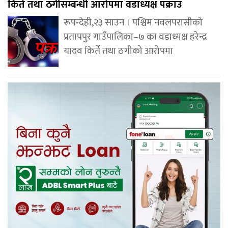
किर्ते तथा ठगीसम्बन्धी आरोपमा वडाध्यक्ष पक्राउ
रूपन्देही,२३ साउन । पश्चिम नवलपरासीको
प्रतापपुर गाउँपालिका–७ का वडाध्यक्ष हरेन्द्र
यादव किर्ते तथा ठगीको आरोपमा