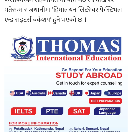
गतेसम्म राजधानीमा ‘हिमालयन लिटरेचर फेस्टिभल
एन्ड राइटर्स वर्कशप’ हुने भएको छ ।