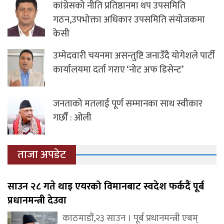
कांग्रेसको नीति प्रतिष्ठानमा थप उपसमिति
गठन,उपभोक्ता अधिकार उपसमिति संयोजकमा
केसी
उम्मेदवारी चयनमा असन्तुष्टि जनाउँदै योगेशले पार्टी
कार्यालयमा दर्ता गराए ‘नोट अफ डिसेन्ट’
जनताको मतलाई पूर्ण सम्मानका साथ स्वीकार
गर्छौं : ओली
ताजा अपडेट
साउन २८ गते थाइ एयरको विमानबाट स्वदेश फर्कदैं पूर्ब
प्रधानमन्त्री देउवा
काठमाडौं,२३ साउन । पूर्ब प्रधानमन्त्री एबम्