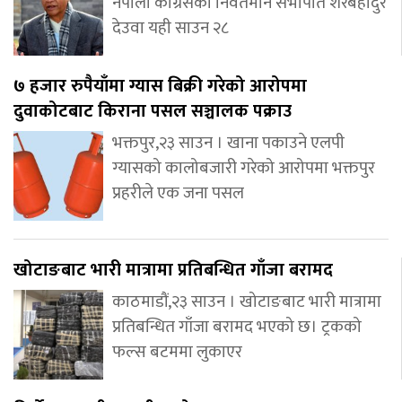
नेपाली कांग्रेसका निवर्तमान सभापति शेरबहादुर
देउवा यही साउन २८
७ हजार रुपैयाँमा ग्यास बिक्री गरेको आरोपमा
दुवाकोटबाट किराना पसल सञ्चालक पक्राउ
भक्तपुर,२३ साउन । खाना पकाउने एलपी
ग्यासको कालोबजारी गरेको आरोपमा भक्तपुर
प्रहरीले एक जना पसल
खोटाङबाट भारी मात्रामा प्रतिबन्धित गाँजा बरामद
काठमाडौं,२३ साउन । खोटाङबाट भारी मात्रामा
प्रतिबन्धित गाँजा बरामद भएको छ। ट्रकको
फल्स बटममा लुकाएर