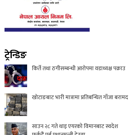
ट्रेन्डिङ
किर्ते तथा ठगीसम्बन्धी आरोपमा वडाध्यक्ष पक्राउ
खोटाङबाट भारी मात्रामा प्रतिबन्धित गाँजा बरामद
साउन २८ गते थाइ एयरको विमानबाट स्वदेश
फर्कदैं पूर्ब प्रधानमन्त्री देउवा