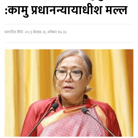
:कामु प्रधानन्यायाधीश मल्ल
प्रकाशित मिति: २०८३ बैशाख २६, शनिबार १७:३६