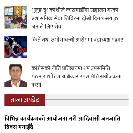
थुलुङ दुधकोशीले काठमाडौंमा सञ्चालन गरेको
प्रशासनिक सेवा शिविरमा दोश्रो दिन ९ सय ३१
जनाले लिए सेवा
किर्ते तथा ठगीसम्बन्धी आरोपमा वडाध्यक्ष पक्राउ
कांग्रेसको नीति प्रतिष्ठानमा थप उपसमिति
गठन,उपभोक्ता अधिकार उपसमिति संयोजकमा
केसी
ताजा अपडेट
विभिन्न कार्यक्रमको आयोजना गरी आदिवासी जनजाति
दिवस मनाईंदै