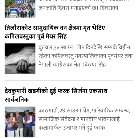
जनजाति दिवस मनाइएको छ। दिवसको
तिलौराकोट सामुदायिक वन क्षेत्रमा मृत भेटिए
कपिलवस्तुका पूर्ब मेयर सिंह
बुटवल,२४ साउन। तीन दिनदेखि सम्पर्कविहीन
रहेका कपिलवस्तु नगरपालिकाका पूर्वमेयर तथा
नेपाली कांग्रेसका नेता किरण सिंह
देवकुमारी खडगीकाे दुई फरक सिर्जना एकसाथ
सार्वजनिक
काठमाडौ,२४ साउन । प्रेम, पारिवारिक सम्बन्ध,
सामाजिक संवेदना र मानवीय भावनालाई
कलामार्फत उजागर गर्ने दुई फरक