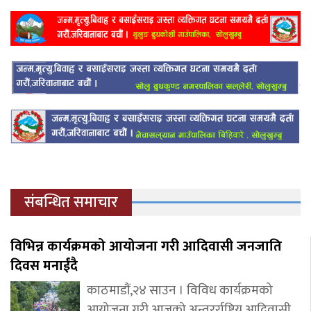
संबन्धित समाचार
विभिन्न कार्यक्रमको आयोजना गरी आदिवासी जनजाति
दिवस मनाईंदै
काठमाडौं,२४ साउन । विविध कार्यक्रमको
आयोजना गरी आजको अन्तरर्राष्ट्रिय आदिवासी