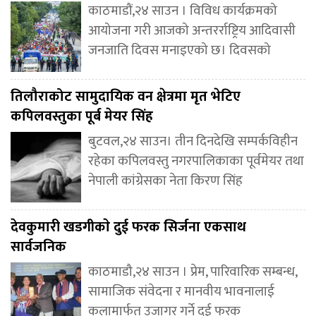
काठमाडौं,२४ साउन । विविध कार्यक्रमको
आयोजना गरी आजको अन्तरर्राष्ट्रिय आदिवासी
जनजाति दिवस मनाइएको छ। दिवसको
तिलौराकोट सामुदायिक वन क्षेत्रमा मृत भेटिए
कपिलवस्तुका पूर्ब मेयर सिंह
बुटवल,२४ साउन। तीन दिनदेखि सम्पर्कविहीन
रहेका कपिलवस्तु नगरपालिकाका पूर्वमेयर तथा
नेपाली कांग्रेसका नेता किरण सिंह
देवकुमारी खडगीकाे दुई फरक सिर्जना एकसाथ
सार्वजनिक
काठमाडौ,२४ साउन । प्रेम, पारिवारिक सम्बन्ध,
सामाजिक संवेदना र मानवीय भावनालाई
कलामार्फत उजागर गर्ने दुई फरक