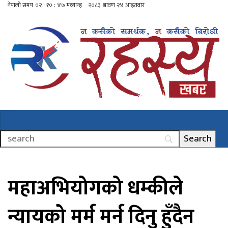
महाअभियोगको धम्कीले
न्यायको मर्म मर्न दिनु हुँदैन