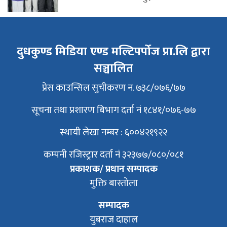
दुधकुण्ड मिडिया एण्ड मल्टिपर्पोज प्रा.लि द्वारा
सञ्चालित
प्रेस काउन्सिल सुचीकरण न. ७३८/०७६/७७
सूचना तथा प्रशारण बिभाग दर्ता नं १८४१/०७६-७७
स्थायी लेखा नम्बर : ६००४२१९२२
कम्पनी रजिस्ट्रार दर्ता नं ३२३७७/०८०/०८१
प्रकाशक/ प्रधान सम्पादक
मुक्ति बास्तोला
सम्पादक
युबराज दाहाल