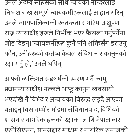
उनले अदम्य साहसका साथ न्यायको मन्दिरलाई
निष्पक्ष राख्न सम्पूर्ण न्यायकर्मीहरूलाई आह्वान गरिन्।
उनले न्यायपालिकाको स्वतन्त्रता र गरिमा अक्षुण्ण
राख्न न्यायाधीशहरूले निर्भीक भएर फैसला गर्नुपर्नेमा
जोड दिइन्।‘न्यायकर्मीहरू कुनै पनि शक्तिसँग डराउनु
पर्दैन, उनीहरूको कर्तव्य केवल संविधान र कानुनको
रक्षा गर्नु हो,’ उनले थपिन्।
आफ्नो व्यक्तिगत सङ्घर्षको स्मरण गर्दै कामु
प्रधानन्यायाधीश मल्लले आफू कानुन व्यवसायी
भएदेखि नै विभेद र अन्यायका विरुद्ध लड्दै आएको
बताइन्।यस गम्भीर मोडमा संविधानवाद, विधिको
शासन र नागरिक हकको रक्षाका लागि नेपाल बार
एसोसिएसन, आमसञ्चार माध्यम र नागरिक समाजको