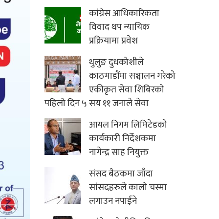
कांग्रेस आधिकारिकता
विवाद थप न्यायिक
प्रक्रियामा प्रवेश
थुलुङ दुधकोशीले
काठमाडौंमा सञ्चालन गरेको
एकीकृत सेवा शिबिरको
पहिलो दिन ५ सय ११ जनाले सेवा
आयल निगम लिमिटेडको
कार्यकारी निर्देशकमा
नागेन्द्र साह नियुक्त
संसद बैठकमा जाँदा
सांसदहरुले कालो चस्मा
लगाउन नपाईने