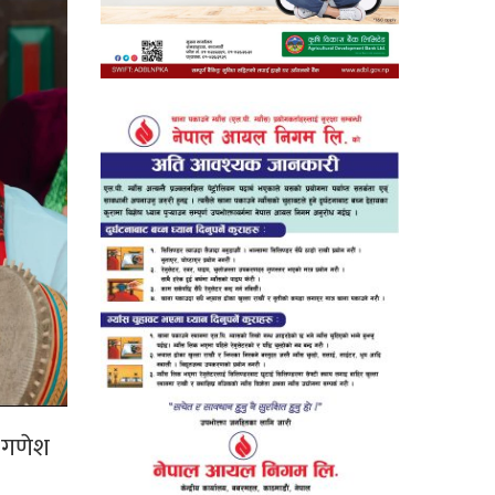
क गणेश