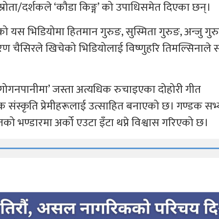
रोता/दर्शकले ‘कौडा किङ्ग’ को उपाधिसमेत दिएका छन्।
ो यस भिडियोमा हितमान गुरुङ, सुस्मिता गुरुङ, अन्जु गुर
रण चैसिरले खिचेको भिडियोलाई विष्णुहरि तिमल्सिनाले 
 ‘गोगनपानीमा’ जस्ता अत्यधिक रुचाइएका दोहोरी गीत
लिक संस्कृति प्रेमीहरूलाई उत्साहित बनाएको छ। गण्डक सभ
ो भण्डारमा अर्को एउटा इँटा थप्ने विश्वास गरिएको छ।