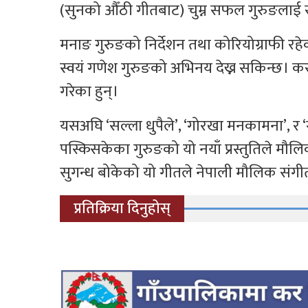
(सुनको औँठी गीतबाट) चुम्न सफल गुरुङलाई स्
मनाङ गुरुङको निर्देशन तथा कोरियोग्राफी रहेक
स्वयं गणेश गुरुङको अभिनय देख्न सकिन्छ। क
गरेका हुन्।
यसअघि ‘सल्ला धुपैले’, ‘गोरखा मनकामना’, र
पस्किसकेका गुरुङको यो नयाँ प्रस्तुतिले मौ
सुगन्ध बोकेको यो गीतले नेपाली मौलिक संगीतक
प्रतिक्रिया दिनुहोस्