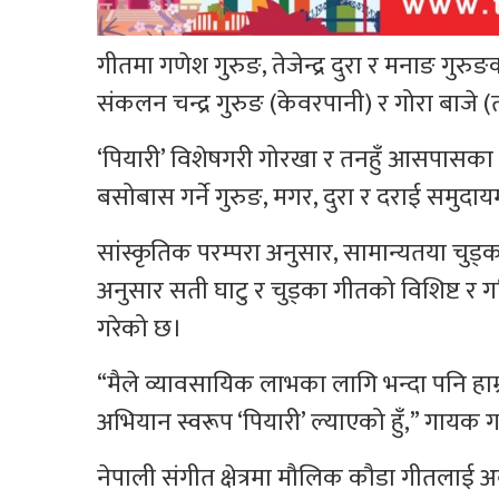
गीतमा गणेश गुरुङ, तेजेन्द्र दुरा र मनाङ गुरु
संकलन चन्द्र गुरुङ (केवरपानी) र गोरा बाजे (तोर
‘पियारी’ विशेषगरी गोरखा र तनहुँ आसपासका क्षे
बसोबास गर्ने गुरुङ, मगर, दुरा र दराई समुदा
सांस्कृतिक परम्परा अनुसार, सामान्यतया चुड्का 
अनुसार सती घाटु र चुड्का गीतको विशिष्ट र ग
गरेको छ।
“मैले व्यावसायिक लाभका लागि भन्दा पनि हाम्
अभियान स्वरूप ‘पियारी’ ल्याएको हुँ,” गायक 
नेपाली संगीत क्षेत्रमा मौलिक कौडा गीतलाई अवा