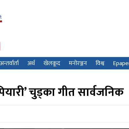
अन्तर्वार्ता
अर्थ
खेलकूद
मनोरञ्जन
विश्व
Epape
‘पियारी’ चुड्का गीत सार्वजनिक