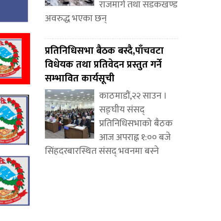
राजमार्ग तथा सडकखण्ड
अवरुद्ध भएका छन्
प्रतिनिधिसभा बैठक बस्दै,पाँचवटा
विधेयक तथा प्रतिवेदन प्रस्तुत गर्ने
सम्भावित कार्यसूची
काठमाडौं,२२ साउन ।
सङ्घीय संसद्
प्रतिनिधिसभाको बैठक
आज अपराह्न १:०० बजे
सिंहदरबारस्थित संसद् भवनमा बस्ने