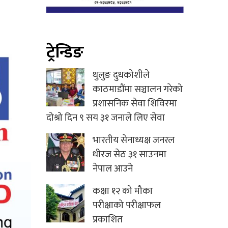
ट्रेन्डिङ
थुलुङ दुधकोशीले
काठमाडौंमा सञ्चालन गरेको
प्रशासनिक सेवा शिविरमा
दोश्रो दिन ९ सय ३१ जनाले लिए सेवा
भारतीय सेनाध्यक्ष जनरल
धीरज सेठ ३१ साउनमा
नेपाल आउने
कक्षा १२ को मौका
परीक्षाको परीक्षाफल
प्रकाशित