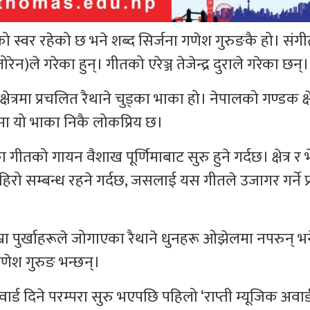
ङको स्वर रहेको छ भने शब्द सिर्जना गणेश गुरुङकै हो। संग
ेन)ले गरेका हुन्। गीतको एरेञ्ज तेजेन्द्र दुराले गरेका छन्।
त्रमा प्रचलित रैथाने चुड्का भाका हो। नेपालको गण्डक क्षे
यमा यो भाका निकै लोकप्रिय छ।
गीतको गायन वैशाख पूर्णिमाबाट सुरु हुने गर्दछ। क्षेत्र र 
हिरो सम्बन्ध रहने गर्दछ, जसलाई यस गीतले उजागर गर्ने प
रा पुर्खाहरूले जोगाएका रैथाने धुनहरू ओझेलमा नपरुन् भ
गणेश गुरुङ भन्छन्।
र्ड दिने परम्परा सुरु भएपछि पहिलो ‘राप्ती म्यूजिक अवार्ड