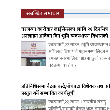
संबन्धित समाचार
घरजग्गा कारोबार लाईसेन्सका लागि २१ दिनभित्र
अनलाइन आवेदन दिन भूमि व्यवस्थापन बिभागको 
काठमाडौं,२२ साउन ।भूमि व्यवस्थापन
अभिलेख विभागले महानगरपालिका र
उपमहानगरपालिका क्षेत्रमा ठूलो रकम
घरजग्गा कारोबार
प्रतिनिधिसभा बैठक बस्दै,पाँचवटा विधेयक तथा प्र
प्रस्तुत गर्ने सम्भावित कार्यसूची
काठमाडौं,२२ साउन । सङ्घीय संसद्
प्रतिनिधिसभाको बैठक आज अपराह्न १