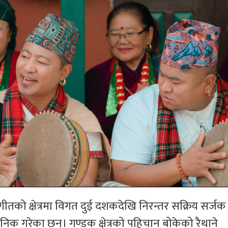
तको क्षेत्रमा विगत दुई दशकदेखि निरन्तर सक्रिय सर्ज
जनिक गरेका छन्। गण्डक क्षेत्रको पहिचान बोकेको रैथाने