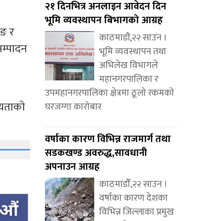
२१ दिनभित्र अनलाइन आवेदन दिन
भूमि व्यवस्थापन बिभागको आग्रह
ुङ र
काठमाडौं,२२ साउन ।
सम्पादन
भूमि व्यवस्थापन तथा
अभिलेख विभागले
महानगरपालिका र
उपमहानगरपालिका क्षेत्रमा ठूलो रकमको
्यताको
घरजग्गा कारोबार
वर्षाका कारण विभिन्न राजमार्ग तथा
सडकखण्ड अवरुद्ध,सावधानी
अपनाउन आग्रह
काठमाडौँ,२२ साउन ।
वर्षाका कारण देशका
विभिन्न जिल्लाका प्रमुख