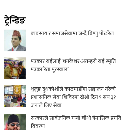
ट्रेन्डिङ
ब्यबसाय र समाजसेवामा जम्दै बिष्णु पाेखरेल
पत्रकार राईलाई ‘धनकेशर-अतम्हरी राई स्मृति
पत्रकारिता पुरस्कार’
थुलुङ दुधकोशीले काठमाडौंमा सञ्चालन गरेको
प्रशासनिक सेवा शिविरमा दोश्रो दिन ९ सय ३१
जनाले लिए सेवा
सरकारले सार्बजनिक गर्‍यो चौथो त्रैमासिक प्रगति
विवरण