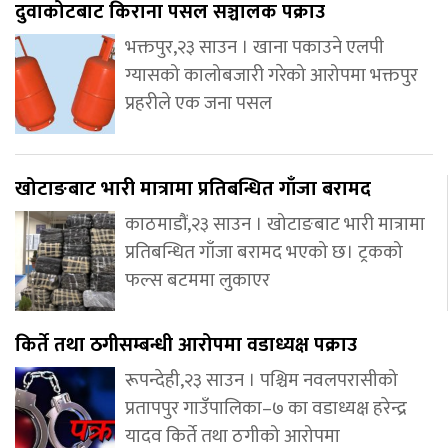
दुवाकोटबाट किराना पसल सञ्चालक पक्राउ
भक्तपुर,२३ साउन । खाना पकाउने एलपी
ग्यासको कालोबजारी गरेको आरोपमा भक्तपुर
प्रहरीले एक जना पसल
खोटाङबाट भारी मात्रामा प्रतिबन्धित गाँजा बरामद
काठमाडौं,२३ साउन । खोटाङबाट भारी मात्रामा
प्रतिबन्धित गाँजा बरामद भएको छ। ट्रकको
फल्स बटममा लुकाएर
किर्ते तथा ठगीसम्बन्धी आरोपमा वडाध्यक्ष पक्राउ
रूपन्देही,२३ साउन । पश्चिम नवलपरासीको
प्रतापपुर गाउँपालिका–७ का वडाध्यक्ष हरेन्द्र
यादव किर्ते तथा ठगीको आरोपमा