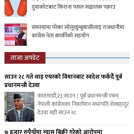
दुवाकोटबाट किराना पसल सञ्चालक पक्राउ
समस्यामा परेका सोलुखुम्बुबासीलाइ राजधानीमा
कांग्रेस नेता कार्कीको सहयोग
ताजा अपडेट
साउन २८ गते थाइ एयरको विमानबाट स्वदेश फर्कदैं पूर्ब
प्रधानमन्त्री देउवा
काठमाडौं,२३ साउन । पूर्ब प्रधानमन्त्री एबम्
नेपाली कांग्रेसका निवर्तमान सभापति शेरबहादुर
देउवा यही साउन २८
७ हजार रुपैयाँमा ग्यास बिक्री गरेको आरोपमा