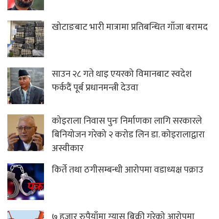
खोटाङबाट भारी मात्रामा प्रतिबन्धित गाँजा बरामद
साउन २८ गते थाइ एयरको विमानबाट स्वदेश
फर्कदैं पूर्ब प्रधानमन्त्री देउवा
कोइराला निवास पुनः निर्माणका लागि सरकारले
बिनियोजन गरेको २ करोड लिन डा. कोइरालाद्वारा
अस्वीकार
किर्ते तथा ठगीसम्बन्धी आरोपमा वडाध्यक्ष पक्राउ
७ हजार रुपैयाँमा ग्यास बिक्री गरेको आरोपमा