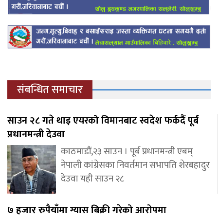
संबन्धित समाचार
साउन २८ गते थाइ एयरको विमानबाट स्वदेश फर्कदैं पूर्ब
प्रधानमन्त्री देउवा
काठमाडौं,२३ साउन । पूर्ब प्रधानमन्त्री एबम्
नेपाली कांग्रेसका निवर्तमान सभापति शेरबहादुर
देउवा यही साउन २८
७ हजार रुपैयाँमा ग्यास बिक्री गरेको आरोपमा