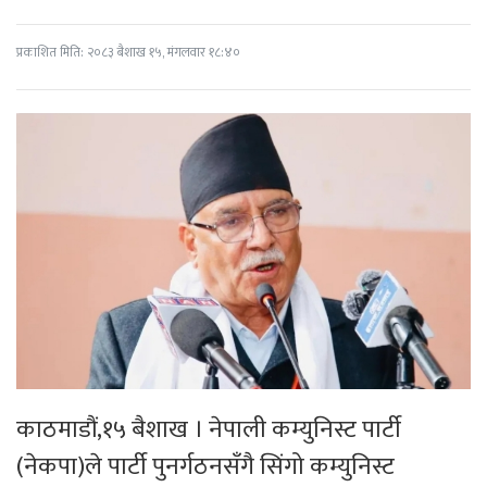
प्रकाशित मिति: २०८३ बैशाख १५, मंगलवार १८:४०
काठमाडौं,१५ बैशाख । नेपाली कम्युनिस्ट पार्टी
(नेकपा)ले पार्टी पुनर्गठनसँगै सिंगो कम्युनिस्ट