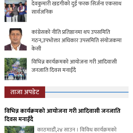
देवकुमारी खडगीकाे दुई फरक सिर्जना एकसाथ
सार्वजनिक
कांग्रेसको नीति प्रतिष्ठानमा थप उपसमिति
गठन,उपभोक्ता अधिकार उपसमिति संयोजकमा
केसी
विभिन्न कार्यक्रमको आयोजना गरी आदिवासी
जनजाति दिवस मनाईंदै
ताजा अपडेट
विभिन्न कार्यक्रमको आयोजना गरी आदिवासी जनजाति
दिवस मनाईंदै
काठमाडौं,२४ साउन । विविध कार्यक्रमको