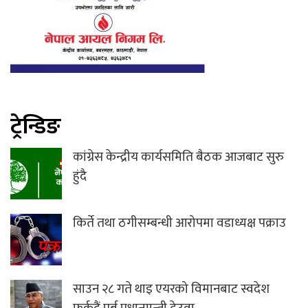
ट्रेन्डिङ
कांग्रेस केन्द्रीय कार्यसमिति बैठक आजबाट सुरु
हुंदै
किर्ते तथा ठगीसम्बन्धी आरोपमा वडाध्यक्ष पक्राउ
साउन २८ गते थाइ एयरको विमानबाट स्वदेश