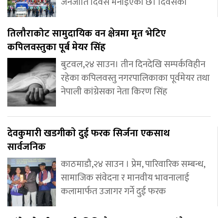
जनजाति दिवस मनाइएको छ। दिवसको
तिलौराकोट सामुदायिक वन क्षेत्रमा मृत भेटिए
कपिलवस्तुका पूर्ब मेयर सिंह
बुटवल,२४ साउन। तीन दिनदेखि सम्पर्कविहीन
रहेका कपिलवस्तु नगरपालिकाका पूर्वमेयर तथा
नेपाली कांग्रेसका नेता किरण सिंह
देवकुमारी खडगीकाे दुई फरक सिर्जना एकसाथ
सार्वजनिक
काठमाडौ,२४ साउन । प्रेम, पारिवारिक सम्बन्ध,
सामाजिक संवेदना र मानवीय भावनालाई
कलामार्फत उजागर गर्ने दुई फरक