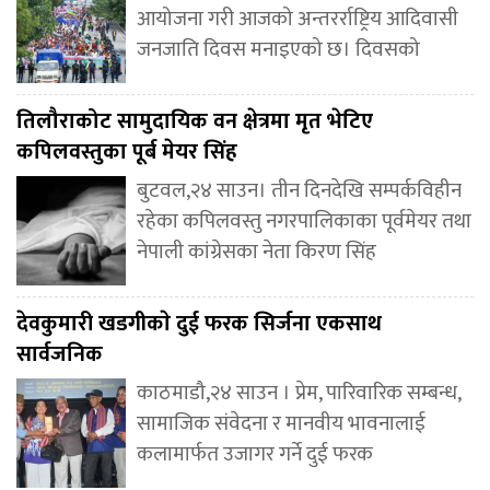
आयोजना गरी आजको अन्तरर्राष्ट्रिय आदिवासी
जनजाति दिवस मनाइएको छ। दिवसको
तिलौराकोट सामुदायिक वन क्षेत्रमा मृत भेटिए
कपिलवस्तुका पूर्ब मेयर सिंह
बुटवल,२४ साउन। तीन दिनदेखि सम्पर्कविहीन
रहेका कपिलवस्तु नगरपालिकाका पूर्वमेयर तथा
नेपाली कांग्रेसका नेता किरण सिंह
देवकुमारी खडगीकाे दुई फरक सिर्जना एकसाथ
सार्वजनिक
काठमाडौ,२४ साउन । प्रेम, पारिवारिक सम्बन्ध,
सामाजिक संवेदना र मानवीय भावनालाई
कलामार्फत उजागर गर्ने दुई फरक