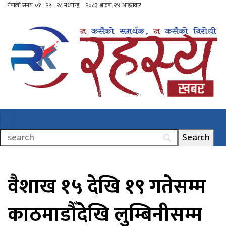
वैशाख १५ देखि १९ गतेसम्म
काठमाडौँदेखि लुम्बिनीसम्म