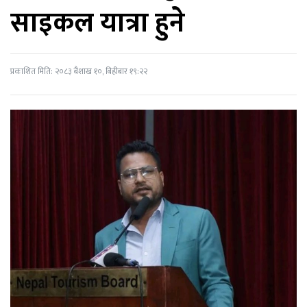
साइकल यात्रा हुने
प्रकाशित मिति: २०८३ बैशाख १०, बिहीबार १९:२२