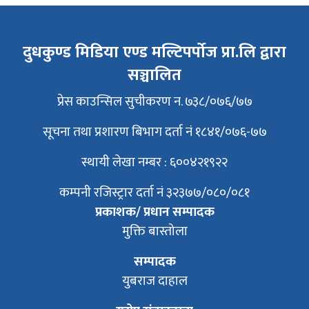
दुधकुण्ड मिडिया एण्ड मल्टिपर्पोज प्रा.लि द्वारा
सञ्चालित
प्रेस काउन्सिल सुचीकरण न. ७३८/०७६/७७
सूचना तथा प्रशारण बिभाग दर्ता नं १८४१/०७६-७७
स्थायी लेखा नम्बर : ६००४२१९२२
कम्पनी रजिस्ट्रार दर्ता नं ३२३७७/०८०/०८१
प्रकाशक/ प्रधान सम्पादक
मुक्ति बास्तोला
सम्पादक
युबराज दाहाल