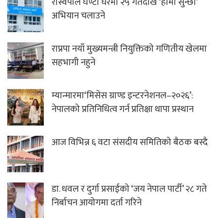
रास्वपाले घण्टी घरमा २५ गतेदेखि ‘हामी सुन्छौ’
अभियान चलाउने
राप्रपा नयाँ मुख्यमन्त्री नियुक्तिको गणितीय खेलमा
सहभागी नहुने
म्यान्मारमा‘मिसेस ग्राण्ड इन्टरनेशनल–२०२६’:
नेपालको प्रतिनिधित्व गर्न प्रतिक्षा थापा प्रस्थान
आज विभिन्न ६ वटा संसदीय समितिको बैठक बस्दै
डा. धवल र दुर्गा प्रसाईको ‘जय नेपाल पार्टी’ २८ गते
निर्बाचन आयोगमा दर्ता गरिने