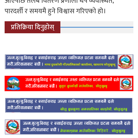
आएपछि तलब वितरण प्रणाली थप व्यवस्थित,
पारदर्शी र समयमै हुने विश्वास गरिएको हाे।
प्रतिक्रिया दिनुहोस्