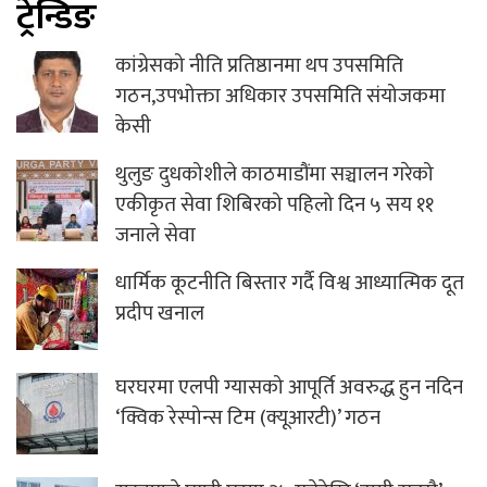
ट्रेन्डिङ
कांग्रेसको नीति प्रतिष्ठानमा थप उपसमिति
गठन,उपभोक्ता अधिकार उपसमिति संयोजकमा
केसी
थुलुङ दुधकोशीले काठमाडौंमा सञ्चालन गरेको
एकीकृत सेवा शिबिरको पहिलो दिन ५ सय ११
जनाले सेवा
धार्मिक कूटनीति बिस्तार गर्दै विश्व आध्यात्मिक दूत
प्रदीप खनाल
घरघरमा एलपी ग्यासको आपूर्ति अवरुद्ध हुन नदिन
‘क्विक रेस्पोन्स टिम (क्यूआरटी)’ गठन