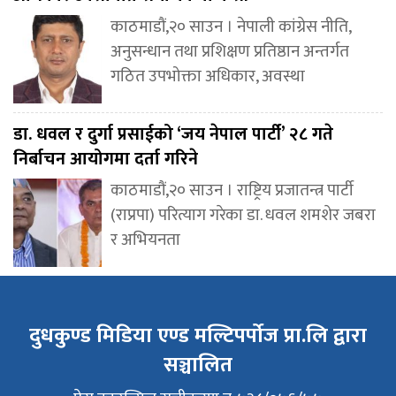
काठमाडौं,२० साउन । नेपाली कांग्रेस नीति,
अनुसन्धान तथा प्रशिक्षण प्रतिष्ठान अन्तर्गत
गठित उपभोक्ता अधिकार, अवस्था
डा. धवल र दुर्गा प्रसाईको ‘जय नेपाल पार्टी’ २८ गते
निर्बाचन आयोगमा दर्ता गरिने
काठमाडौं,२० साउन । राष्ट्रिय प्रजातन्त्र पार्टी
(राप्रपा) परित्याग गरेका डा. धवल शमशेर जबरा
र अभियनता
दुधकुण्ड मिडिया एण्ड मल्टिपर्पोज प्रा.लि द्वारा
सञ्चालित