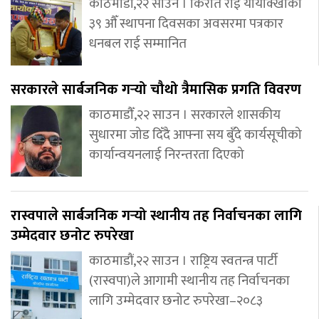
काठमाडौं,२२ साउन । किरात राई यायोक्खाको
३९ औँ स्थापना दिवसका अवसरमा पत्रकार
धनबल राई सम्मानित
सरकारले सार्बजनिक गर्‍यो चौथो त्रैमासिक प्रगति विवरण
काठमाडौँ,२२ साउन । सरकारले शासकीय
सुधारमा जोड दिँदै आफ्ना सय बुँदे कार्यसूचीको
कार्यान्वयनलाई निरन्तरता दिएको
रास्वपाले सार्बजनिक गर्‍यो स्थानीय तह निर्वाचनका लागि
उम्मेदवार छनोट रुपरेखा
काठमाडौं,२२ साउन । राष्ट्रिय स्वतन्त्र पार्टी
(रास्वपा)ले आगामी स्थानीय तह निर्वाचनका
लागि उम्मेदवार छनोट रुपरेखा–२०८३