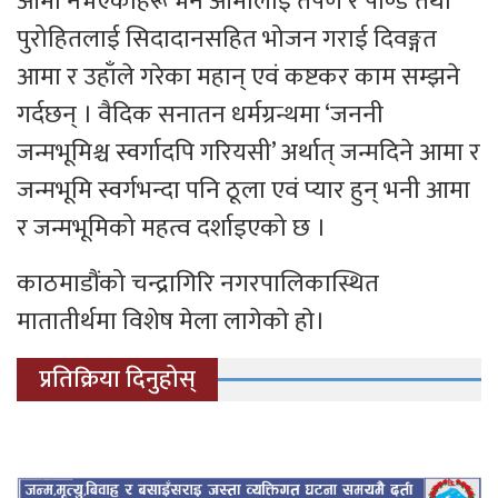
आमा नभएकाहरू भने आमालाई तर्पण र पीण्ड तथा
पुरोहितलाई सिदादानसहित भोजन गराई दिवङ्गत
आमा र उहाँले गरेका महान् एवं कष्टकर काम सम्झने
गर्दछन् । वैदिक सनातन धर्मग्रन्थमा ‘जननी
जन्मभूमिश्च स्वर्गादपि गरियसी’ अर्थात् जन्मदिने आमा र
जन्मभूमि स्वर्गभन्दा पनि ठूला एवं प्यार हुन् भनी आमा
र जन्मभूमिको महत्व दर्शाइएको छ ।
काठमाडौंको चन्द्रागिरि नगरपालिकास्थित
मातातीर्थमा विशेष मेला लागेकाे हाे।
प्रतिक्रिया दिनुहोस्