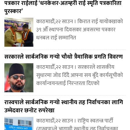
पत्रकार राईलाई ‘धनकेशर-अतम्हरी राई स्मृति पत्रकारिता
पुरस्कार’
काठमाडौं,२२ साउन । किरात राई यायोक्खाको
३९ औँ स्थापना दिवसका अवसरमा पत्रकार
धनबल राई सम्मानित
सरकारले सार्बजनिक गर्‍यो चौथो त्रैमासिक प्रगति विवरण
काठमाडौँ,२२ साउन । सरकारले शासकीय
सुधारमा जोड दिँदै आफ्ना सय बुँदे कार्यसूचीको
कार्यान्वयनलाई निरन्तरता दिएको
रास्वपाले सार्बजनिक गर्‍यो स्थानीय तह निर्वाचनका लागि
उम्मेदवार छनोट रुपरेखा
काठमाडौं,२२ साउन । राष्ट्रिय स्वतन्त्र पार्टी
(रास्वपा)ले आगामी स्थानीय तह निर्वाचनका