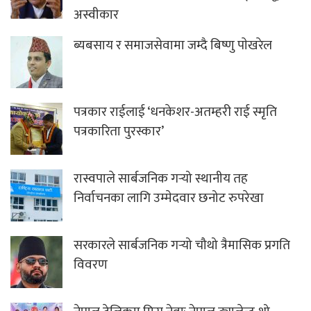
अस्वीकार
ब्यबसाय र समाजसेवामा जम्दै बिष्णु पाेखरेल
पत्रकार राईलाई ‘धनकेशर-अतम्हरी राई स्मृति
पत्रकारिता पुरस्कार’
रास्वपाले सार्बजनिक गर्‍यो स्थानीय तह
निर्वाचनका लागि उम्मेदवार छनोट रुपरेखा
सरकारले सार्बजनिक गर्‍यो चौथो त्रैमासिक प्रगति
विवरण