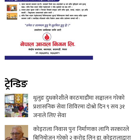
ट्रेन्डिङ
थुलुङ दुधकोशीले काठमाडौंमा सञ्चालन गरेको
प्रशासनिक सेवा शिविरमा दोश्रो दिन ९ सय ३१
जनाले लिए सेवा
कोइराला निवास पुनः निर्माणका लागि सरकारले
बिनियोजन गरेको २ करोड लिन डा. कोइरालाद्वारा