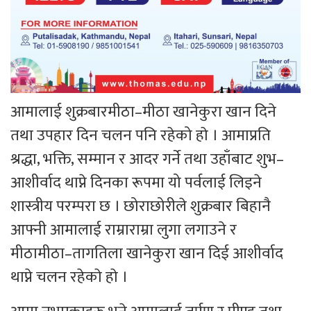
आमालाई शुक्रबारमीठा–मीठा खानेकुरा खान दिने
तथा उपहार दिन चलन पनि रहेको हाे । आमाप्रति
श्रद्धा, भक्ति, सम्मान र आदर गर्ने तथा उहाँबाट शुभ–
आशीर्वाद थाप्ने दिनका रूपमा यो पर्वलाई लिइने
शास्त्रीय परम्परा छ । छोराछोरीले शुक्रबार बिहानै
आफ्नी आमालाई राम्राराम्रा लुगा लगाउने र
मीठामीठा–तागतिला खानेकुरा खान दिई आशीर्वाद
थाप्ने चलन रहेकाे हाे ।