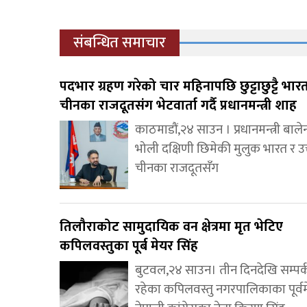
संबन्धित समाचार
पदभार ग्रहण गरेको चार महिनापछि छुट्टाछुट्टै भार
चीनका राजदूतसंग भेटवार्ता गर्दै प्रधानमन्त्री शाह
काठमाडौं,२४ साउन । प्रधानमन्त्री बाल
भोली दक्षिणी छिमेकी मुलुक भारत र उत
चीनका राजदूतसँग
तिलौराकोट सामुदायिक वन क्षेत्रमा मृत भेटिए
कपिलवस्तुका पूर्ब मेयर सिंह
बुटवल,२४ साउन। तीन दिनदेखि सम्पर
रहेका कपिलवस्तु नगरपालिकाका पूर्व