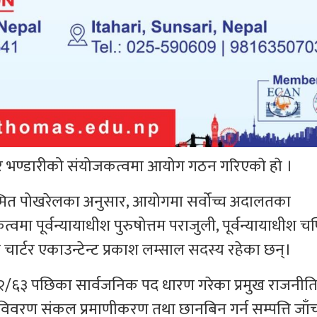
कुमार भण्डारीको संयोजकत्वमा आयोग गठन गरिएकाे हाे ।
 सस्मित पोखरेलका अनुसार, आयोगमा सर्वोच्च अदालतका
त्वमा पूर्वन्यायाधीश पुरुषोत्तम पराजुली, पूर्वन्यायाधीश च
र चार्टर एकाउन्टेन्ट प्रकाश लम्साल सदस्य रहेका छन्।
२/६३ पछिका सार्वजनिक पद धारण गरेका प्रमुख राजनीत
ि विवरण संकल प्रमाणीकरण तथा छानबिन गर्न सम्पत्ति जा