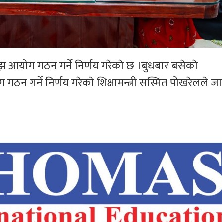
ुझ आयोग गठन गर्ने निर्णय गरेकाे छ ।बुधबार बसेकाे
 गठन गर्ने निर्णय गरेकाे शिक्षामन्त्री सस्मित पोखरेलले 