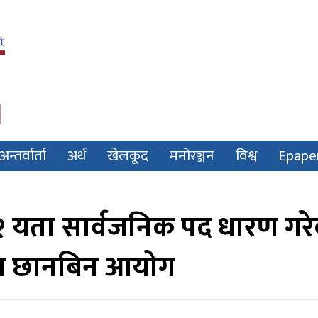
अन्तर्वार्ता
अर्थ
खेलकूद
मनोरञ्जन
विश्व
Epape
२ यता सार्वजनिक पद धारण गर
चबुझ छानबिन आयोग