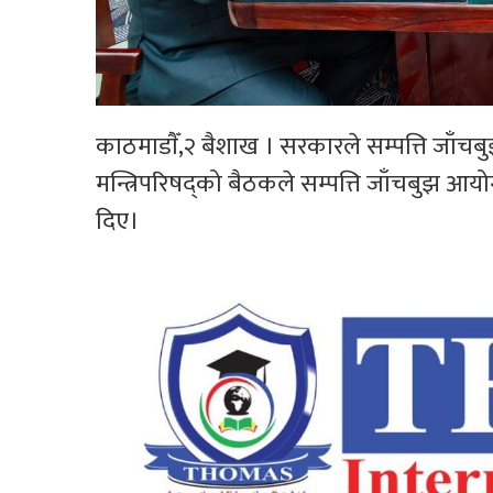
काठमाडाैँ,२ बैशाख । सरकारले सम्पत्ति जाँचब
मन्त्रिपरिषद्को बैठकले सम्पत्ति जाँचबुझ आयोग
दिए।