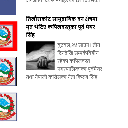
जनजाति दिवस मनाइएको छ। दिवसको
तिलौराकोट सामुदायिक वन क्षेत्रमा
मृत भेटिए कपिलवस्तुका पूर्ब मेयर
सिंह
बुटवल,२४ साउन। तीन
दिनदेखि सम्पर्कविहीन
रहेका कपिलवस्तु
नगरपालिकाका पूर्वमेयर
तथा नेपाली कांग्रेसका नेता किरण सिंह