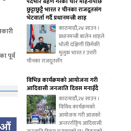
पदभार ग्रहण गरेको चार महिनापछि
छुट्टाछुट्टै भारत र चीनका राजदूतसंग
भेटवार्ता गर्दै प्रधानमन्त्री शाह
काठमाडौं,२४ साउन ।
ानकारी
प्रधानमन्त्री बालेन शाहले
भोली दक्षिणी छिमेकी
मुलुक भारत र उत्तरी
ा पूर्व
चीनका राजदूतसँग
विभिन्न कार्यक्रमको आयोजना गरी
आदिवासी जनजाति दिवस मनाईंदै
काठमाडौं,२४ साउन ।
विविध कार्यक्रमको
आयोजना गरी आजको
अन्तरर्राष्ट्रिय आदिवासी