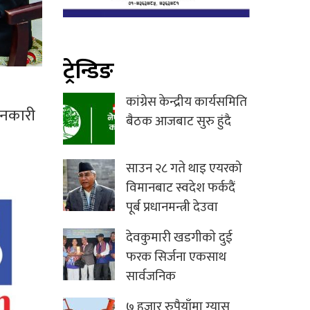
ट्रेन्डिङ
कांग्रेस केन्द्रीय कार्यसमिति
जानकारी
बैठक आजबाट सुरु हुंदै
साउन २८ गते थाइ एयरको
विमानबाट स्वदेश फर्कदैं
पूर्ब प्रधानमन्त्री देउवा
देवकुमारी खडगीकाे दुई
फरक सिर्जना एकसाथ
सार्वजनिक
७ हजार रुपैयाँमा ग्यास