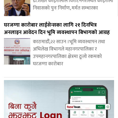
डा.शेखर कोइरालाले विराटनगरस्थित कोइराला
निवासको पुनः निर्माण, मर्मत सम्भारका
घरजग्गा कारोबार लाईसेन्सका लागि २१ दिनभित्र
अनलाइन आवेदन दिन भूमि व्यवस्थापन बिभागको आग्रह
काठमाडौं,२२ साउन ।भूमि व्यवस्थापन तथा
अभिलेख विभागले महानगरपालिका र
उपमहानगरपालिका क्षेत्रमा ठूलो रकमको
घरजग्गा कारोबार