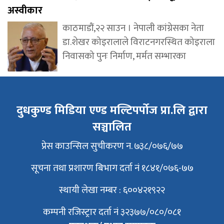
अस्वीकार
काठमाडौं,२२ साउन । नेपाली कांग्रेसका नेता
डा.शेखर कोइरालाले विराटनगरस्थित कोइराला
निवासको पुनः निर्माण, मर्मत सम्भारका
दुधकुण्ड मिडिया एण्ड मल्टिपर्पोज प्रा.लि द्वारा
सञ्चालित
प्रेस काउन्सिल सुचीकरण न. ७३८/०७६/७७
सूचना तथा प्रशारण बिभाग दर्ता नं १८४१/०७६-७७
स्थायी लेखा नम्बर : ६००४२१९२२
कम्पनी रजिस्ट्रार दर्ता नं ३२३७७/०८०/०८१