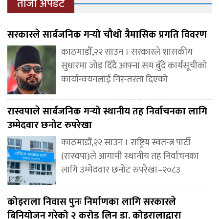
ताजा अपडेट
सरकारले सार्बजनिक गर्‍यो चौथो त्रैमासिक प्रगति विवरण
काठमाडौँ,२२ साउन । सरकारले शासकीय
सुधारमा जोड दिँदै आफ्ना सय बुँदे कार्यसूचीको
कार्यान्वयनलाई निरन्तरता दिएको
रास्वपाले सार्बजनिक गर्‍यो स्थानीय तह निर्वाचनका लागि
उम्मेदवार छनोट रुपरेखा
काठमाडौं,२२ साउन । राष्ट्रिय स्वतन्त्र पार्टी
(रास्वपा)ले आगामी स्थानीय तह निर्वाचनका
लागि उम्मेदवार छनोट रुपरेखा–२०८३
कोइराला निवास पुनः निर्माणका लागि सरकारले
बिनियोजन गरेको २ करोड लिन डा. कोइरालाद्वारा