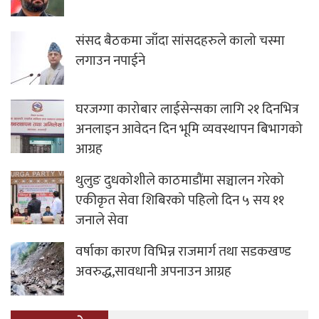
संसद बैठकमा जाँदा सांसदहरुले कालो चस्मा
लगाउन नपाईने
घरजग्गा कारोबार लाईसेन्सका लागि २१ दिनभित्र
अनलाइन आवेदन दिन भूमि व्यवस्थापन बिभागको
आग्रह
थुलुङ दुधकोशीले काठमाडौंमा सञ्चालन गरेको
एकीकृत सेवा शिबिरको पहिलो दिन ५ सय ११
जनाले सेवा
वर्षाका कारण विभिन्न राजमार्ग तथा सडकखण्ड
अवरुद्ध,सावधानी अपनाउन आग्रह