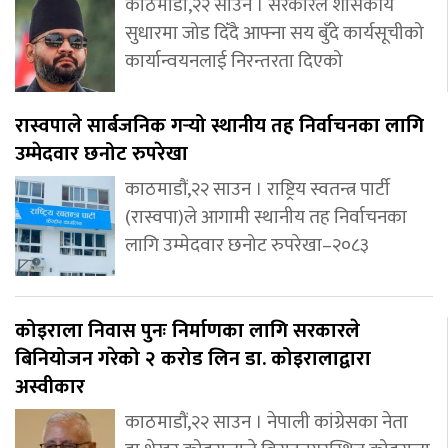
काठमाडौँ,२२ साउन । सरकारले शासकीय
सुधारमा जोड दिँदै आफ्ना सय बुँदे कार्यसूचीको
कार्यान्वयनलाई निरन्तरता दिएको
रास्वपाले सार्बजनिक गर्‍यो स्थानीय तह निर्वाचनका लागि
उम्मेदवार छनोट रुपरेखा
काठमाडौं,२२ साउन । राष्ट्रिय स्वतन्त्र पार्टी
(रास्वपा)ले आगामी स्थानीय तह निर्वाचनका
लागि उम्मेदवार छनोट रुपरेखा–२०८३
कोइराला निवास पुनः निर्माणका लागि सरकारले
बिनियोजन गरेको २ करोड लिन डा. कोइरालाद्वारा
अस्वीकार
काठमाडौं,२२ साउन । नेपाली कांग्रेसका नेता