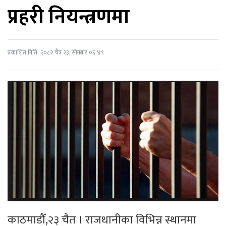
प्रहरी नियन्त्रणमा
प्रकाशित मिति: २०८२ चैत्र २३, सोमबार ०६:४९
काठमाडौँ,२३ चैत । राजधानीका विभिन्न स्थानमा