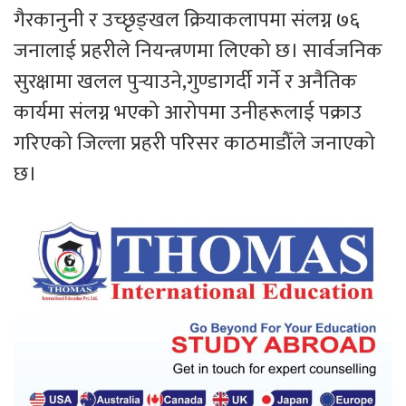
गैरकानुनी र उच्छृङ्खल क्रियाकलापमा संलग्न ७६
जनालाई प्रहरीले नियन्त्रणमा लिएको छ। सार्वजनिक
सुरक्षामा खलल पुर्‍याउने,गुण्डागर्दी गर्ने र अनैतिक
कार्यमा संलग्न भएको आरोपमा उनीहरूलाई पक्राउ
गरिएको जिल्ला प्रहरी परिसर काठमाडौँले जनाएको
छ।