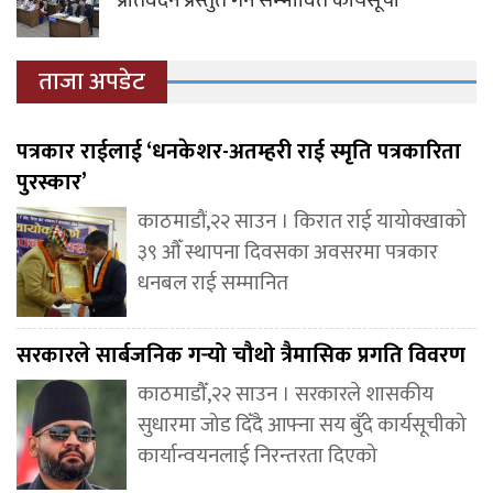
प्रतिवेदन प्रस्तुत गर्ने सम्भावित कार्यसूची
ताजा अपडेट
पत्रकार राईलाई ‘धनकेशर-अतम्हरी राई स्मृति पत्रकारिता
पुरस्कार’
काठमाडौं,२२ साउन । किरात राई यायोक्खाको
३९ औँ स्थापना दिवसका अवसरमा पत्रकार
धनबल राई सम्मानित
सरकारले सार्बजनिक गर्‍यो चौथो त्रैमासिक प्रगति विवरण
काठमाडौँ,२२ साउन । सरकारले शासकीय
सुधारमा जोड दिँदै आफ्ना सय बुँदे कार्यसूचीको
कार्यान्वयनलाई निरन्तरता दिएको