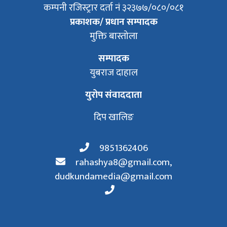
कम्पनी रजिस्ट्रार दर्ता नं ३२३७७/०८०/०८१
प्रकाशक/ प्रधान सम्पादक
मुक्ति बास्तोला
सम्पादक
युबराज दाहाल
युरोप संवाददाता
दिप खालिङ
9851362406
rahashya8@gmail.com
,
dudkundamedia@gmail.com