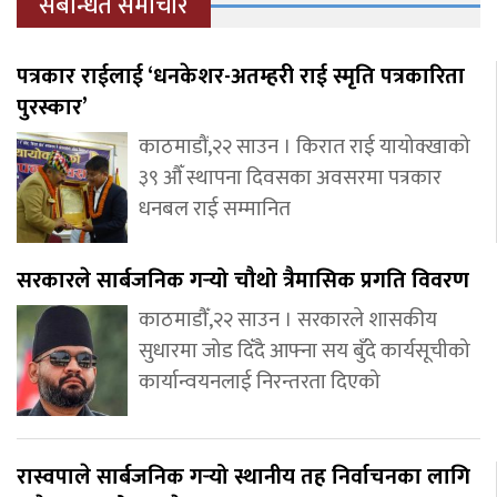
संबन्धित समाचार
पत्रकार राईलाई ‘धनकेशर-अतम्हरी राई स्मृति पत्रकारिता
पुरस्कार’
काठमाडौं,२२ साउन । किरात राई यायोक्खाको
३९ औँ स्थापना दिवसका अवसरमा पत्रकार
धनबल राई सम्मानित
सरकारले सार्बजनिक गर्‍यो चौथो त्रैमासिक प्रगति विवरण
काठमाडौँ,२२ साउन । सरकारले शासकीय
सुधारमा जोड दिँदै आफ्ना सय बुँदे कार्यसूचीको
कार्यान्वयनलाई निरन्तरता दिएको
रास्वपाले सार्बजनिक गर्‍यो स्थानीय तह निर्वाचनका लागि