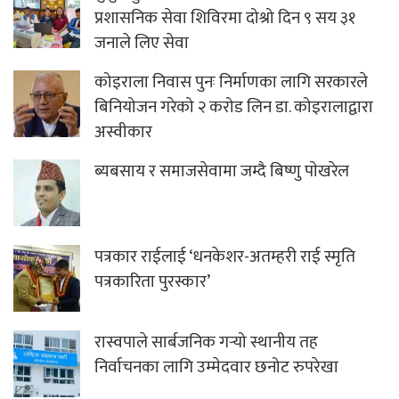
प्रशासनिक सेवा शिविरमा दोश्रो दिन ९ सय ३१
जनाले लिए सेवा
कोइराला निवास पुनः निर्माणका लागि सरकारले
बिनियोजन गरेको २ करोड लिन डा. कोइरालाद्वारा
अस्वीकार
ब्यबसाय र समाजसेवामा जम्दै बिष्णु पाेखरेल
पत्रकार राईलाई ‘धनकेशर-अतम्हरी राई स्मृति
पत्रकारिता पुरस्कार’
रास्वपाले सार्बजनिक गर्‍यो स्थानीय तह
निर्वाचनका लागि उम्मेदवार छनोट रुपरेखा