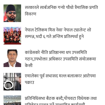
सरकारले सार्बजनिक गर्‍यो चौथो त्रैमासिक प्रगति
विवरण
नेपाल टेलिकम मिस नेवाः नेपाल ट्यालेन्ट शो
सम्पन्न, भदौ ६ गते अन्तिम प्रतिस्पर्धा हुने
कांग्रेसको नीति प्रतिष्ठानमा थप उपसमिति
गठन,उपभोक्ता अधिकार उपसमिति संयोजकमा
केसी
एमालेका पूर्व सभासद मल्ल बलात्कार आरोपमा
पक्राउ
प्रतिनिधिसभा बैठक बस्दै,पाँचवटा विधेयक तथा