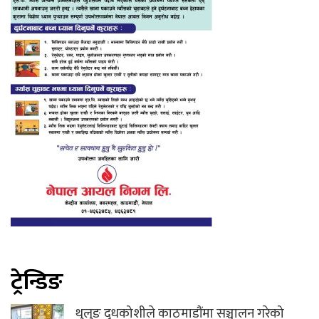
ट्रेन्डिङ
थुलुङ दुधकोशीले काठमाडौंमा सञ्चालन गरेको