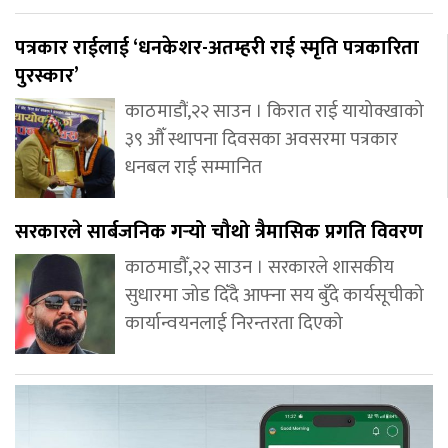
पत्रकार राईलाई ‘धनकेशर-अतम्हरी राई स्मृति पत्रकारिता
पुरस्कार’
काठमाडौं,२२ साउन । किरात राई यायोक्खाको
३९ औँ स्थापना दिवसका अवसरमा पत्रकार
धनबल राई सम्मानित
सरकारले सार्बजनिक गर्‍यो चौथो त्रैमासिक प्रगति विवरण
काठमाडौँ,२२ साउन । सरकारले शासकीय
सुधारमा जोड दिँदै आफ्ना सय बुँदे कार्यसूचीको
कार्यान्वयनलाई निरन्तरता दिएको