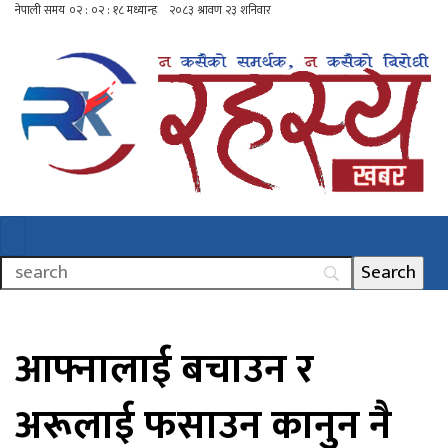
आफ्नालाई बचाउन र
अरूलाई फसाउन कानुन नै