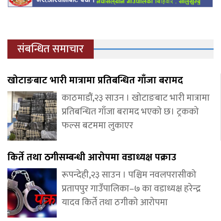
संबन्धित समाचार
खोटाङबाट भारी मात्रामा प्रतिबन्धित गाँजा बरामद
काठमाडौं,२३ साउन । खोटाङबाट भारी मात्रामा
प्रतिबन्धित गाँजा बरामद भएको छ। ट्रकको
फल्स बटममा लुकाएर
किर्ते तथा ठगीसम्बन्धी आरोपमा वडाध्यक्ष पक्राउ
रूपन्देही,२३ साउन । पश्चिम नवलपरासीको
प्रतापपुर गाउँपालिका–७ का वडाध्यक्ष हरेन्द्र
यादव किर्ते तथा ठगीको आरोपमा