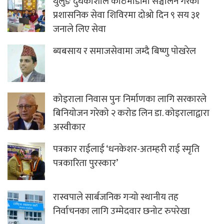
थुलुङ दुधकोशीले काठमाडौंमा सञ्चालन गरेको
प्रशासनिक सेवा शिविरमा दोश्रो दिन ९ सय ३१
जनाले लिए सेवा
ब्यबसाय र समाजसेवामा जम्दै बिष्णु पाेखरेल
कोइराला निवास पुनः निर्माणका लागि सरकारले
बिनियोजन गरेको २ करोड लिन डा. कोइरालाद्वारा
अस्वीकार
पत्रकार राईलाई ‘धनकेशर-अतम्हरी राई स्मृति
पत्रकारिता पुरस्कार’
रास्वपाले सार्बजनिक गर्‍यो स्थानीय तह
निर्वाचनका लागि उम्मेदवार छनोट रुपरेखा