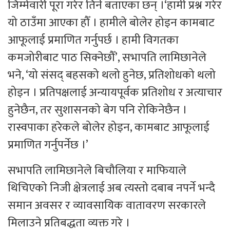
जिम्मेवारी पूरा गरेर तिर्ने बताएका छन् ।‘हामी प्रश्न गरेर
यो ठाउँमा आएका हौँ । हामीले बोलेर होइन कामबाट
आफूलाई प्रमाणित गर्नुपर्छ । हामी विगतका
कमजोरीबाट पाठ सिक्नेछौँ’, सभापति लामिछानेले
भने, ‘यो संसद् बहसको थलो हुनेछ, प्रतिशोधको थलो
होइन । प्रतिपक्षलाई अन्यायपूर्वक प्रतिशोध र अत्याचार
हुनेछैन, तर सुशासनको बेग पनि रोकिनेछैन ।
रास्वपाका हरेकले बोलेर होइन, कामबाट आफूलाई
प्रमाणित गर्नुपर्नेछ ।’
सभापति लामिछानेले बिचौलिया र माफियाले
थिचिएको निजी क्षेत्रलाई अब त्यस्तो दबाब नपर्ने भन्दै
समान अवसर र व्यावसायिक वातावरण सरकारले
मिलाउने प्रतिबद्धता व्यक्त गरे ।