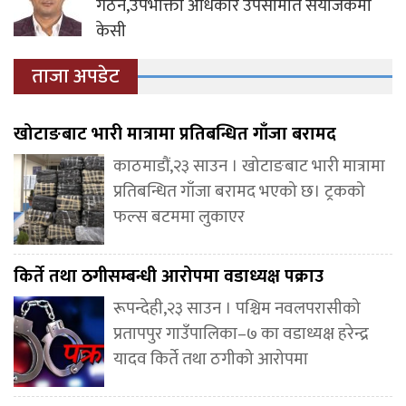
गठन,उपभोक्ता अधिकार उपसमिति संयोजकमा
केसी
ताजा अपडेट
खोटाङबाट भारी मात्रामा प्रतिबन्धित गाँजा बरामद
काठमाडौं,२३ साउन । खोटाङबाट भारी मात्रामा
प्रतिबन्धित गाँजा बरामद भएको छ। ट्रकको
फल्स बटममा लुकाएर
किर्ते तथा ठगीसम्बन्धी आरोपमा वडाध्यक्ष पक्राउ
रूपन्देही,२३ साउन । पश्चिम नवलपरासीको
प्रतापपुर गाउँपालिका–७ का वडाध्यक्ष हरेन्द्र
यादव किर्ते तथा ठगीको आरोपमा