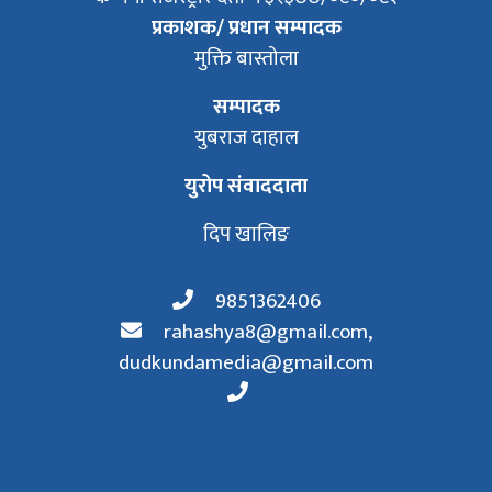
प्रकाशक/ प्रधान सम्पादक
मुक्ति बास्तोला
सम्पादक
युबराज दाहाल
युरोप संवाददाता
दिप खालिङ
9851362406
rahashya8@gmail.com
,
dudkundamedia@gmail.com