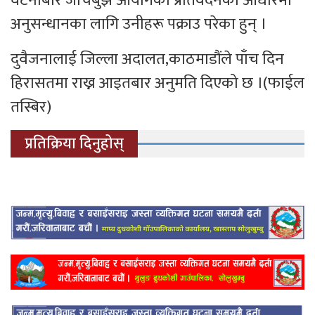
अनुसन्धानका लागि उनीहरू पक्राउ परेका हुन् ।
दुवैजनालाई जिल्ला अदालत,काठमाडौंले पाँच दिन
हिरासतमा राख्न आइतबार अनुमति दिएको छ ।(फाईल
तस्बिर)
प्रतिक्रिया दिनुहोस्