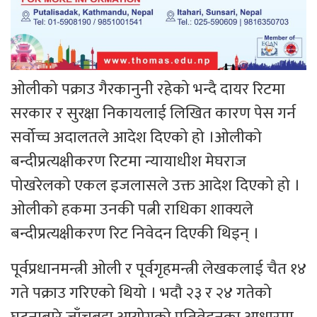
ओलीको पक्राउ गैरकानुनी रहेको भन्दै दायर रिटमा
सरकार र सुरक्षा निकायलाई लिखित कारण पेस गर्न
सर्वोच्च अदालतले आदेश दिएको हो ।ओलीको
बन्दीप्रत्यक्षीकरण रिटमा न्यायाधीश मेघराज
पोखरेलको एकल इजलासले उक्त आदेश दिएको हो ।
ओलीको हकमा उनकी पत्नी राधिका शाक्यले
बन्दीप्रत्यक्षीकरण रिट निवेदन दिएकी थिइन् ।
पूर्वप्रधानमन्त्री ओली र पूर्वगृहमन्त्री लेखकलाई चैत १४
गते पक्राउ गरिएको थियो । भदौ २३ र २४ गतेको
घटनाबारे जाँचबुझ आयोगको प्रतिवेदनका आधारमा