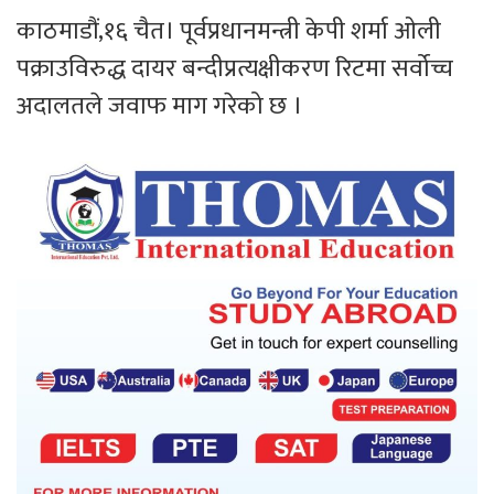
काठमाडौं,१६ चैत। पूर्वप्रधानमन्त्री केपी शर्मा ओली
पक्राउविरुद्ध दायर बन्दीप्रत्यक्षीकरण रिटमा सर्वोच्च
अदालतले जवाफ माग गरेको छ ।