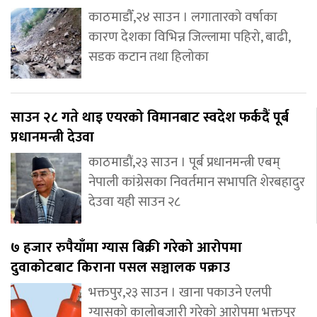
काठमाडौँ,२४ साउन । लगातारको वर्षाका
कारण देशका विभिन्न जिल्लामा पहिरो, बाढी,
सडक कटान तथा हिलोका
साउन २८ गते थाइ एयरको विमानबाट स्वदेश फर्कदैं पूर्ब
प्रधानमन्त्री देउवा
काठमाडौं,२३ साउन । पूर्ब प्रधानमन्त्री एबम्
नेपाली कांग्रेसका निवर्तमान सभापति शेरबहादुर
देउवा यही साउन २८
७ हजार रुपैयाँमा ग्यास बिक्री गरेको आरोपमा
दुवाकोटबाट किराना पसल सञ्चालक पक्राउ
भक्तपुर,२३ साउन । खाना पकाउने एलपी
ग्यासको कालोबजारी गरेको आरोपमा भक्तपुर