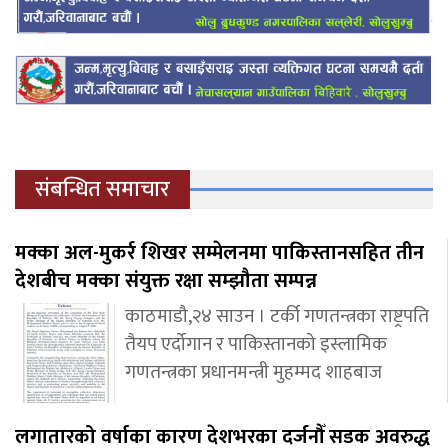
संबन्धित समाचार
मक्का अल-मुकर्र शिखर सम्मेलनमा पाकिस्तानसहित तीन
देशबीच मक्का संयुक्त रक्षा सम्झौता सम्पन्न
काठमाडौ,२४ साउन । टर्की गणतन्त्रका राष्ट्रपति
तैयप एर्दोगान र पाकिस्तानको इस्लामिक
गणतन्त्रका प्रधानमन्त्री मुहम्मद शाहबाज
लगातारको वर्षाका कारण देशभरका दर्जनौँ सडक अवरुद्ध