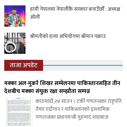
हामी नेपालमा नेपालीकै सरकार बनाउँछौँ : अध्यक्ष
ओली
श्रीमतीको हत्या अभियोगमा श्रीमान पक्राउ
ताजा अपडेट
मक्का अल-मुकर्र शिखर सम्मेलनमा पाकिस्तानसहित तीन
देशबीच मक्का संयुक्त रक्षा सम्झौता सम्पन्न
काठमाडौ,२४ साउन । टर्की गणतन्त्रका राष्ट्रपति
तैयप एर्दोगान र पाकिस्तानको इस्लामिक
गणतन्त्रका प्रधानमन्त्री मुहम्मद शाहबाज