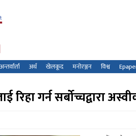
अन्तर्वार्ता
अर्थ
खेलकूद
मनोरञ्जन
विश्व
Epape
ाई रिहा गर्न सर्बोच्चद्वारा अस्व