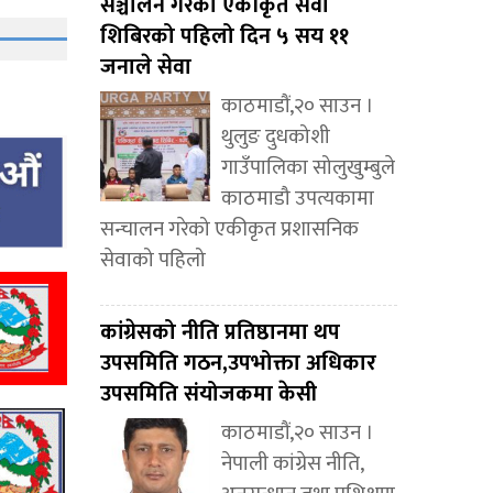
सञ्चालन गरेको एकीकृत सेवा
शिबिरको पहिलो दिन ५ सय ११
जनाले सेवा
काठमाडौं,२० साउन ।
थुलुङ दुधकोशी
गाउँपालिका सोलुखुम्बुले
काठमाडौ उपत्यकामा
सन्चालन गरेको एकीकृत प्रशासनिक
सेवाको पहिलो
कांग्रेसको नीति प्रतिष्ठानमा थप
उपसमिति गठन,उपभोक्ता अधिकार
उपसमिति संयोजकमा केसी
काठमाडौं,२० साउन ।
नेपाली कांग्रेस नीति,