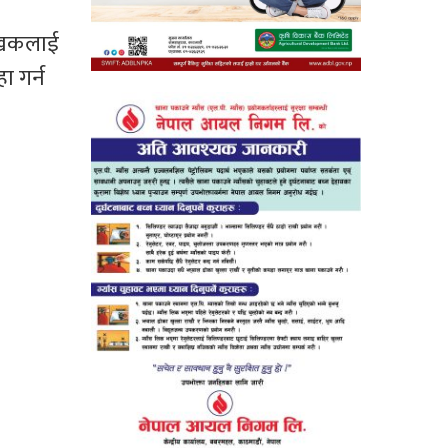
 लेखकलाई
ा गर्न