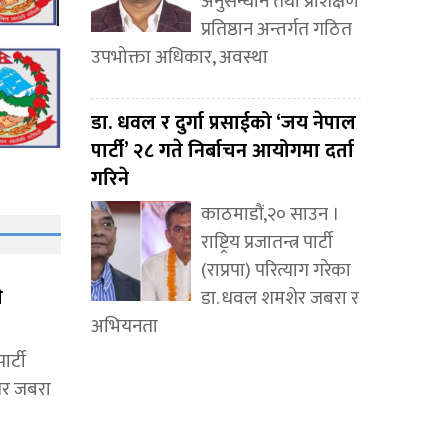
अनुसन्धान तथा प्रशिक्षण
प्रतिष्ठान अन्तर्गत गठित
उपभोक्ता अधिकार, अवस्था
डा. धवल र दुर्गा प्रसाईको ‘जय नेपाल
पार्टी’ २८ गते निर्बाचन आयोगमा दर्ता
गरिने
काठमाडौं,२० साउन ।
राष्ट्रिय प्रजातन्त्र पार्टी
(राप्रपा) परित्याग गरेका
े
डा. धवल शमशेर जबरा र
अभियनता
ार्टी
शेर जबरा