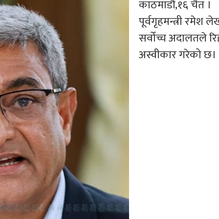
काठमाडौं,१६ चैत ।
पूर्वगृहमन्त्री रमेश
सर्वोच्च अदालतले रिह
अस्वीकार गरेको छ।