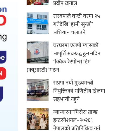
प्रदीप खनाल
रास्वपाले घण्टी घरमा २५
गतेदेखि ‘हामी सुन्छौ’
अभियान चलाउने
घरघरमा एलपी ग्यासको
आपूर्ति अवरुद्ध हुन नदिन
‘क्विक रेस्पोन्स टिम
(क्यूआरटी)’ गठन
राप्रपा नयाँ मुख्यमन्त्री
नियुक्तिको गणितीय खेलमा
सहभागी नहुने
म्यान्मारमा‘मिसेस ग्राण्ड
इन्टरनेशनल–२०२६’:
नेपालको प्रतिनिधित्व गर्न