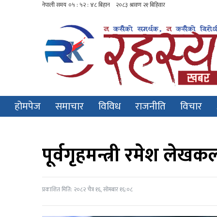
होमपेज
समाचार
विविध
राजनीति
विचार
पूर्वगृहमन्त्री रमेश लेखकल
प्रकाशित मिति: २०८२ चैत्र १६, सोमबार १६:०८