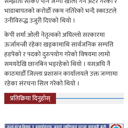
सम्झौता सकिए पनि जग्गा खाली गर्न अटेर गरेको र
भाडाबापतको करोडौँ रकम नतिरेको भन्दै स्काउटले
उनीविरुद्ध उजुरी दिएको थियो ।
केपी शर्मा ओली नेतृत्वको अघिल्लो सरकारमा
ऊर्जामन्त्री रहेका खड्कामाथि सार्वजनिक सम्पत्ति
हडपेको र पदको दुरुपयोग गरेको विषयमा लामो
समयदेखि छानबिन भइरहेको थियो । यसअघि नै
काठमाडौँ जिल्ला प्रशासन कार्यालयले उक्त जग्गामा
रहेका संरचना सिल गरेको थियो ।
प्रतिक्रिया दिनुहोस्