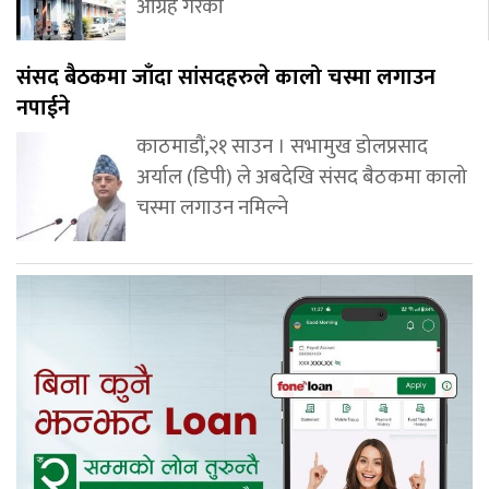
आग्रह गरेको
संसद बैठकमा जाँदा सांसदहरुले कालो चस्मा लगाउन
नपाईने
काठमाडौं,२१ साउन । सभामुख डोलप्रसाद
अर्याल (डिपी) ले अबदेखि संसद बैठकमा कालो
चस्मा लगाउन नमिल्ने