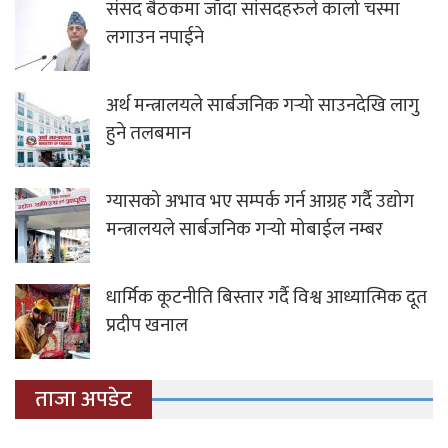
संसद बैठकमा जाँदा सांसदहरुले कालो चस्मा
लगाउन नपाईने
अर्थ मन्त्रालयले सार्बजनिक गर्‍यो साउनदेखि लागु
हुने तलबमान
ग्यासको अभाव भए सम्पर्क गर्न आग्रह गर्दै उद्योग
मन्त्रालयले सार्बजनिक गर्‍यो मोबाईल नम्बर
धार्मिक कूटनीति बिस्तार गर्दै विश्व आध्यात्मिक दूत
प्रदीप खनाल
ताजा अपडेट