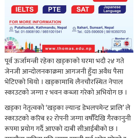
पूर्व ऊर्जामन्त्री रहेका खड्काको घरमा भदौ २४ गते
जेनजी आन्दोलनकाक्रमा आगजनी हुँदा अवैध पैसा
भेटिएको थियो । खड्कामाथि लैनचौरस्थित नेपाल
स्काउटको जग्गा र भवन कब्जा गरेको अभियोग छ ।
खड्का नेतृत्वको ‘खड्का ल्यान्ड डेभलपमेन्ट प्रालि’ ले
स्काउटको करिब १२ रोपनी जग्गा वर्षौँदेखि गैरकानुनी
रूपमा प्रयोग गर्दै आएको दाबी सीआईबीको छ ।