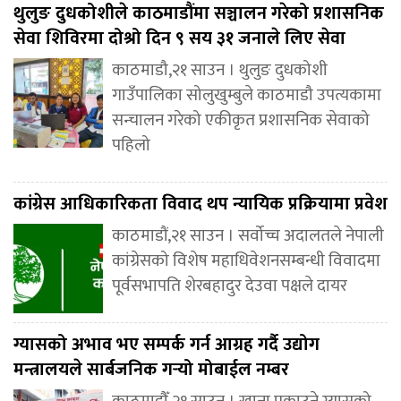
थुलुङ दुधकोशीले काठमाडौंमा सञ्चालन गरेको प्रशासनिक
सेवा शिविरमा दोश्रो दिन ९ सय ३१ जनाले लिए सेवा
काठमाडौ,२१ साउन । थुलुङ दुधकोशी
गाउँपालिका सोलुखुम्बुले काठमाडौ उपत्यकामा
सन्चालन गरेको एकीकृत प्रशासनिक सेवाको
पहिलो
कांग्रेस आधिकारिकता विवाद थप न्यायिक प्रक्रियामा प्रवेश
काठमाडौं,२१ साउन । सर्वोच्च अदालतले नेपाली
कांग्रेसको विशेष महाधिवेशनसम्बन्धी विवादमा
पूर्वसभापति शेरबहादुर देउवा पक्षले दायर
ग्यासको अभाव भए सम्पर्क गर्न आग्रह गर्दै उद्योग
मन्त्रालयले सार्बजनिक गर्‍यो मोबाईल नम्बर