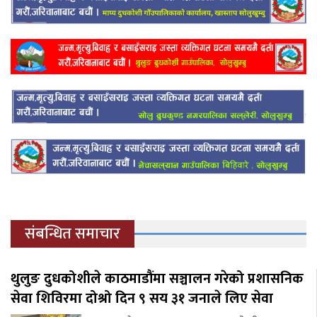
संबन्धित समाचार
थुलुङ दुधकोशीले काठमाडौंमा सञ्चालन गरेको प्रशासनिक
सेवा शिविरमा दोश्रो दिन ९ सय ३१ जनाले लिए सेवा