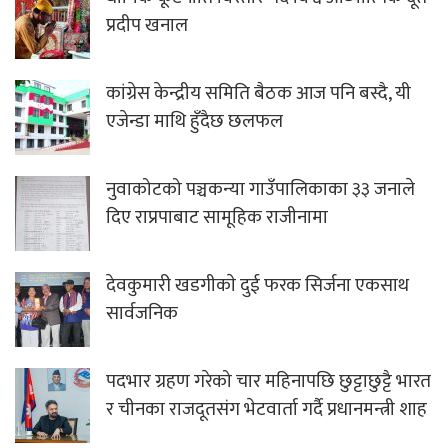
प्रदीप खनाल
कांग्रेस केन्द्रीय समिति बैठक आज पनि बस्दै, यी
एजेन्डा माथि हुँदैछ छलफल
नुवाकोटको पञ्चकन्या गाउँपालिकाका ३३ जनाले
दिए राप्रपाबाट सामूहिक राजीनामा
देवकुमारी खडगीकाे दुई फरक सिर्जना एकसाथ
सार्वजनिक
पदभार ग्रहण गरेको चार महिनापछि छुट्टाछुट्टै भारत
र चीनका राजदूतसंग भेटवार्ता गर्दै प्रधानमन्त्री शाह