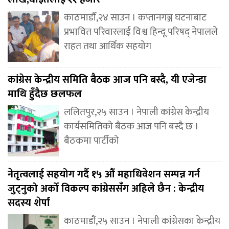
काठमाडौँ,२४ साउन । कप्तानगञ्ज घटनाबाट
प्रभावित परिवारलाई विश्व हिन्दू परिषद् नेपालले
राहत तथा आर्थिक सहयोग
कांग्रेस केन्द्रीय समिति बैठक आज पनि बस्दै, यी एजेन्डा
माथि हुँदैछ छलफल
ललितपुर,२५ साउन । नेपाली कांग्रेस केन्द्रीय
कार्यसमितिको बैठक आज पनि बस्दै छ ।
बैठकमा पार्टीको
नेतृत्वलाई सहयोग गर्दै १५ औं महाधिवेशन सम्पन्न गर्न
जुट्नुको अर्को विकल्प कांग्रेससंँग अहिले छैन : केन्द्रीय
सदस्य शेर्पा
काठमाडौं,२५ साउन । नेपाली कांग्रेसका केन्द्रीय