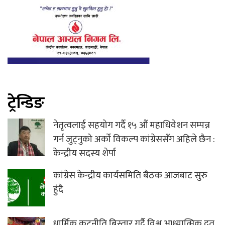
ट्रेन्डिङ
नेतृत्वलाई सहयोग गर्दै १५ औं महाधिवेशन सम्पन्न
गर्न जुट्नुको अर्को विकल्प कांग्रेससंँग अहिले छैन :
केन्द्रीय सदस्य शेर्पा
कांग्रेस केन्द्रीय कार्यसमिति बैठक आजबाट सुरु
हुंदै
धार्मिक कूटनीति बिस्तार गर्दै विश्व आध्यात्मिक दूत