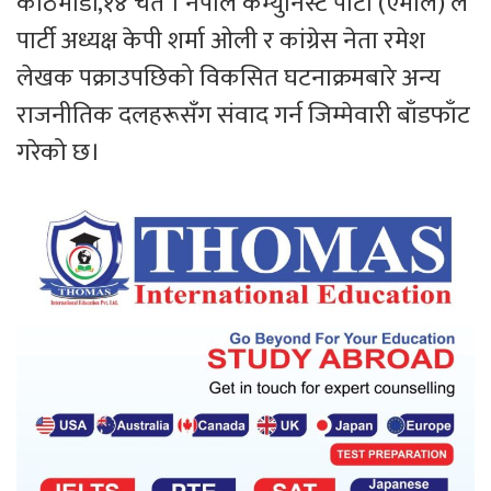
काठमाडौं,१४ चैत । नेपाल कम्युनिस्ट पार्टी (एमाले) ले
पार्टी अध्यक्ष केपी शर्मा ओली र कांग्रेस नेता रमेश
लेखक पक्राउपछिको विकसित घटनाक्रमबारे अन्य
राजनीतिक दलहरूसँग संवाद गर्न जिम्मेवारी बाँडफाँट
गरेको छ।