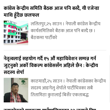
कांग्रेस केन्द्रीय समिति बैठक आज पनि बस्दै, यी एजेन्डा
माथि हुँदैछ छलफल
ललितपुर,२५ साउन । नेपाली कांग्रेस केन्द्रीय
कार्यसमितिको बैठक आज पनि बस्दै छ ।
बैठकमा पार्टीको
नेतृत्वलाई सहयोग गर्दै १५ औं महाधिवेशन सम्पन्न गर्न
जुट्नुको अर्को विकल्प कांग्रेससंँग अहिले छैन : केन्द्रीय
सदस्य शेर्पा
काठमाडौं,२५ साउन । नेपाली कांग्रेसका केन्द्रीय
सदस्य आङगेलु शेर्पाले पार्टीभित्रका सबै
तितामिठा कुरालाई बिर्सेर एकताबद्ध