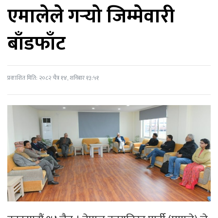
एमालेले गर्‍यो जिम्मेवारी
बाँडफाँट
प्रकाशित मिति: २०८२ चैत्र १४, शनिबार १३:५१