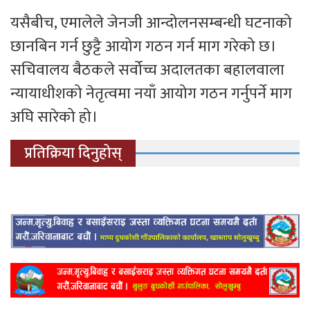
यसैबीच, एमालेले जेनजी आन्दोलनसम्बन्धी घटनाको
छानबिन गर्न छुट्टै आयोग गठन गर्न माग गरेको छ।
सचिवालय बैठकले सर्वोच्च अदालतका बहालवाला
न्यायाधीशको नेतृत्वमा नयाँ आयोग गठन गर्नुपर्ने माग
अघि सारेको हो।
प्रतिक्रिया दिनुहोस्