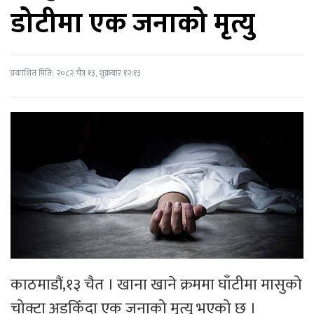
डोटीमा एक जनाको मृत्यु
प्रकाशित मिति: २०८२ चैत्र १३, शुक्रबार १२:१३
काठमाडौं,१३ चैत । खाना खाने क्रममा घाँटीमा मासुको
चोक्टा अड्किँदा एक जनाको मृत्यु भएको छ ।