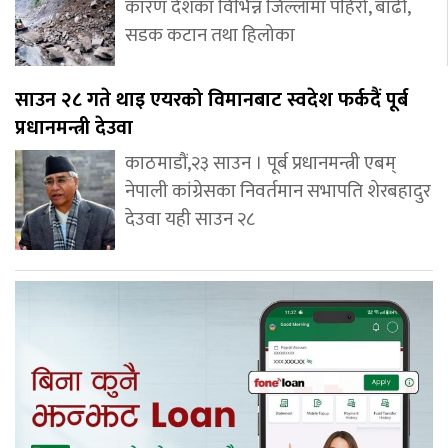
कारण देशका विभिन्न जिल्लामा पहिरो, बाढी,
सडक कटान तथा हिलोका
साउन २८ गते थाइ एयरको विमानबाट स्वदेश फर्कदैं पूर्ब
प्रधानमन्त्री देउवा
काठमाडौं,२३ साउन । पूर्ब प्रधानमन्त्री एबम्
नेपाली कांग्रेसका निवर्तमान सभापति शेरबहादुर
देउवा यही साउन २८