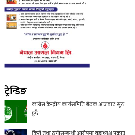
ट्रेन्डिङ
कांग्रेस केन्द्रीय कार्यसमिति बैठक आजबाट सुरु
हुंदै
किर्ते तथा ठगीसम्बन्धी आरोपमा वडाध्यक्ष पक्राउ