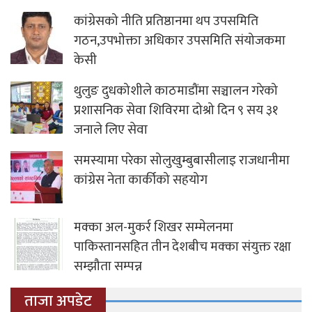
कांग्रेसको नीति प्रतिष्ठानमा थप उपसमिति
गठन,उपभोक्ता अधिकार उपसमिति संयोजकमा
केसी
थुलुङ दुधकोशीले काठमाडौंमा सञ्चालन गरेको
प्रशासनिक सेवा शिविरमा दोश्रो दिन ९ सय ३१
जनाले लिए सेवा
समस्यामा परेका सोलुखुम्बुबासीलाइ राजधानीमा
कांग्रेस नेता कार्कीको सहयोग
मक्का अल-मुकर्र शिखर सम्मेलनमा
पाकिस्तानसहित तीन देशबीच मक्का संयुक्त रक्षा
सम्झौता सम्पन्न
ताजा अपडेट