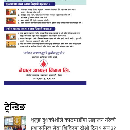
ट्रेन्डिङ
थुलुङ दुधकोशीले काठमाडौंमा सञ्चालन गरेको
प्रशासनिक सेवा शिविरमा दोश्रो दिन ९ सय ३१