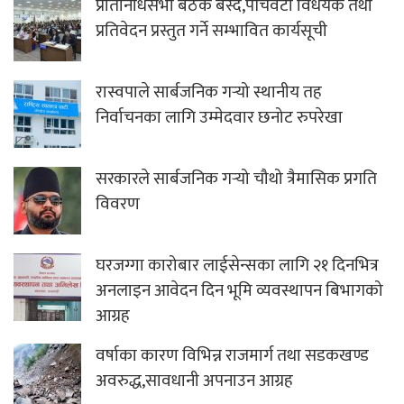
प्रतिनिधिसभा बैठक बस्दै,पाँचवटा विधेयक तथा
प्रतिवेदन प्रस्तुत गर्ने सम्भावित कार्यसूची
रास्वपाले सार्बजनिक गर्‍यो स्थानीय तह
निर्वाचनका लागि उम्मेदवार छनोट रुपरेखा
सरकारले सार्बजनिक गर्‍यो चौथो त्रैमासिक प्रगति
विवरण
घरजग्गा कारोबार लाईसेन्सका लागि २१ दिनभित्र
अनलाइन आवेदन दिन भूमि व्यवस्थापन बिभागको
आग्रह
वर्षाका कारण विभिन्न राजमार्ग तथा सडकखण्ड
अवरुद्ध,सावधानी अपनाउन आग्रह